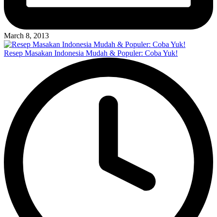
March 8, 2013
Resep Masakan Indonesia Mudah & Populer: Coba Yuk!