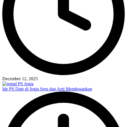
December 12, 2025
Ide PS Date di Jogja Seru dan Anti Membosankan