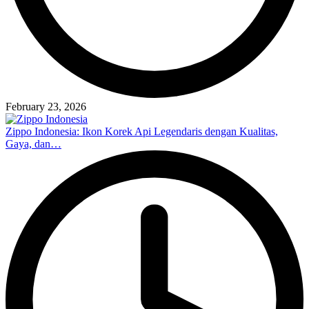
February 23, 2026
Zippo Indonesia: Ikon Korek Api Legendaris dengan Kualitas,
Gaya, dan…