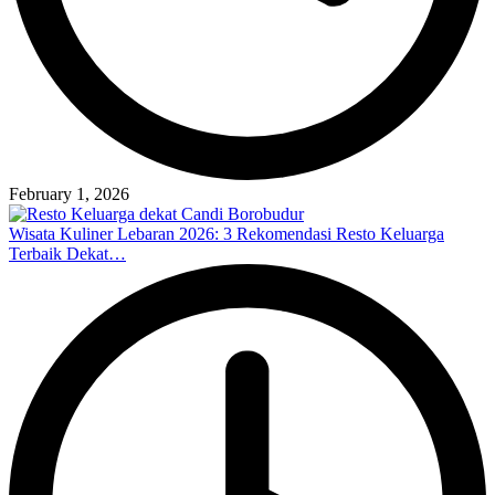
February 1, 2026
Wisata Kuliner Lebaran 2026: 3 Rekomendasi Resto Keluarga
Terbaik Dekat…