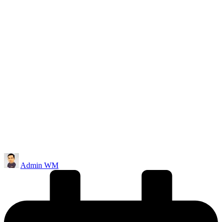
Posted
Admin WM
by