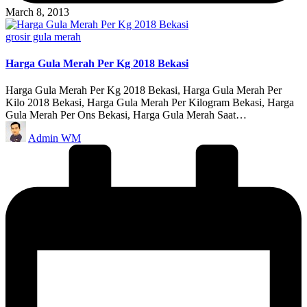
March 8, 2013
Posted
grosir gula merah
in
Harga Gula Merah Per Kg 2018 Bekasi
Harga Gula Merah Per Kg 2018 Bekasi, Harga Gula Merah Per
Kilo 2018 Bekasi, Harga Gula Merah Per Kilogram Bekasi, Harga
Gula Merah Per Ons Bekasi, Harga Gula Merah Saat…
Posted
Admin WM
by