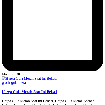
March 8, 2013
Posted
grosir gula merah
in
Harga Gula Merah Saat Ini Bekasi
Harga Gula Merah Saat Ini Bekasi, Harga Gula Merah Sachet