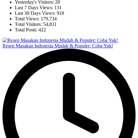
Yesterday's Visitors:
20
Last 7 Days Views:
131
Last 30 Days Views:
918
Total Views:
179,734
Total Visitors:
54,831
Total Posts:
422
Resep Masakan Indonesia Mudah & Populer: Coba Yuk!