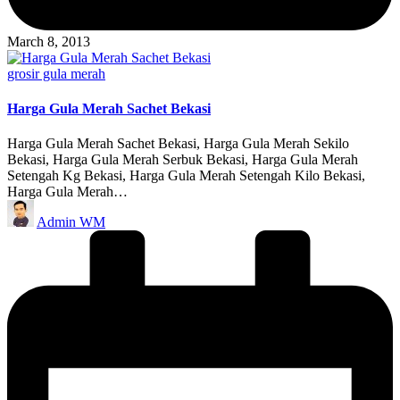
March 8, 2013
Posted
grosir gula merah
in
Harga Gula Merah Sachet Bekasi
Harga Gula Merah Sachet Bekasi, Harga Gula Merah Sekilo
Bekasi, Harga Gula Merah Serbuk Bekasi, Harga Gula Merah
Setengah Kg Bekasi, Harga Gula Merah Setengah Kilo Bekasi,
Harga Gula Merah…
Posted
Admin WM
by