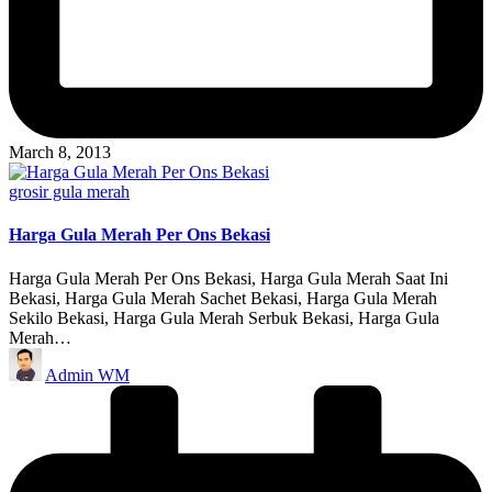
March 8, 2013
Posted
grosir gula merah
in
Harga Gula Merah Per Ons Bekasi
Harga Gula Merah Per Ons Bekasi, Harga Gula Merah Saat Ini
Bekasi, Harga Gula Merah Sachet Bekasi, Harga Gula Merah
Sekilo Bekasi, Harga Gula Merah Serbuk Bekasi, Harga Gula
Merah…
Posted
Admin WM
by