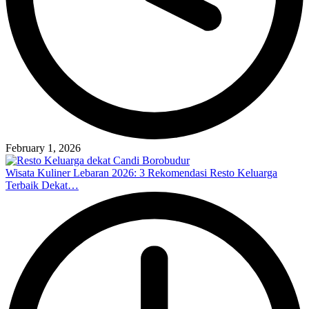
February 1, 2026
Wisata Kuliner Lebaran 2026: 3 Rekomendasi Resto Keluarga
Terbaik Dekat…