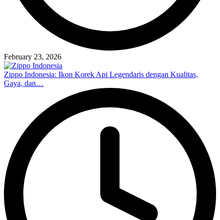
February 23, 2026
Zippo Indonesia: Ikon Korek Api Legendaris dengan Kualitas,
Gaya, dan…