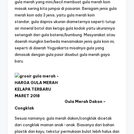
gula merah yang mini/kecil membuat gula merah koin
masak sering kita jumpai di pasaran. Beragam jenis gula
merah koin ada 3 jenis, yaitu gula merah koin
standar, gula dapros ukuran diameternya seperti tutup
air mineral botol dan ketiga gula kodok yaitu ukurannya
setengah dari gula baterai/bumbung. Masyarakat atau
daerah mungkin berbeda menamakan jenis gula koin ini,
seperti di daerah Yogyakarta misalnya gula yang
dimasak dengan gula pasir disebut gula merah gaya
baru.
Gula Merah Dakon –
Congklak
Sesuai namanya, gula merah dakon/congklak dicetak
dari congklak mainan anak-anak. Biasanya dari bahan
plastik dan kayu, tekstur permukaan bulat lebih halus dan