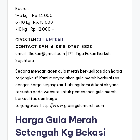
Eceran
1-5 kg Rp. 14.000
6-10 kg Rp. 13.000
>10 kg Rp. 12.000,-
GROSIRAN
GULA MERAH
CONTACT KAMI di
0818-0757-5820
email :
3rekan@gmail.com
| PT. Tiga Rekan Berkah
Sejahtera
Sedang mencari agen gula merah berkualitas dan harga
terjangkau? Kami menyediakan gula merah berkualitas
dengan harga terjangkau. Hubungi kami di kontak yang
tersedia pada website untuk pemesanan gula merah
berkualitas dan harga
terjangakau.
http://www.grosirgulamerah.com
Harga Gula Merah
Setengah Kg Bekasi