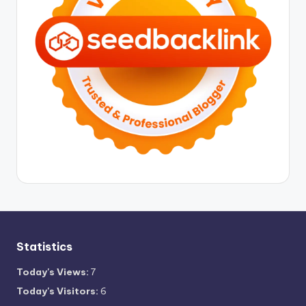
Statistics
Today's Views:
7
Today's Visitors:
6