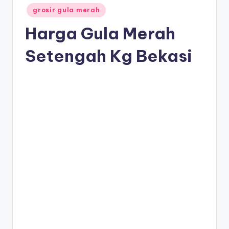
Posted
grosir gula merah
in
Harga Gula Merah
Setengah Kg Bekasi