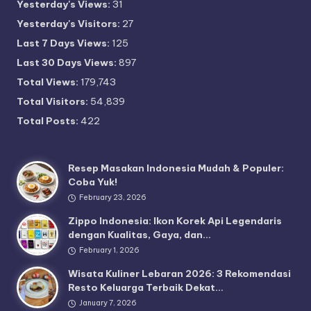
Yesterday's Views:
31
Yesterday's Visitors:
27
Last 7 Days Views:
125
Last 30 Days Views:
897
Total Views:
179,743
Total Visitors:
54,839
Total Posts:
422
Resep Masakan Indonesia Mudah & Populer:
Coba Yuk!
February 23, 2026
Zippo Indonesia: Ikon Korek Api Legendaris
dengan Kualitas, Gaya, dan…
February 1, 2026
Wisata Kuliner Lebaran 2026: 3 Rekomendasi
Resto Keluarga Terbaik Dekat…
January 7, 2026