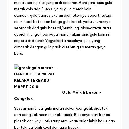
masak sering kita jumpai di pasaran. Beragam jenis gula
merah koin ada 3 jenis, yaitu gula merah koin
standar, gula dapros ukuran diameternya seperti tutup
air mineral botol dan ketiga gula kodok yaitu ukurannya
setengah dari gula baterai/bumbung. Masyarakat atau
daerah mungkin berbeda menamakan jenis gula koin ini,
seperti di daerah Yogyakarta misalnya gula yang
dimasak dengan gula pasir disebut gula merah gaya
baru.
Gula Merah Dakon –
Congklak
Sesuai namanya, gula merah dakon/congklak dicetak
dari congklak mainan anak-anak. Biasanya dari bahan
plastik dan kayu, tekstur permukaan bulat lebih halus dan
bentuknya lebih kecil dari gula batok.