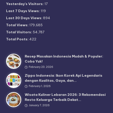
Yesterday's Visitors:
17
Last 7 Days Views:
119
Last 30 Days Views:
894
Total Views:
179,685
Total Visitors:
54,787
Total Posts:
422
Resep Masakan Indonesia Mudah & Populer:
Coba Yuk!
February 23, 2026
Zippo Indonesia: Ikon Korek Api Legendaris
dengan Kualitas, Gaya, dan…
February 1, 2026
Wisata Kuliner Lebaran 2026: 3 Rekomendasi
Resto Keluarga Terbaik Dekat…
January 7, 2026