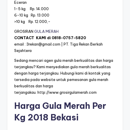
Eceran
1-5 kg Rp. 14.000
6-10 kg Rp. 13.000
>10 kg Rp. 12.000,-
GROSIRAN
GULA MERAH
CONTACT KAMI di
0818-0757-5820
email :
3rekan@gmail.com
| PT. Tiga Rekan Berkah
Sejahtera
Sedang mencari agen gula merah berkualitas dan harga
terjangkau? Kami menyediakan gula merah berkualitas
dengan harga terjangkau. Hubungi kami di kontak yang
tersedia pada website untuk pemesanan gula merah
berkualitas dan harga
terjangakau.
http://www.grosirgulamerah.com
Harga Gula Merah Per
Kg 2018 Bekasi