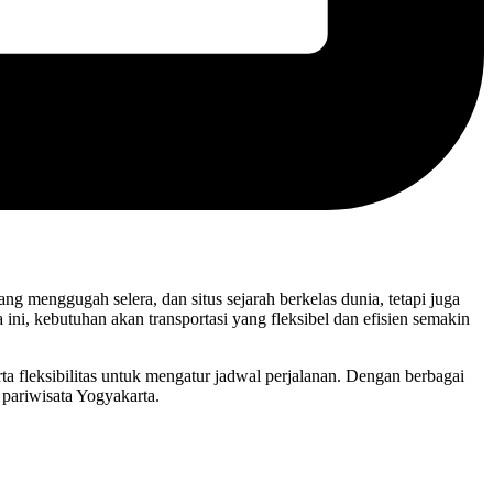
ng menggugah selera, dan situs sejarah berkelas dunia, tetapi juga
i, kebutuhan akan transportasi yang fleksibel dan efisien semakin
ta fleksibilitas untuk mengatur jadwal perjalanan. Dengan berbagai
 pariwisata Yogyakarta.