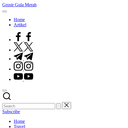
Skip
Grosir Gula Merah
to
Tempatnya
content
Grosir
Home
Gula
Artikel
Merah
facebook.com
twitter.com
t.me
instagram.com
youtube.com
Subscribe
Home
Travel