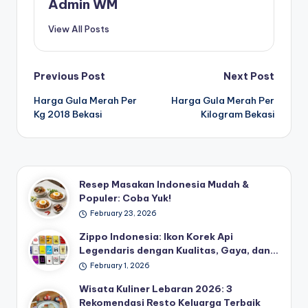
Admin WM
View All Posts
Post
Previous Post
Next Post
Harga Gula Merah Per
Harga Gula Merah Per
navigation
Kg 2018 Bekasi
Kilogram Bekasi
Resep Masakan Indonesia Mudah &
Populer: Coba Yuk!
February 23, 2026
Zippo Indonesia: Ikon Korek Api
Legendaris dengan Kualitas, Gaya, dan…
February 1, 2026
Wisata Kuliner Lebaran 2026: 3
Rekomendasi Resto Keluarga Terbaik