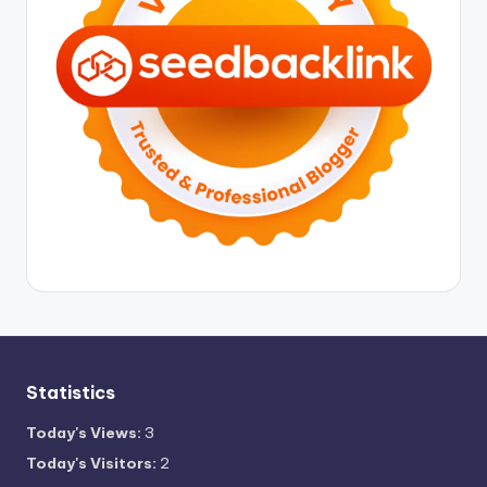
Statistics
Today's Views:
3
Today's Visitors:
2