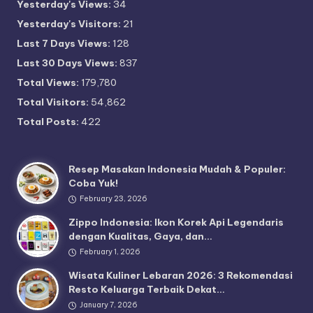
Yesterday's Views:
34
Yesterday's Visitors:
21
Last 7 Days Views:
128
Last 30 Days Views:
837
Total Views:
179,780
Total Visitors:
54,862
Total Posts:
422
Resep Masakan Indonesia Mudah & Populer:
Coba Yuk!
February 23, 2026
Zippo Indonesia: Ikon Korek Api Legendaris
dengan Kualitas, Gaya, dan…
February 1, 2026
Wisata Kuliner Lebaran 2026: 3 Rekomendasi
Resto Keluarga Terbaik Dekat…
January 7, 2026