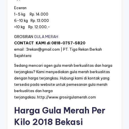
Eceran
1-5 kg Rp. 14.000
6-10 kg Rp. 13.000
>10 kg Rp. 12.000,-
GROSIRAN
GULA MERAH
CONTACT KAMI di
0818-0757-5820
email :
3rekan@gmail.com
| PT. Tiga Rekan Berkah
Sejahtera
Sedang mencari agen gula merah berkualitas dan harga
terjangkau? Kami menyediakan gula merah berkualitas
dengan harga terjangkau. Hubungi kami di kontak yang
tersedia pada website untuk pemesanan gula merah
berkualitas dan harga
terjangakau.
http://www.grosirgulamerah.com
Harga Gula Merah Per
Kilo 2018 Bekasi