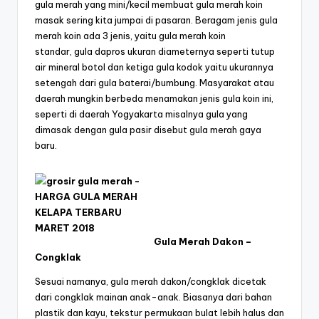
gula merah yang mini/kecil membuat gula merah koin
masak sering kita jumpai di pasaran. Beragam jenis gula
merah koin ada 3 jenis, yaitu gula merah koin
standar, gula dapros ukuran diameternya seperti tutup
air mineral botol dan ketiga gula kodok yaitu ukurannya
setengah dari gula baterai/bumbung. Masyarakat atau
daerah mungkin berbeda menamakan jenis gula koin ini,
seperti di daerah Yogyakarta misalnya gula yang
dimasak dengan gula pasir disebut gula merah gaya
baru.
Gula Merah Dakon –
Congklak
Sesuai namanya, gula merah dakon/congklak dicetak
dari congklak mainan anak-anak. Biasanya dari bahan
plastik dan kayu, tekstur permukaan bulat lebih halus dan