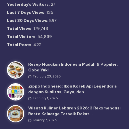
Yesterday's Visitors:
27
Last 7 Days Views:
125
Last 30 Days Views:
897
Total Views:
179,743
Total Visitors:
54,839
Total Posts:
422
Resep Masakan Indonesia Mudah & Populer:
Coba Yuk!
February 23, 2026
Zippo Indonesia: Ikon Korek Api Legendaris
dengan Kualitas, Gaya, dan…
February 1, 2026
Wisata Kuliner Lebaran 2026: 3 Rekomendasi
Resto Keluarga Terbaik Dekat…
January 7, 2026