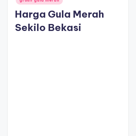
grosir gula merah
in
Harga Gula Merah
Sekilo Bekasi