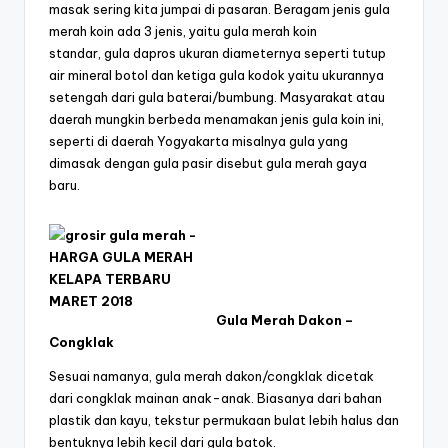
masak sering kita jumpai di pasaran. Beragam jenis gula
merah koin ada 3 jenis, yaitu gula merah koin
standar, gula dapros ukuran diameternya seperti tutup
air mineral botol dan ketiga gula kodok yaitu ukurannya
setengah dari gula baterai/bumbung. Masyarakat atau
daerah mungkin berbeda menamakan jenis gula koin ini,
seperti di daerah Yogyakarta misalnya gula yang
dimasak dengan gula pasir disebut gula merah gaya
baru.
Gula Merah Dakon –
Congklak
Sesuai namanya, gula merah dakon/congklak dicetak
dari congklak mainan anak-anak. Biasanya dari bahan
plastik dan kayu, tekstur permukaan bulat lebih halus dan
bentuknya lebih kecil dari gula batok.