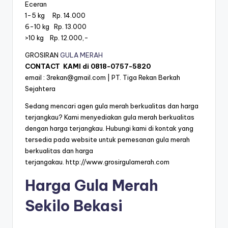
Eceran
1-5 kg Rp. 14.000
6-10 kg Rp. 13.000
>10 kg Rp. 12.000,-
GROSIRAN
GULA MERAH
CONTACT KAMI di
0818-0757-5820
email :
3rekan@gmail.com
| PT. Tiga Rekan Berkah
Sejahtera
Sedang mencari agen gula merah berkualitas dan harga
terjangkau? Kami menyediakan gula merah berkualitas
dengan harga terjangkau. Hubungi kami di kontak yang
tersedia pada website untuk pemesanan gula merah
berkualitas dan harga
terjangakau.
http://www.grosirgulamerah.com
Harga Gula Merah
Sekilo Bekasi