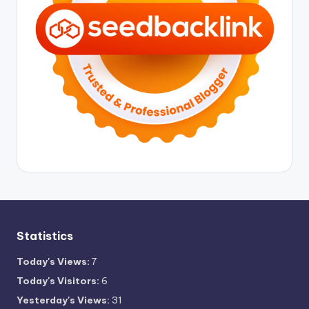
Statistics
Today's Views:
7
Today's Visitors:
6
Yesterday's Views:
31