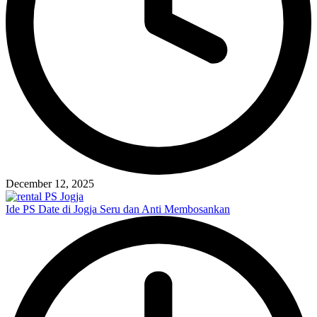
December 12, 2025
Ide PS Date di Jogja Seru dan Anti Membosankan