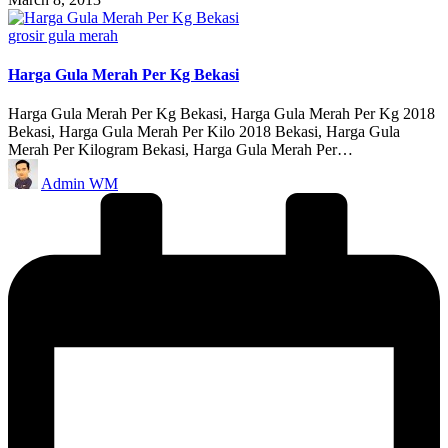
Posted
grosir gula merah
in
Harga Gula Merah Per Kg Bekasi
Harga Gula Merah Per Kg Bekasi, Harga Gula Merah Per Kg 2018
Bekasi, Harga Gula Merah Per Kilo 2018 Bekasi, Harga Gula
Merah Per Kilogram Bekasi, Harga Gula Merah Per…
Posted
Admin WM
by