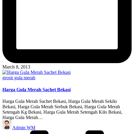
March 8, 2013
Posted
grosir gula merah
in
Harga Gula Merah Sachet Bekasi
Harga Gula Merah Sachet Bekasi, Harga Gula Merah Sekilo
Bekasi, Harga Gula Merah Serbuk Bekasi, Harga Gula Merah
Setengah Kg Bekasi, Harga Gula Merah Setengah Kilo Bekasi,
Harga Gula Merah…
Posted
Admin WM
by