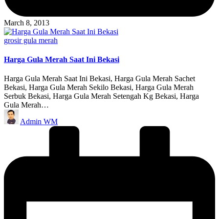
March 8, 2013
Posted
grosir gula merah
in
Harga Gula Merah Saat Ini Bekasi
Harga Gula Merah Saat Ini Bekasi, Harga Gula Merah Sachet
Bekasi, Harga Gula Merah Sekilo Bekasi, Harga Gula Merah
Serbuk Bekasi, Harga Gula Merah Setengah Kg Bekasi, Harga
Gula Merah…
Posted
Admin WM
by