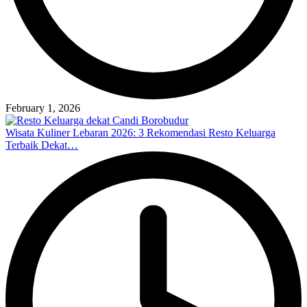
February 1, 2026
Wisata Kuliner Lebaran 2026: 3 Rekomendasi Resto Keluarga
Terbaik Dekat…