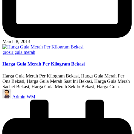
March 8, 2013
Posted
grosir gula merah
in
Harga Gula Merah Per Kilogram Bekasi
Harga Gula Merah Per Kilogram Bekasi, Harga Gula Merah Per
Ons Bekasi, Harga Gula Merah Saat Ini Bekasi, Harga Gula Merah
Sachet Bekasi, Harga Gula Merah Sekilo Bekasi, Harga Gula…
Posted
Admin WM
by