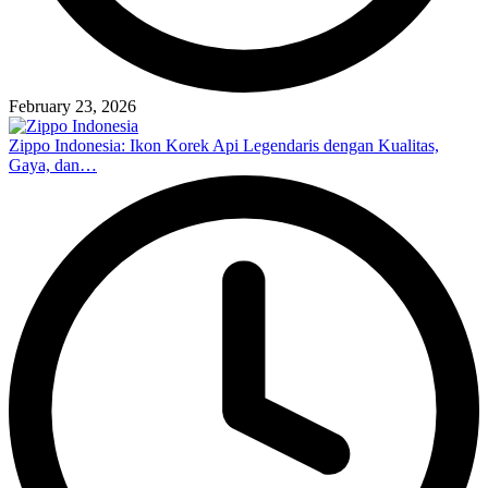
February 23, 2026
Zippo Indonesia: Ikon Korek Api Legendaris dengan Kualitas,
Gaya, dan…