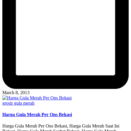
March 8, 2013
Posted
grosir gula merah
in
Harga Gula Merah Per Ons Bekasi
Harga Gula Merah Per Ons Bekasi, Harga Gula Merah Saat Ini