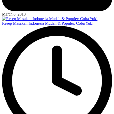
March 8, 2013
Resep Masakan Indonesia Mudah & Populer: Coba Yuk!