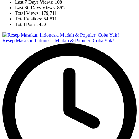
Last 7 Days Views:
108
Last 30 Days Views:
895
Total Views:
179,711
Total Visitors:
54,811
Total Posts:
422
Resep Masakan Indonesia Mudah & Populer: Coba Yuk!