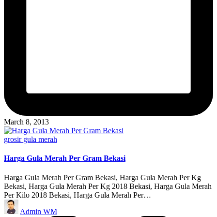
March 8, 2013
Posted
grosir gula merah
in
Harga Gula Merah Per Gram Bekasi
Harga Gula Merah Per Gram Bekasi, Harga Gula Merah Per Kg
Bekasi, Harga Gula Merah Per Kg 2018 Bekasi, Harga Gula Merah
Per Kilo 2018 Bekasi, Harga Gula Merah Per…
Posted
Admin WM
by