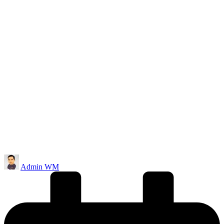
Posted
Admin WM
by