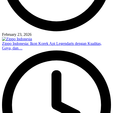
February 23, 2026
Zippo Indonesia: Ikon Korek Api Legendaris dengan Kualitas,
Gaya, dan…