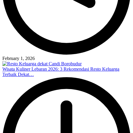
February 1, 2026
Wisata Kuliner Lebaran 2026: 3 Rekomendasi Resto Keluarga
Terbaik Dekat…