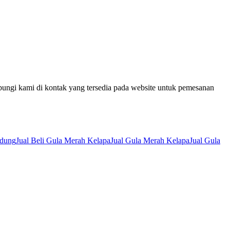
bungi kami di kontak yang tersedia pada website untuk pemesanan
ndung
Jual Beli Gula Merah Kelapa
Jual Gula Merah Kelapa
Jual Gula