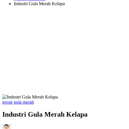
Industri Gula Merah Kelapa
Posted
grosir gula merah
in
Industri Gula Merah Kelapa
Posted