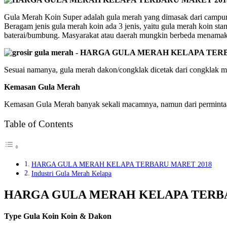
Gula Merah Koin Super adalah gula merah yang dimasak dari campuran
Beragam jenis gula merah koin ada 3 jenis, yaitu gula merah koin stan
baterai/bumbung. Masyarakat atau daerah mungkin berbeda menamakan 
Sesuai namanya, gula merah dakon/congklak dicetak dari congklak mai
Kemasan Gula Merah
Kemasan Gula Merah banyak sekali macamnya, namun dari permintaan 
Table of Contents
HARGA GULA MERAH KELAPA TERBARU MARET 2018
Industri Gula Merah Kelapa
HARGA GULA MERAH KELAPA TERBA
Type Gula Koin Koin & Dakon