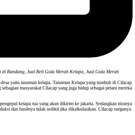
h di Bandung, Jual Beli Gula Merah Kelapa, Jual Gula Merah
 desa yaitu tanaman kelapa. Tanaman Kelapa yang tumbuh di Cilacap
 sebagian masyarakat Cilacap yang juga hidup sebagai petani mereka
engepul kelapa tua yang akan dikirim ke jakarta. Sedangkan niranya
si dan hasilnya tidak sedikit jika dikalkulasikan. Cilacap surganya