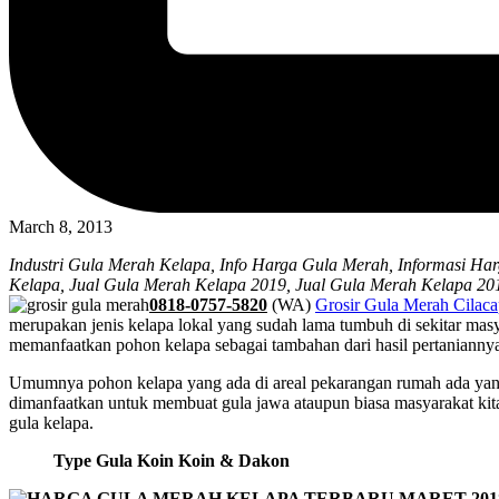
March 8, 2013
Industri Gula Merah Kelapa, Info Harga Gula Merah, Informasi Ha
Kelapa, Jual Gula Merah Kelapa 2019, Jual Gula Merah Kelapa 20
0818-0757-5820
(WA)
Grosir Gula Merah Cilac
merupakan jenis kelapa lokal yang sudah lama tumbuh di sekitar ma
memanfaatkan pohon kelapa sebagai tambahan dari hasil pertanianny
Umumnya pohon kelapa yang ada di areal pekarangan rumah ada yang d
dimanfaatkan untuk membuat gula jawa ataupun biasa masyarakat kita
gula kelapa.
Type Gula Koin Koin & Dakon