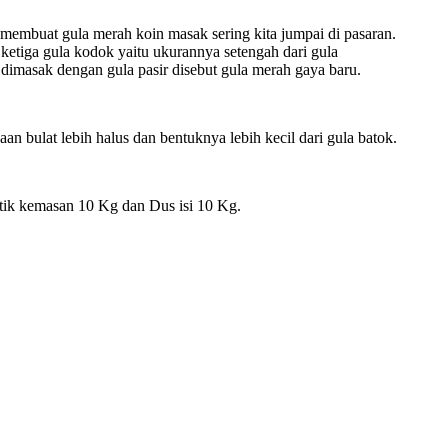
membuat gula merah koin masak sering kita jumpai di pasaran.
n ketiga gula kodok yaitu ukurannya setengah dari gula
dimasak dengan gula pasir disebut gula merah gaya baru.
n bulat lebih halus dan bentuknya lebih kecil dari gula batok.
tik kemasan 10 Kg dan Dus isi 10 Kg.