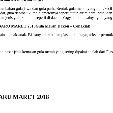
 bahan gula jawa dan gula pasir. Bentuk gula merah yang mini/kecil 
dar, gula dapros ukuran diameternya seperti tutup air mineral botol da
jenis gula koin ini, seperti di daerah Yogyakarta misalnya gula yang 
Gula Merah Dakon – Congklak
nan anak-anak. Biasanya dari bahan plastik dan kayu, tekstur permukaa
pasar jenis kemasan gula merah yang sering dipakai adalah dari Plas
RU MARET 2018