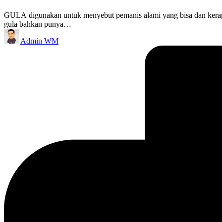
GULA digunakan untuk menyebut pemanis alami yang bisa dan kerap d
gula bahkan punya…
Posted
Admin WM
by