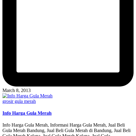
March 8, 2013
Posted
grosir gula merah
in
Info Harga Gula Merah
Info Harga Gula Merah, Informasi Harga Gula Merah, Jual Beli
Gula Merah Bandung, Jual Beli Gula Merah di Bandung, Jual Beli
Gula Merah Kelapa, Jual Gula Merah Kelapa, Jual Gula…