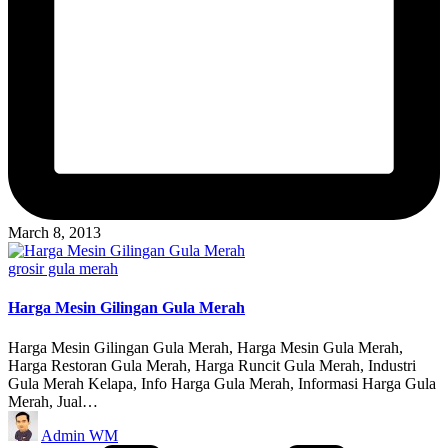
March 8, 2013
Posted
grosir gula merah
in
Harga Mesin Gilingan Gula Merah
Harga Mesin Gilingan Gula Merah, Harga Mesin Gula Merah,
Harga Restoran Gula Merah, Harga Runcit Gula Merah, Industri
Gula Merah Kelapa, Info Harga Gula Merah, Informasi Harga Gula
Merah, Jual…
Posted
Admin WM
by