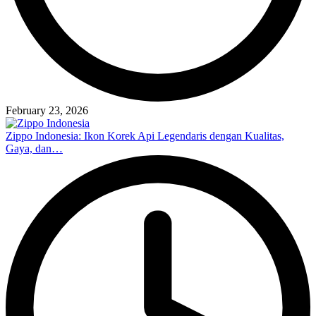
February 23, 2026
Zippo Indonesia: Ikon Korek Api Legendaris dengan Kualitas,
Gaya, dan…