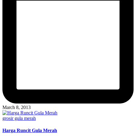
March 8, 2013
Posted
grosir gula merah
in
Harga Runcit Gula Merah