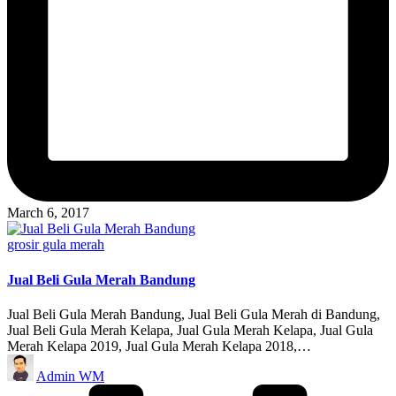
March 6, 2017
Posted
grosir gula merah
in
Jual Beli Gula Merah Bandung
Jual Beli Gula Merah Bandung, Jual Beli Gula Merah di Bandung,
Jual Beli Gula Merah Kelapa, Jual Gula Merah Kelapa, Jual Gula
Merah Kelapa 2019, Jual Gula Merah Kelapa 2018,…
Posted
Admin WM
by