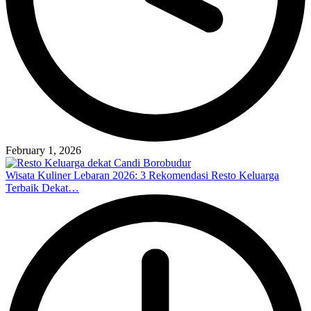
February 1, 2026
Wisata Kuliner Lebaran 2026: 3 Rekomendasi Resto Keluarga
Terbaik Dekat…