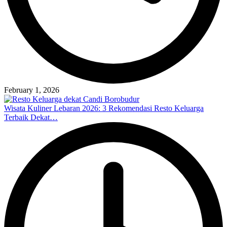
February 1, 2026
Wisata Kuliner Lebaran 2026: 3 Rekomendasi Resto Keluarga
Terbaik Dekat…