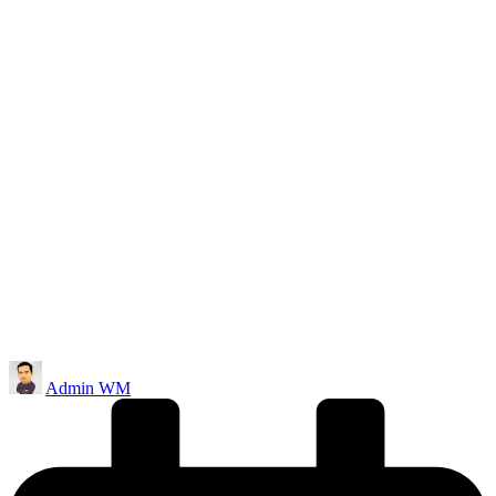
Posted
Admin WM
by