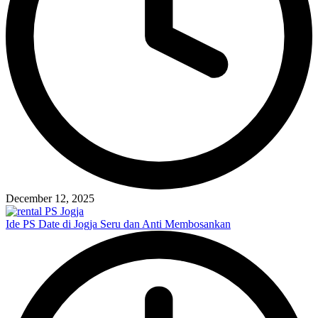
December 12, 2025
Ide PS Date di Jogja Seru dan Anti Membosankan