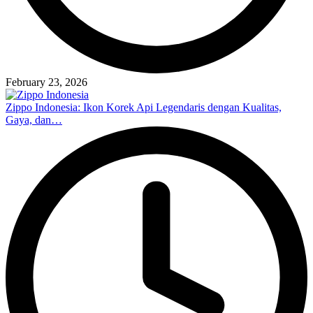
February 23, 2026
Zippo Indonesia: Ikon Korek Api Legendaris dengan Kualitas,
Gaya, dan…