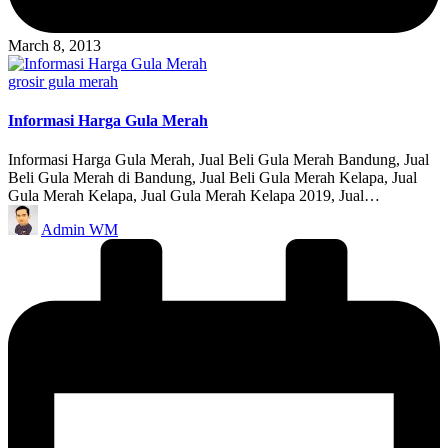
March 8, 2013
Posted
grosir gula merah
in
Informasi Harga Gula Merah
Informasi Harga Gula Merah, Jual Beli Gula Merah Bandung, Jual
Beli Gula Merah di Bandung, Jual Beli Gula Merah Kelapa, Jual
Gula Merah Kelapa, Jual Gula Merah Kelapa 2019, Jual…
Posted
Admin WM
by