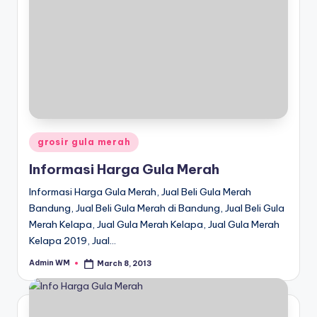
Posted
grosir gula merah
in
Informasi Harga Gula Merah
Informasi Harga Gula Merah, Jual Beli Gula Merah
Bandung, Jual Beli Gula Merah di Bandung, Jual Beli Gula
Merah Kelapa, Jual Gula Merah Kelapa, Jual Gula Merah
Kelapa 2019, Jual…
Admin WM
March 8, 2013
Posted
by