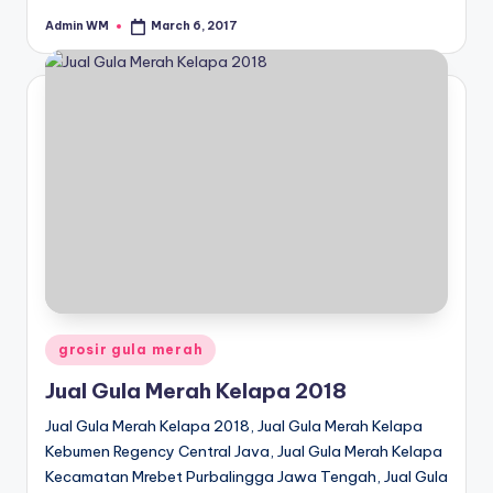
Admin WM
March 6, 2017
Posted
by
Posted
grosir gula merah
in
Jual Gula Merah Kelapa 2018
Jual Gula Merah Kelapa 2018, Jual Gula Merah Kelapa
Kebumen Regency Central Java, Jual Gula Merah Kelapa
Kecamatan Mrebet Purbalingga Jawa Tengah, Jual Gula