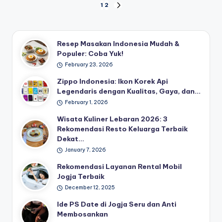
Posts
1
2
NEXT
PAGE
pagination
Resep Masakan Indonesia Mudah &
Populer: Coba Yuk!
February 23, 2026
Zippo Indonesia: Ikon Korek Api
Legendaris dengan Kualitas, Gaya, dan…
February 1, 2026
Wisata Kuliner Lebaran 2026: 3
Rekomendasi Resto Keluarga Terbaik
Dekat…
January 7, 2026
Rekomendasi Layanan Rental Mobil
Jogja Terbaik
December 12, 2025
Ide PS Date di Jogja Seru dan Anti
Membosankan