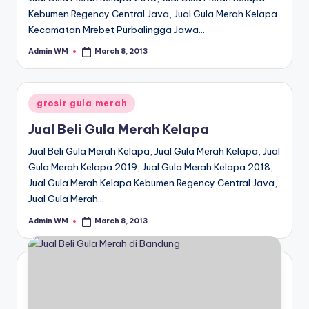
Kebumen Regency Central Java, Jual Gula Merah Kelapa
Kecamatan Mrebet Purbalingga Jawa…
Admin WM
March 8, 2013
Posted
by
Posted
grosir gula merah
in
Jual Beli Gula Merah Kelapa
Jual Beli Gula Merah Kelapa, Jual Gula Merah Kelapa, Jual
Gula Merah Kelapa 2019, Jual Gula Merah Kelapa 2018,
Jual Gula Merah Kelapa Kebumen Regency Central Java,
Jual Gula Merah…
Admin WM
March 8, 2013
Posted
by