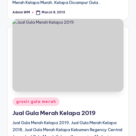
Merah Kelapa Murah, Kelapa Dicampur Gula…
Admin WM
March 8, 2013
Posted
by
Posted
grosir gula merah
in
Jual Gula Merah Kelapa 2019
Jual Gula Merah Kelapa 2019, Jual Gula Merah Kelapa
2018, Jual Gula Merah Kelapa Kebumen Regency Central