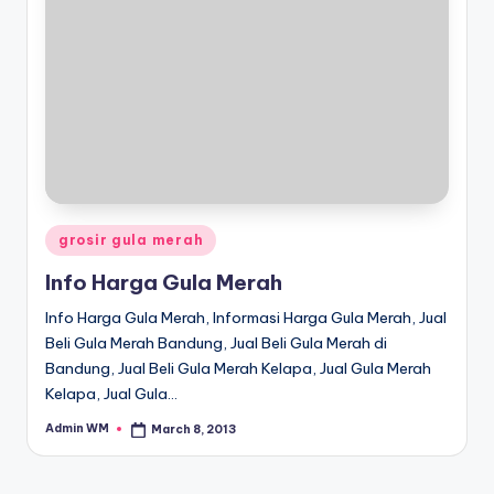
Posted
grosir gula merah
in
Info Harga Gula Merah
Info Harga Gula Merah, Informasi Harga Gula Merah, Jual
Beli Gula Merah Bandung, Jual Beli Gula Merah di
Bandung, Jual Beli Gula Merah Kelapa, Jual Gula Merah
Kelapa, Jual Gula…
Admin WM
March 8, 2013
Posted
by