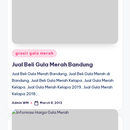
Posted
grosir gula merah
in
Jual Beli Gula Merah Bandung
Jual Beli Gula Merah Bandung, Jual Beli Gula Merah di
Bandung, Jual Beli Gula Merah Kelapa, Jual Gula Merah
Kelapa, Jual Gula Merah Kelapa 2019, Jual Gula Merah
Kelapa 2018,…
Admin WM
March 8, 2013
Posted
by