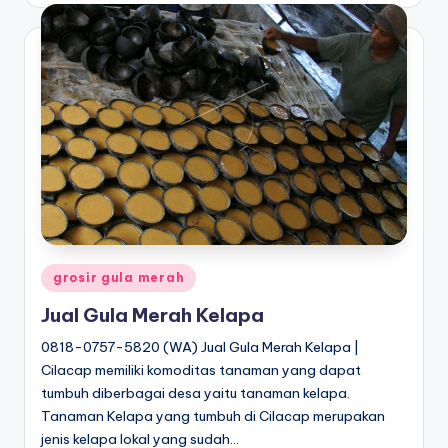
Posted
grosir gula merah
in
Jual Gula Merah Kelapa
0818-0757-5820 (WA) Jual Gula Merah Kelapa |
Cilacap memiliki komoditas tanaman yang dapat
tumbuh diberbagai desa yaitu tanaman kelapa.
Tanaman Kelapa yang tumbuh di Cilacap merupakan
jenis kelapa lokal yang sudah…