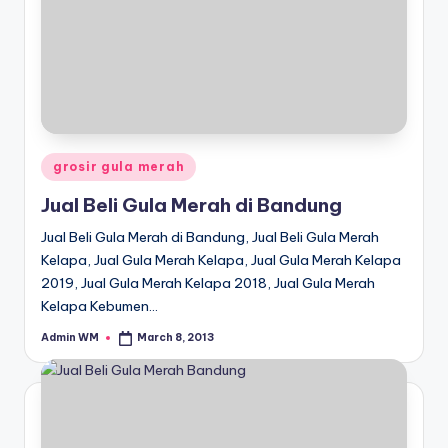
Posted
grosir gula merah
in
Jual Beli Gula Merah di Bandung
Jual Beli Gula Merah di Bandung, Jual Beli Gula Merah
Kelapa, Jual Gula Merah Kelapa, Jual Gula Merah Kelapa
2019, Jual Gula Merah Kelapa 2018, Jual Gula Merah
Kelapa Kebumen…
Admin WM
March 8, 2013
Posted
by