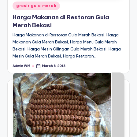
Posted
grosir gula merah
in
Harga Makanan di Restoran Gula
Merah Bekasi
Harga Makanan di Restoran Gula Merah Bekasi, Harga
Makanan Gula Merah Bekasi, Harga Menu Gula Merah
Bekasi, Harga Mesin Gilingan Gula Merah Bekasi, Harga
Mesin Gula Merah Bekasi, Harga Restoran…
Admin WM
March 8, 2013
Posted
by