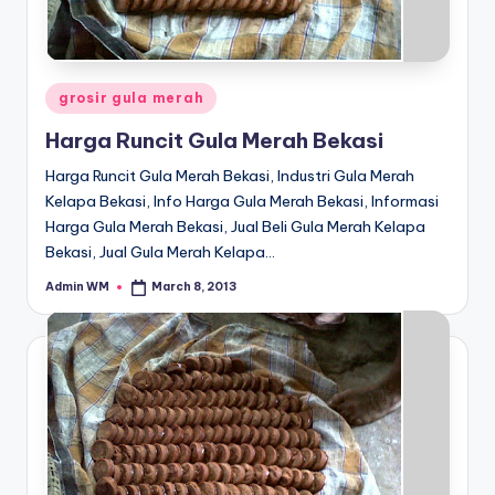
Posted
grosir gula merah
in
Harga Runcit Gula Merah Bekasi
Harga Runcit Gula Merah Bekasi, Industri Gula Merah
Kelapa Bekasi, Info Harga Gula Merah Bekasi, Informasi
Harga Gula Merah Bekasi, Jual Beli Gula Merah Kelapa
Bekasi, Jual Gula Merah Kelapa…
Admin WM
March 8, 2013
Posted
by