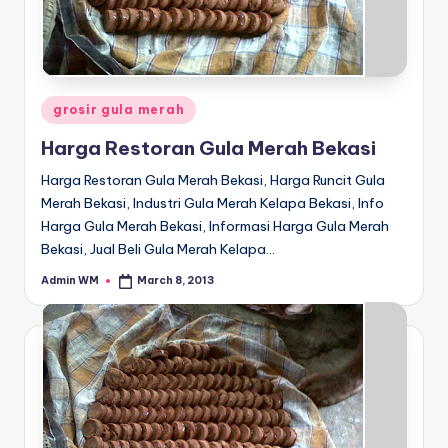
Posted
grosir gula merah
in
Harga Restoran Gula Merah Bekasi
Harga Restoran Gula Merah Bekasi, Harga Runcit Gula
Merah Bekasi, Industri Gula Merah Kelapa Bekasi, Info
Harga Gula Merah Bekasi, Informasi Harga Gula Merah
Bekasi, Jual Beli Gula Merah Kelapa…
Admin WM
March 8, 2013
Posted
by