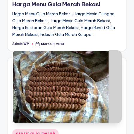
Harga Menu Gula Merah Bekasi
Harga Menu Gula Merah Bekasi, Harga Mesin Gilingan
Gula Merah Bekasi, Harga Mesin Gula Merah Bekasi,
Harga Restoran Gula Merah Bekasi, Harga Runcit Gula
Merah Bekasi, Industri Gula Merah Kelapa…
Admin WM
March 8, 2013
Posted
by
Posted
grosir gula merah