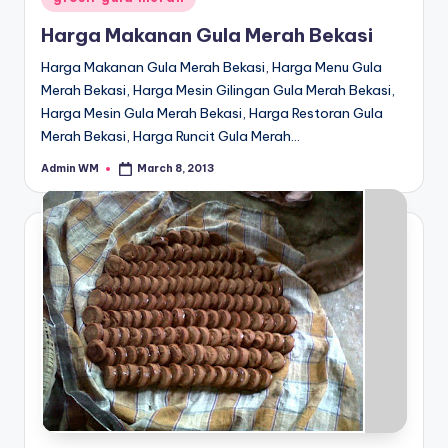
in
Harga Makanan Gula Merah Bekasi
Harga Makanan Gula Merah Bekasi, Harga Menu Gula
Merah Bekasi, Harga Mesin Gilingan Gula Merah Bekasi,
Harga Mesin Gula Merah Bekasi, Harga Restoran Gula
Merah Bekasi, Harga Runcit Gula Merah…
Admin WM
March 8, 2013
Posted
by