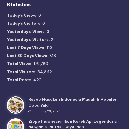
Statistics
Today's Views:
0
Today's Visitors:
0
Yesterday's Views:
3
Yesterday's Visitors:
2
Last 7 Days Views:
113
Last 30 Days Views:
818
Total Views:
179,780
Total Visitors:
54,862
Total Posts:
422
Resep Masakan Indonesia Mudah & Populer:
Coba Yuk!
February 23, 2026
Zippo Indonesia: Ikon Korek Api Legendaris
dengan Kualitas, Gaya, dan…