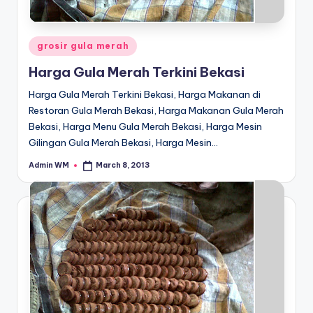
Posted
grosir gula merah
in
Harga Gula Merah Terkini Bekasi
Harga Gula Merah Terkini Bekasi, Harga Makanan di
Restoran Gula Merah Bekasi, Harga Makanan Gula Merah
Bekasi, Harga Menu Gula Merah Bekasi, Harga Mesin
Gilingan Gula Merah Bekasi, Harga Mesin…
Admin WM
March 8, 2013
Posted
by