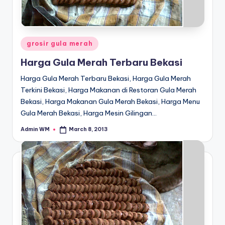
Posted
grosir gula merah
in
Harga Gula Merah Terbaru Bekasi
Harga Gula Merah Terbaru Bekasi, Harga Gula Merah
Terkini Bekasi, Harga Makanan di Restoran Gula Merah
Bekasi, Harga Makanan Gula Merah Bekasi, Harga Menu
Gula Merah Bekasi, Harga Mesin Gilingan…
Admin WM
March 8, 2013
Posted
by