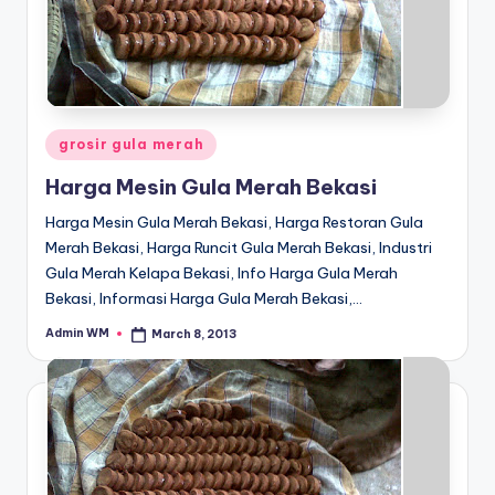
Posted
grosir gula merah
in
Harga Mesin Gula Merah Bekasi
Harga Mesin Gula Merah Bekasi, Harga Restoran Gula
Merah Bekasi, Harga Runcit Gula Merah Bekasi, Industri
Gula Merah Kelapa Bekasi, Info Harga Gula Merah
Bekasi, Informasi Harga Gula Merah Bekasi,…
Admin WM
March 8, 2013
Posted
by