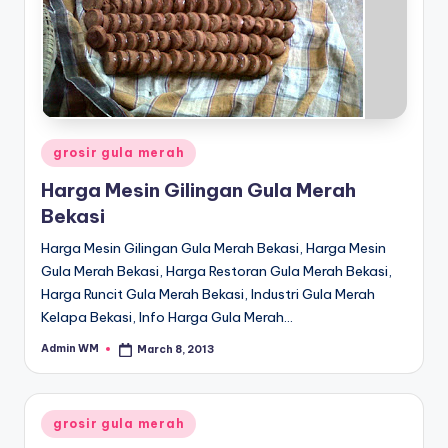
Posted
grosir gula merah
in
Harga Mesin Gilingan Gula Merah
Bekasi
Harga Mesin Gilingan Gula Merah Bekasi, Harga Mesin
Gula Merah Bekasi, Harga Restoran Gula Merah Bekasi,
Harga Runcit Gula Merah Bekasi, Industri Gula Merah
Kelapa Bekasi, Info Harga Gula Merah…
Admin WM
March 8, 2013
Posted
by
Posted
grosir gula merah
in