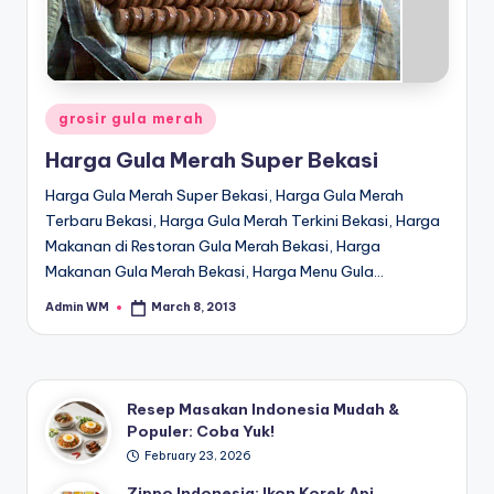
Posted
grosir gula merah
in
Harga Gula Merah Super Bekasi
Harga Gula Merah Super Bekasi, Harga Gula Merah
Terbaru Bekasi, Harga Gula Merah Terkini Bekasi, Harga
Makanan di Restoran Gula Merah Bekasi, Harga
Makanan Gula Merah Bekasi, Harga Menu Gula…
Admin WM
March 8, 2013
Posted
by
Resep Masakan Indonesia Mudah &
Populer: Coba Yuk!
February 23, 2026
Zippo Indonesia: Ikon Korek Api