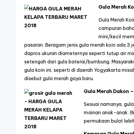
Gula Merah Ko
Gula Merah Koi
campuran bahan
mini/kecil mem
pasaran. Beragam jenis gula merah koin ada 3 je
dapros ukuran diameternya seperti tutup air mi
setengah dari gula baterai/bumbung. Masyara
gula koin ini, seperti di daerah Yogyakarta mis
disebut gula merah gaya baru.
Gula Merah Dakon –
Sesuai namanya, gula
mainan anak-anak. Bia
permukaan bulat lebih
Kemasan Gula Mera