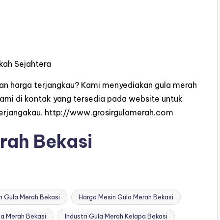
kah Sejahtera
dan harga terjangkau? Kami menyediakan gula merah
kami di kontak yang tersedia pada website untuk
erjangakau.
http://www.grosirgulamerah.com
rah Bekasi
n Gula Merah Bekasi
Harga Mesin Gula Merah Bekasi
la Merah Bekasi
Industri Gula Merah Kelapa Bekasi