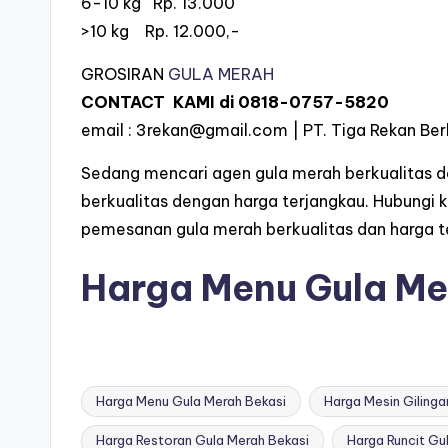
6-10 kg Rp. 13.000
>10 kg Rp. 12.000,-
GROSIRAN
GULA MERAH
CONTACT KAMI di
0818-0757-5820
email :
3rekan@gmail.com
| PT. Tiga Rekan Ber
Sedang mencari agen gula merah berkualitas 
berkualitas dengan harga terjangkau. Hubungi 
pemesanan gula merah berkualitas dan harga t
Harga Menu Gula Me
Harga Menu Gula Merah Bekasi
Harga Mesin Gilinga
Harga Restoran Gula Merah Bekasi
Harga Runcit Gu