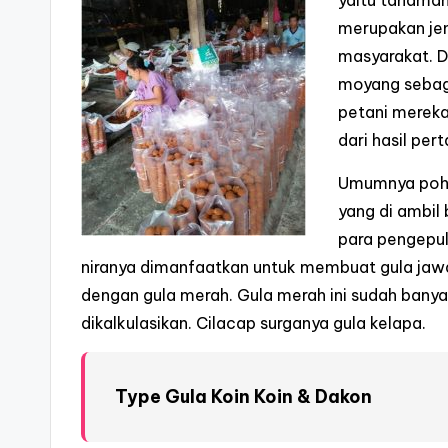
yaitu tanaman
merupakan jen
masyarakat. D
moyang sebagi
petani merek
dari hasil per
Umumnya poho
yang di ambil 
para pengepul
niranya dimanfaatkan untuk membuat gula jaw
dengan gula merah. Gula merah ini sudah banyak 
dikalkulasikan. Cilacap surganya gula kelapa.
Type Gula Koin Koin & Dakon