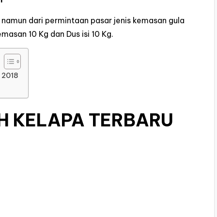
namun dari permintaan pasar jenis kemasan gula
emasan 10 Kg dan Dus isi 10 Kg.
 2018
H KELAPA TERBARU