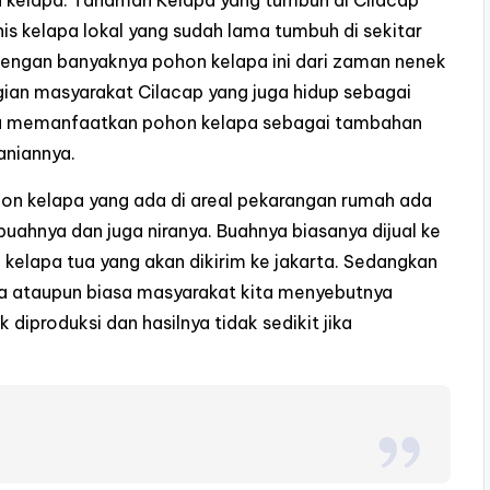
 kelapa. Tanaman Kelapa yang tumbuh di Cilacap
is kelapa lokal yang sudah lama tumbuh di sekitar
engan banyaknya pohon kelapa ini dari zaman nenek
an masyarakat Cilacap yang juga hidup sebagai
a memanfaatkan pohon kelapa sebagai tambahan
taniannya.
n kelapa yang ada di areal pekarangan rumah ada
buahnya dan juga niranya. Buahnya biasanya dijual ke
 kelapa tua yang akan dikirim ke jakarta. Sedangkan
a ataupun biasa masyarakat kita menyebutnya
diproduksi dan hasilnya tidak sedikit jika