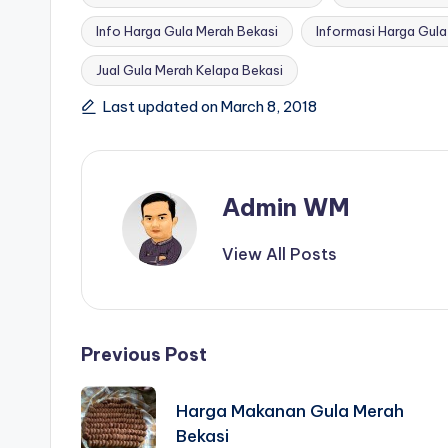
Info Harga Gula Merah Bekasi
Informasi Harga Gula
Tags:
Jual Gula Merah Kelapa Bekasi
Last updated on March 8, 2018
Admin WM
View All Posts
Post
Previous Post
navigation
Harga Makanan Gula Merah
Bekasi