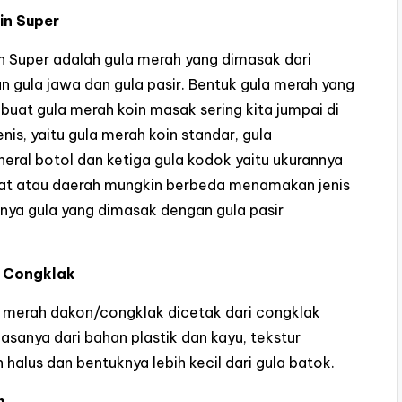
in Super
n Super adalah gula merah yang dimasak dari
 gula jawa dan gula pasir. Bentuk gula merah yang
buat gula merah koin masak sering kita jumpai di
nis, yaitu gula merah koin standar, gula
neral botol dan ketiga gula kodok yaitu ukurannya
kat atau daerah mungkin berbeda menamakan jenis
alnya gula yang dimasak dengan gula pasir
 Congklak
 merah dakon/congklak dicetak dari congklak
sanya dari bahan plastik dan kayu, tekstur
 halus dan bentuknya lebih kecil dari gula batok.
h