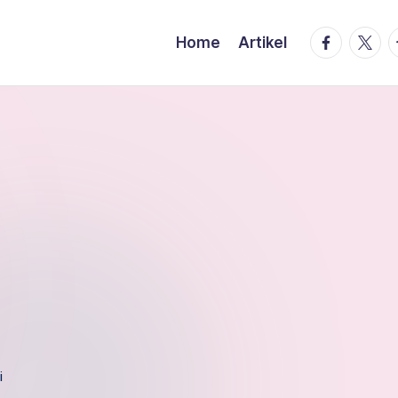
facebook.
twitte
t
Home
Artikel
i