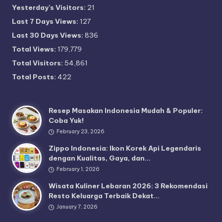
Yesterday's Visitors:
21
Last 7 Days Views:
127
Last 30 Days Views:
836
Total Views:
179,779
Total Visitors:
54,861
Total Posts:
422
Resep Masakan Indonesia Mudah & Populer:
Coba Yuk!
February 23, 2026
Zippo Indonesia: Ikon Korek Api Legendaris
dengan Kualitas, Gaya, dan…
February 1, 2026
Wisata Kuliner Lebaran 2026: 3 Rekomendasi
Resto Keluarga Terbaik Dekat…
January 7, 2026