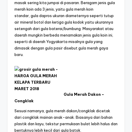
masak sering kita jumpai di pasaran. Beragam jenis gula
merah koin ada 3 jenis, yaitu gula merah koin
standar, gula dapros ukuran diameternya seperti tutup
air mineral botol dan ketiga gula kodok yaitu ukurannya
setengah dari gula baterai/bumbung. Masyarakat atau
daerah mungkin berbeda menamakan jenis gula koin ini,
seperti di daerah Yogyakarta misalnya gula yang
dimasak dengan gula pasir disebut gula merah gaya
baru.
Gula Merah Dakon –
Congklak
Sesuai namanya, gula merah dakon/congklak dicetak
dari congklak mainan anak-anak. Biasanya dari bahan
plastik dan kayu, tekstur permukaan bulat lebih halus dan
bentuknya lebih kecil dari gula batok.