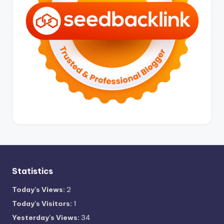
Statistics
Today's Views:
2
Today's Visitors:
1
Yesterday's Views:
34