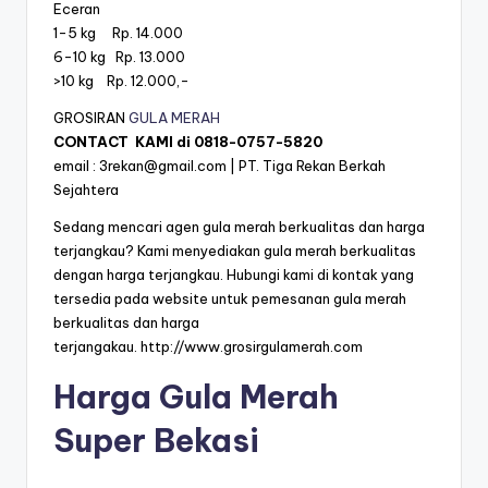
Eceran
1-5 kg Rp. 14.000
6-10 kg Rp. 13.000
>10 kg Rp. 12.000,-
GROSIRAN
GULA MERAH
CONTACT KAMI di
0818-0757-5820
email :
3rekan@gmail.com
| PT. Tiga Rekan Berkah
Sejahtera
Sedang mencari agen gula merah berkualitas dan harga
terjangkau? Kami menyediakan gula merah berkualitas
dengan harga terjangkau. Hubungi kami di kontak yang
tersedia pada website untuk pemesanan gula merah
berkualitas dan harga
terjangakau.
http://www.grosirgulamerah.com
Harga Gula Merah
Super Bekasi