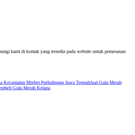
bungi kami di kontak yang tersedia pada website untuk pemesanan
pa Kecamatan Mrebet Purbalingga Jawa Tengah
Jual Gula Merah
embeli Gula Merah Kelapa