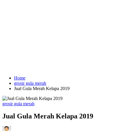
Home
grosir gula merah
Jual Gula Merah Kelapa 2019
Posted
grosir gula merah
in
Jual Gula Merah Kelapa 2019
Posted