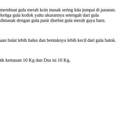
membuat gula merah koin masak sering kita jumpai di pasaran.
n ketiga gula kodok yaitu ukurannya setengah dari gula
dimasak dengan gula pasir disebut gula merah gaya baru.
n bulat lebih halus dan bentuknya lebih kecil dari gula batok.
tik kemasan 10 Kg dan Dus isi 10 Kg.