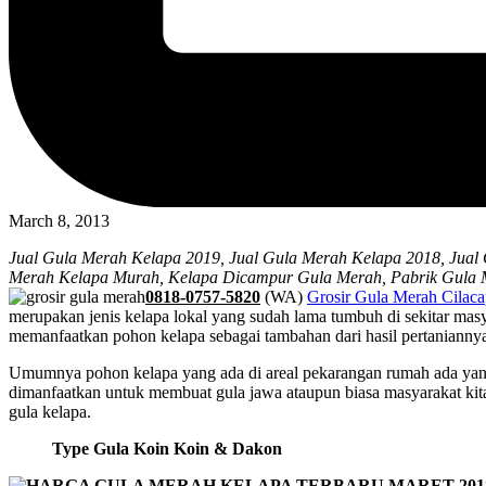
March 8, 2013
Jual Gula Merah Kelapa 2019, Jual Gula Merah Kelapa 2018, Jual
Merah Kelapa Murah, Kelapa Dicampur Gula Merah, Pabrik Gula 
0818-0757-5820
(WA)
Grosir Gula Merah Cilac
merupakan jenis kelapa lokal yang sudah lama tumbuh di sekitar ma
memanfaatkan pohon kelapa sebagai tambahan dari hasil pertanianny
Umumnya pohon kelapa yang ada di areal pekarangan rumah ada yang d
dimanfaatkan untuk membuat gula jawa ataupun biasa masyarakat kita
gula kelapa.
Type Gula Koin Koin & Dakon