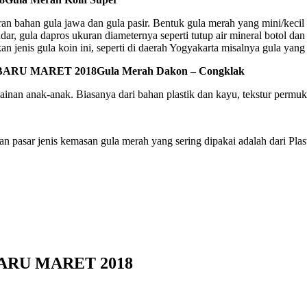
 bahan gula jawa dan gula pasir. Bentuk gula merah yang mini/kecil 
dar, gula dapros ukuran diameternya seperti tutup air mineral botol da
jenis gula koin ini, seperti di daerah Yogyakarta misalnya gula yang 
Gula Merah Dakon – Congklak
nan anak-anak. Biasanya dari bahan plastik dan kayu, tekstur permukaa
pasar jenis kemasan gula merah yang sering dipakai adalah dari Plas
RU MARET 2018