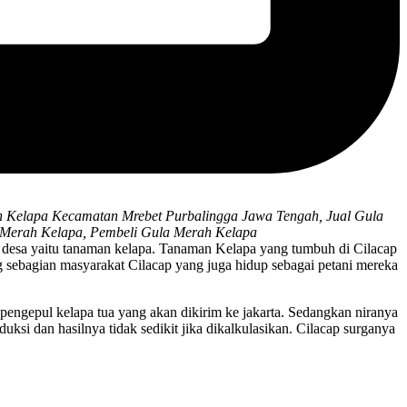
h Kelapa Kecamatan Mrebet Purbalingga Jawa Tengah, Jual Gula
 Merah Kelapa, Pembeli Gula Merah Kelapa
 desa yaitu tanaman kelapa. Tanaman Kelapa yang tumbuh di Cilacap
 sebagian masyarakat Cilacap yang juga hidup sebagai petani mereka
engepul kelapa tua yang akan dikirim ke jakarta. Sedangkan niranya
si dan hasilnya tidak sedikit jika dikalkulasikan. Cilacap surganya