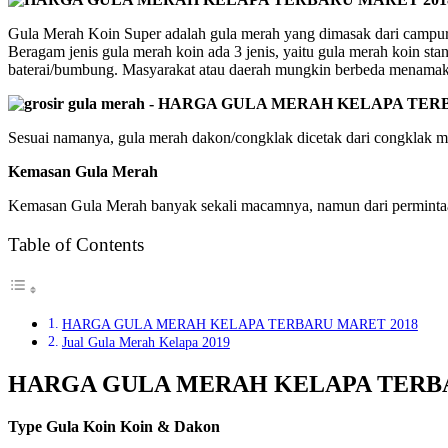
Gula Merah Koin Super adalah gula merah yang dimasak dari campuran
Beragam jenis gula merah koin ada 3 jenis, yaitu gula merah koin stan
baterai/bumbung. Masyarakat atau daerah mungkin berbeda menamakan 
Sesuai namanya, gula merah dakon/congklak dicetak dari congklak mai
Kemasan Gula Merah
Kemasan Gula Merah banyak sekali macamnya, namun dari permintaan 
Table of Contents
HARGA GULA MERAH KELAPA TERBARU MARET 2018
Jual Gula Merah Kelapa 2019
HARGA GULA MERAH KELAPA TERBA
Type Gula Koin Koin & Dakon