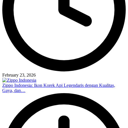
February 23, 2026
Zippo Indonesia: Ikon Korek Api Legendaris dengan Kualitas,
Gaya, dan…