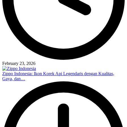
February 23, 2026
Zippo Indonesia: Ikon Korek Api Legendaris dengan Kualitas,
Gaya, dan…