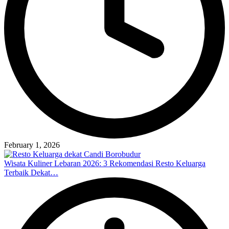
February 1, 2026
Wisata Kuliner Lebaran 2026: 3 Rekomendasi Resto Keluarga
Terbaik Dekat…