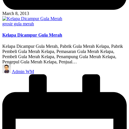
March 8, 2013
Posted
grosir gula merah
in
Kelapa Dicampur Gula Merah
Kelapa Dicampur Gula Merah, Pabrik Gula Merah Kelapa, Pabrik
Pembeli Gula Merah Kelapa, Pemasaran Gula Merah Kelapa,
Pembeli Gula Merah Kelapa, Penampung Gula Merah Kelapa,
Pengepul Gula Merah Kelapa, Penjual…
Posted
Admin WM
by