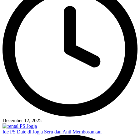
December 12, 2025
Ide PS Date di Jogja Seru dan Anti Membosankan