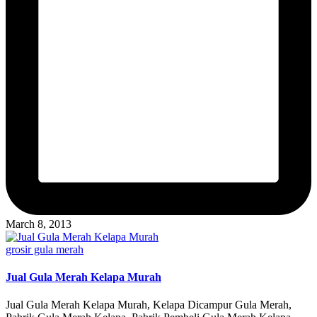
March 8, 2013
Posted
grosir gula merah
in
Jual Gula Merah Kelapa Murah
Jual Gula Merah Kelapa Murah, Kelapa Dicampur Gula Merah,