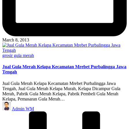
March 8, 2013
Posted
grosir gula merah
in
Jual Gula Merah Kelapa Kecamatan Mrebet Purbalingga Jawa
Tengah
Jual Gula Merah Kelapa Kecamatan Mrebet Purbalingga Jawa
Tengah, Jual Gula Merah Kelapa Murah, Kelapa Dicampur Gula
Merah, Pabrik Gula Merah Kelapa, Pabrik Pembeli Gula Merah
Kelapa, Pemasaran Gula Merah…
Posted
Admin WM
by