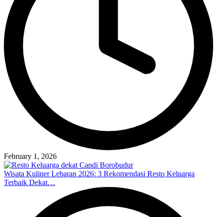
February 1, 2026
Wisata Kuliner Lebaran 2026: 3 Rekomendasi Resto Keluarga
Terbaik Dekat…