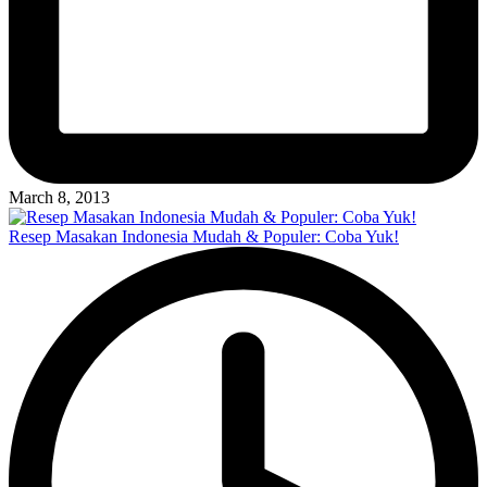
March 8, 2013
Resep Masakan Indonesia Mudah & Populer: Coba Yuk!