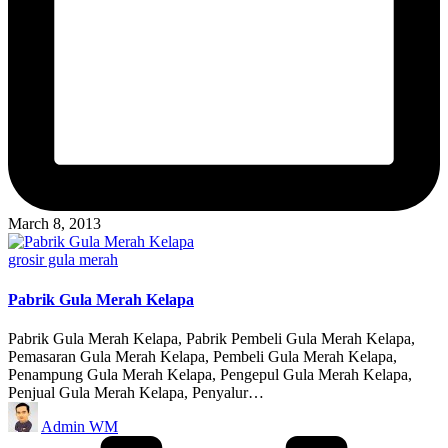
March 8, 2013
Posted
grosir gula merah
in
Pabrik Gula Merah Kelapa
Pabrik Gula Merah Kelapa, Pabrik Pembeli Gula Merah Kelapa,
Pemasaran Gula Merah Kelapa, Pembeli Gula Merah Kelapa,
Penampung Gula Merah Kelapa, Pengepul Gula Merah Kelapa,
Penjual Gula Merah Kelapa, Penyalur…
Posted
Admin WM
by