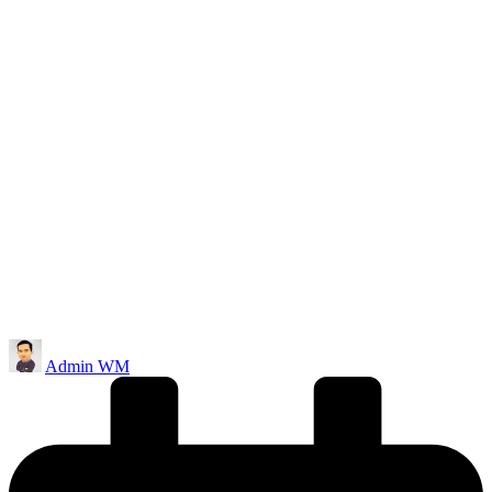
Posted
Admin WM
by