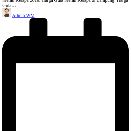
Merah Kelapa 2019, Harga Gula Merah Kelapa di Lampung, Harga
Gula…
Posted
Admin WM
by