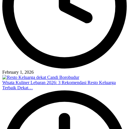
February 1, 2026
Wisata Kuliner Lebaran 2026: 3 Rekomendasi Resto Keluarga
Terbaik Dekat…