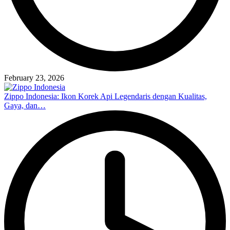
February 23, 2026
Zippo Indonesia: Ikon Korek Api Legendaris dengan Kualitas,
Gaya, dan…