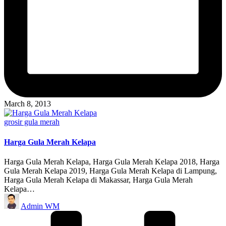
March 8, 2013
Posted
grosir gula merah
in
Harga Gula Merah Kelapa
Harga Gula Merah Kelapa, Harga Gula Merah Kelapa 2018, Harga
Gula Merah Kelapa 2019, Harga Gula Merah Kelapa di Lampung,
Harga Gula Merah Kelapa di Makassar, Harga Gula Merah
Kelapa…
Posted
Admin WM
by