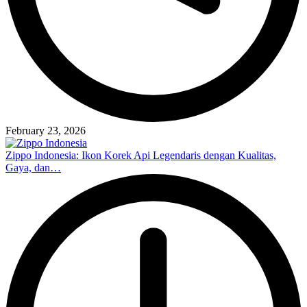
February 23, 2026
Zippo Indonesia: Ikon Korek Api Legendaris dengan Kualitas,
Gaya, dan…