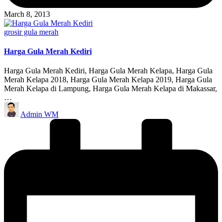
March 8, 2013
Posted
grosir gula merah
in
Harga Gula Merah Kediri
Harga Gula Merah Kediri, Harga Gula Merah Kelapa, Harga Gula
Merah Kelapa 2018, Harga Gula Merah Kelapa 2019, Harga Gula
Merah Kelapa di Lampung, Harga Gula Merah Kelapa di Makassar,
…
Posted
Admin WM
by