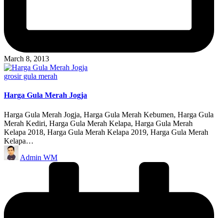
March 8, 2013
Posted
grosir gula merah
in
Harga Gula Merah Jogja
Harga Gula Merah Jogja, Harga Gula Merah Kebumen, Harga Gula
Merah Kediri, Harga Gula Merah Kelapa, Harga Gula Merah
Kelapa 2018, Harga Gula Merah Kelapa 2019, Harga Gula Merah
Kelapa…
Posted
Admin WM
by