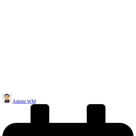
Posted
Admin WM
by