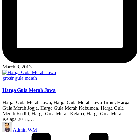
March 8, 2013
Posted
grosir gula merah
in
Harga Gula Merah Jawa
Harga Gula Merah Jawa, Harga Gula Merah Jawa Timur, Harga
Gula Merah Jogja, Harga Gula Merah Kebumen, Harga Gula
Merah Kediri, Harga Gula Merah Kelapa, Harga Gula Merah
Kelapa 2018,…
Posted
Admin WM
by