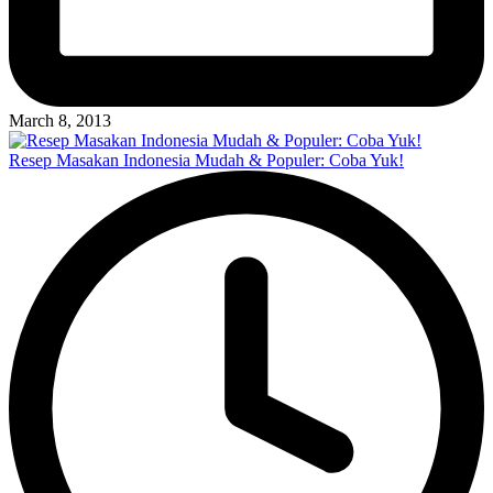
March 8, 2013
Resep Masakan Indonesia Mudah & Populer: Coba Yuk!