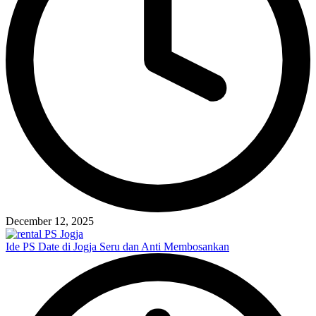
December 12, 2025
Ide PS Date di Jogja Seru dan Anti Membosankan