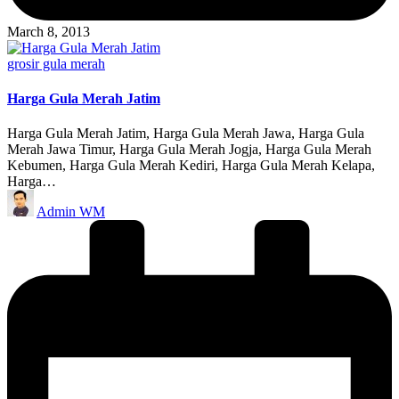
March 8, 2013
Posted
grosir gula merah
in
Harga Gula Merah Jatim
Harga Gula Merah Jatim, Harga Gula Merah Jawa, Harga Gula
Merah Jawa Timur, Harga Gula Merah Jogja, Harga Gula Merah
Kebumen, Harga Gula Merah Kediri, Harga Gula Merah Kelapa,
Harga…
Posted
Admin WM
by