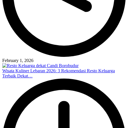
February 1, 2026
Wisata Kuliner Lebaran 2026: 3 Rekomendasi Resto Keluarga
Terbaik Dekat…