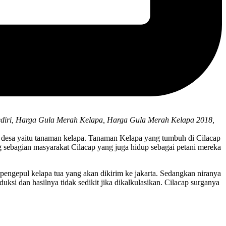
iri, Harga Gula Merah Kelapa, Harga Gula Merah Kelapa 2018,
 desa yaitu tanaman kelapa. Tanaman Kelapa yang tumbuh di Cilacap
 sebagian masyarakat Cilacap yang juga hidup sebagai petani mereka
engepul kelapa tua yang akan dikirim ke jakarta. Sedangkan niranya
si dan hasilnya tidak sedikit jika dikalkulasikan. Cilacap surganya