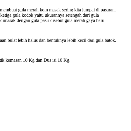
membuat gula merah koin masak sering kita jumpai di pasaran.
n ketiga gula kodok yaitu ukurannya setengah dari gula
dimasak dengan gula pasir disebut gula merah gaya baru.
n bulat lebih halus dan bentuknya lebih kecil dari gula batok.
tik kemasan 10 Kg dan Dus isi 10 Kg.