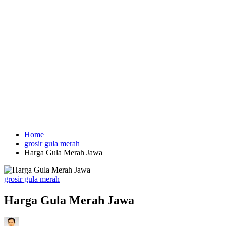
Home
grosir gula merah
Harga Gula Merah Jawa
Posted
grosir gula merah
in
Harga Gula Merah Jawa
Posted