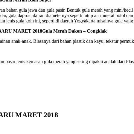
 bahan gula jawa dan gula pasir. Bentuk gula merah yang mini/kecil 
dar, gula dapros ukuran diameternya seperti tutup air mineral botol da
jenis gula koin ini, seperti di daerah Yogyakarta misalnya gula yang 
Gula Merah Dakon – Congklak
nan anak-anak. Biasanya dari bahan plastik dan kayu, tekstur permukaa
pasar jenis kemasan gula merah yang sering dipakai adalah dari Plas
RU MARET 2018