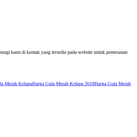
bungi kami di kontak yang tersedia pada website untuk pemesanan
la Merah Kelapa
Harga Gula Merah Kelapa 2018
Harga Gula Merah