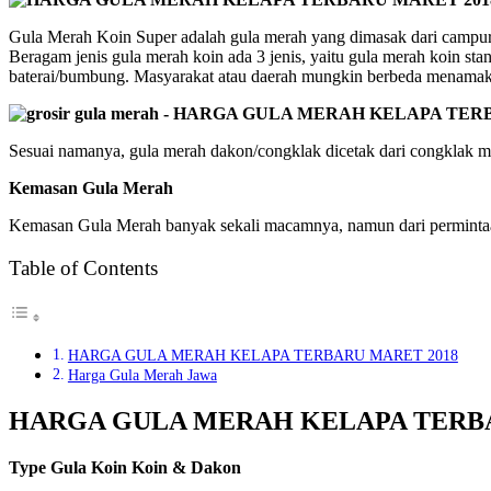
Gula Merah Koin Super adalah gula merah yang dimasak dari campuran
Beragam jenis gula merah koin ada 3 jenis, yaitu gula merah koin stan
baterai/bumbung. Masyarakat atau daerah mungkin berbeda menamakan 
Sesuai namanya, gula merah dakon/congklak dicetak dari congklak mai
Kemasan Gula Merah
Kemasan Gula Merah banyak sekali macamnya, namun dari permintaan 
Table of Contents
HARGA GULA MERAH KELAPA TERBARU MARET 2018
Harga Gula Merah Jawa
HARGA GULA MERAH KELAPA TERBA
Type Gula Koin Koin & Dakon