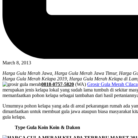
March 8, 2013
Harga Gula Merah Jawa, Harga Gula Merah Jawa Timur, Harga Gu
Harga Gula Merah Kelapa 2019, Harga Gula Merah Kelapa di Lam
0818-0757-5820
(WA)
Grosir Gula Merah Cilac
merupakan jenis kelapa lokal yang sudah lama tumbuh di sekitar ma
memanfaatkan pohon kelapa sebagai tambahan dari hasil pertanianny
Umumnya pohon kelapa yang ada di areal pekarangan rumah ada yang d
dimanfaatkan untuk membuat gula jawa ataupun biasa masyarakat kita
gula kelapa.
Type Gula Koin Koin & Dakon