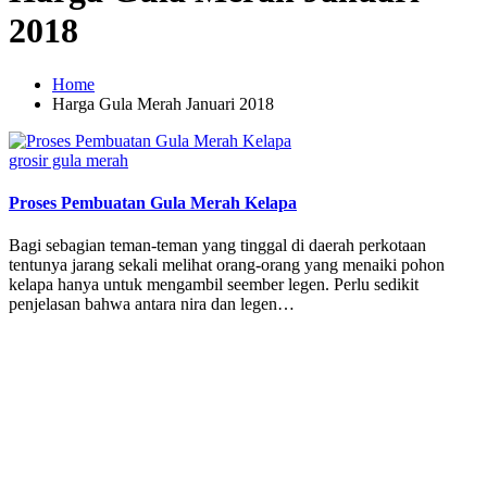
2018
Home
Harga Gula Merah Januari 2018
Posted
grosir gula merah
in
Proses Pembuatan Gula Merah Kelapa
Bagi sebagian teman-teman yang tinggal di daerah perkotaan
tentunya jarang sekali melihat orang-orang yang menaiki pohon
kelapa hanya untuk mengambil seember legen. Perlu sedikit
penjelasan bahwa antara nira dan legen…