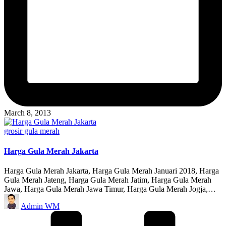
March 8, 2013
Posted
grosir gula merah
in
Harga Gula Merah Jakarta
Harga Gula Merah Jakarta, Harga Gula Merah Januari 2018, Harga
Gula Merah Jateng, Harga Gula Merah Jatim, Harga Gula Merah
Jawa, Harga Gula Merah Jawa Timur, Harga Gula Merah Jogja,…
Posted
Admin WM
by