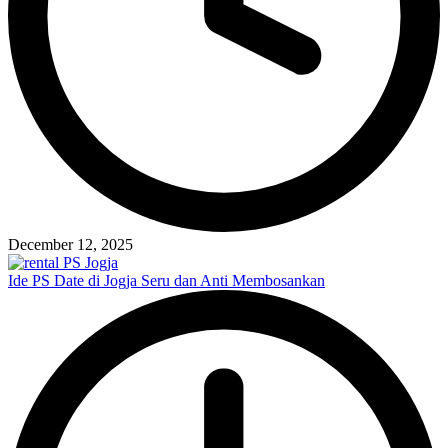
December 12, 2025
Ide PS Date di Jogja Seru dan Anti Membosankan