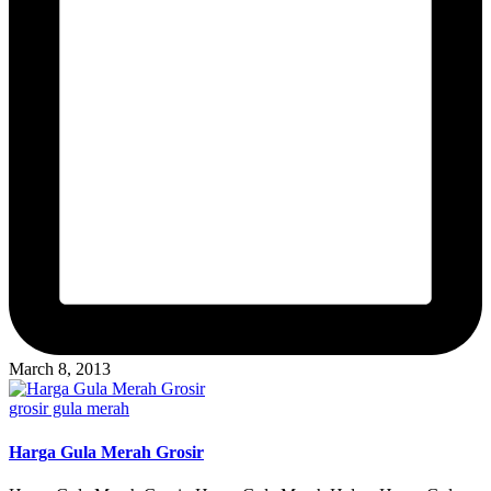
March 8, 2013
Posted
grosir gula merah
in
Harga Gula Merah Grosir