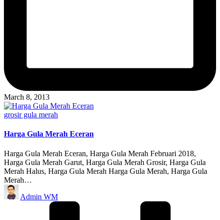
March 8, 2013
Posted
grosir gula merah
in
Harga Gula Merah Eceran
Harga Gula Merah Eceran, Harga Gula Merah Februari 2018,
Harga Gula Merah Garut, Harga Gula Merah Grosir, Harga Gula
Merah Halus, Harga Gula Merah Harga Gula Merah, Harga Gula
Merah…
Posted
Admin WM
by