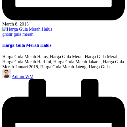
March 8, 2013
Posted
grosir gula merah
in
Harga Gula Merah Halus
Harga Gula Merah Halus, Harga Gula Merah Harga Gula Merah,
Harga Gula Merah Hari Ini, Harga Gula Merah Jakarta, Harga Gula
Merah Januari 2018, Harga Gula Merah Jateng, Harga Gula…
Posted
Admin WM
by