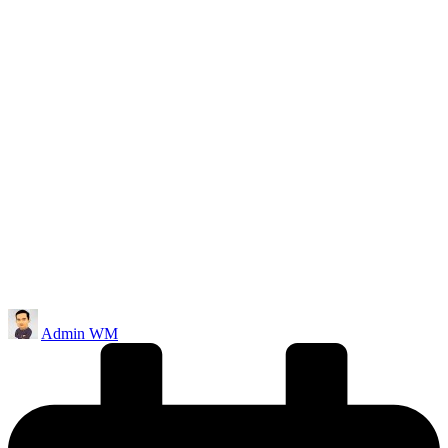
Posted
Admin WM
by