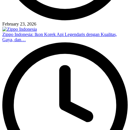
February 23, 2026
Zippo Indonesia: Ikon Korek Api Legendaris dengan Kualitas,
Gaya, dan…