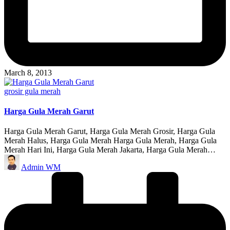
March 8, 2013
Posted
grosir gula merah
in
Harga Gula Merah Garut
Harga Gula Merah Garut, Harga Gula Merah Grosir, Harga Gula
Merah Halus, Harga Gula Merah Harga Gula Merah, Harga Gula
Merah Hari Ini, Harga Gula Merah Jakarta, Harga Gula Merah…
Posted
Admin WM
by