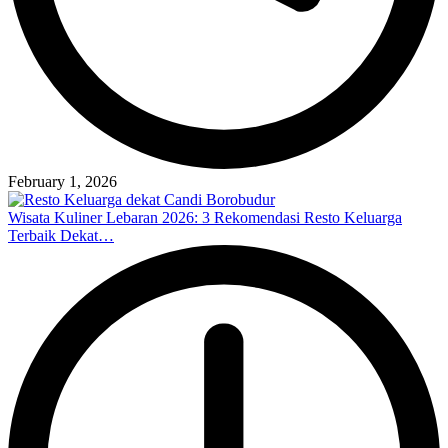
February 1, 2026
Wisata Kuliner Lebaran 2026: 3 Rekomendasi Resto Keluarga
Terbaik Dekat…