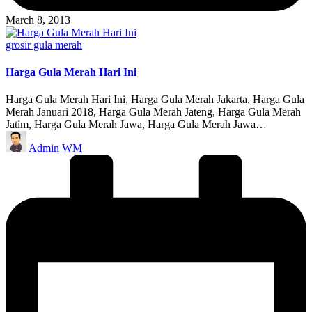
March 8, 2013
Posted
grosir gula merah
in
Harga Gula Merah Hari Ini
Harga Gula Merah Hari Ini, Harga Gula Merah Jakarta, Harga Gula
Merah Januari 2018, Harga Gula Merah Jateng, Harga Gula Merah
Jatim, Harga Gula Merah Jawa, Harga Gula Merah Jawa…
Posted
Admin WM
by