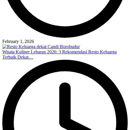
February 1, 2026
Wisata Kuliner Lebaran 2026: 3 Rekomendasi Resto Keluarga
Terbaik Dekat…