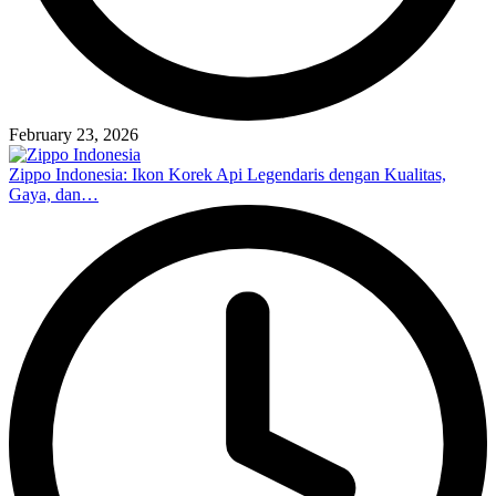
February 23, 2026
Zippo Indonesia: Ikon Korek Api Legendaris dengan Kualitas,
Gaya, dan…