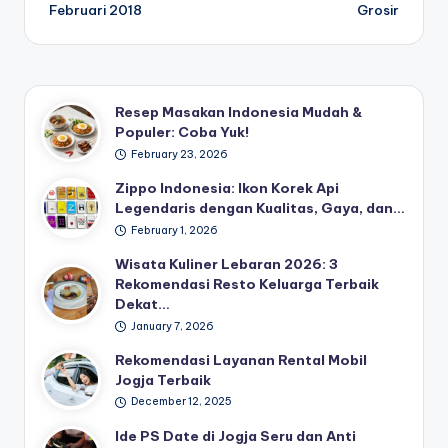
navigation
Februari 2018
Grosir
Resep Masakan Indonesia Mudah &
Populer: Coba Yuk!
February 23, 2026
Zippo Indonesia: Ikon Korek Api
Legendaris dengan Kualitas, Gaya, dan…
February 1, 2026
Wisata Kuliner Lebaran 2026: 3
Rekomendasi Resto Keluarga Terbaik
Dekat…
January 7, 2026
Rekomendasi Layanan Rental Mobil
Jogja Terbaik
December 12, 2025
Ide PS Date di Jogja Seru dan Anti