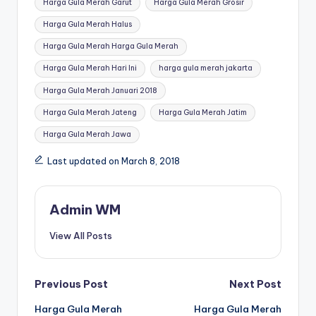
Harga Gula Merah Garut
Harga Gula Merah Grosir
Harga Gula Merah Halus
Harga Gula Merah Harga Gula Merah
Harga Gula Merah Hari Ini
harga gula merah jakarta
Harga Gula Merah Januari 2018
Harga Gula Merah Jateng
Harga Gula Merah Jatim
Harga Gula Merah Jawa
Last updated on March 8, 2018
Admin WM
View All Posts
Post
Previous Post
Next Post
Harga Gula Merah
Harga Gula Merah