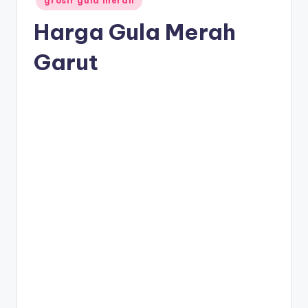
grosir gula merah
in
Harga Gula Merah
Garut