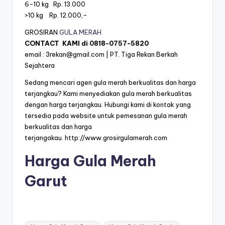
6-10 kg Rp. 13.000
>10 kg Rp. 12.000,-
GROSIRAN
GULA MERAH
CONTACT KAMI di
0818-0757-5820
email :
3rekan@gmail.com
| PT. Tiga Rekan Berkah
Sejahtera
Sedang mencari agen gula merah berkualitas dan harga
terjangkau? Kami menyediakan gula merah berkualitas
dengan harga terjangkau. Hubungi kami di kontak yang
tersedia pada website untuk pemesanan gula merah
berkualitas dan harga
terjangakau.
http://www.grosirgulamerah.com
Harga Gula Merah
Garut
Tags: