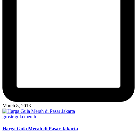
March 8, 2013
Posted
grosir gula merah
in
Harga Gula Merah di Pasar Jakarta