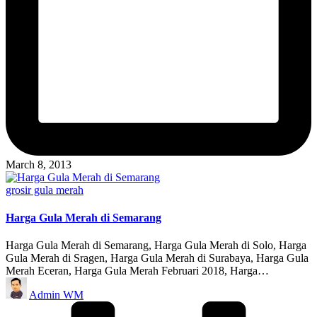
March 8, 2013
Posted
grosir gula merah
in
Harga Gula Merah di Semarang
Harga Gula Merah di Semarang, Harga Gula Merah di Solo, Harga
Gula Merah di Sragen, Harga Gula Merah di Surabaya, Harga Gula
Merah Eceran, Harga Gula Merah Februari 2018, Harga…
Posted
Admin WM
by