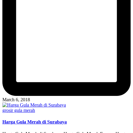
March 6, 2018
Posted
grosir gula merah
in
Harga Gula Merah di Surabaya