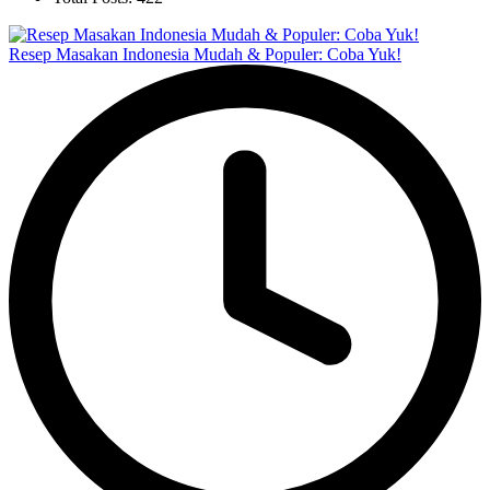
Resep Masakan Indonesia Mudah & Populer: Coba Yuk!