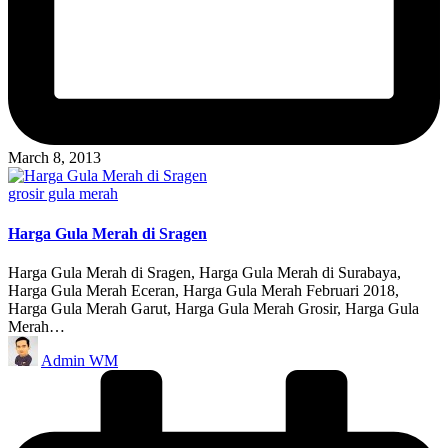
March 8, 2013
Posted
grosir gula merah
in
Harga Gula Merah di Sragen
Harga Gula Merah di Sragen, Harga Gula Merah di Surabaya,
Harga Gula Merah Eceran, Harga Gula Merah Februari 2018,
Harga Gula Merah Garut, Harga Gula Merah Grosir, Harga Gula
Merah…
Posted
Admin WM
by