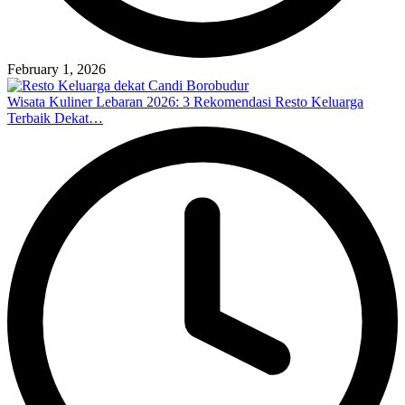
February 1, 2026
Wisata Kuliner Lebaran 2026: 3 Rekomendasi Resto Keluarga
Terbaik Dekat…