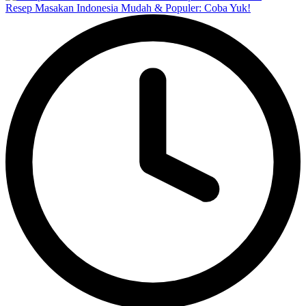
Resep Masakan Indonesia Mudah & Populer: Coba Yuk!