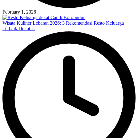
February 1, 2026
Wisata Kuliner Lebaran 2026: 3 Rekomendasi Resto Keluarga
Terbaik Dekat…