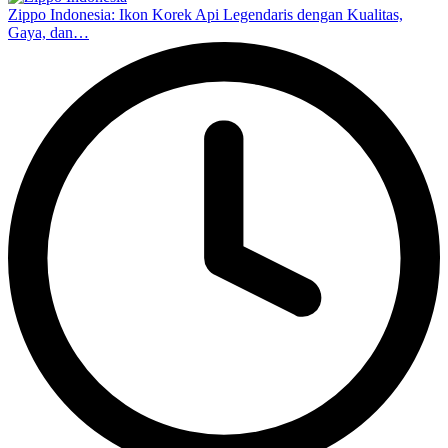
Zippo Indonesia: Ikon Korek Api Legendaris dengan Kualitas,
Gaya, dan…