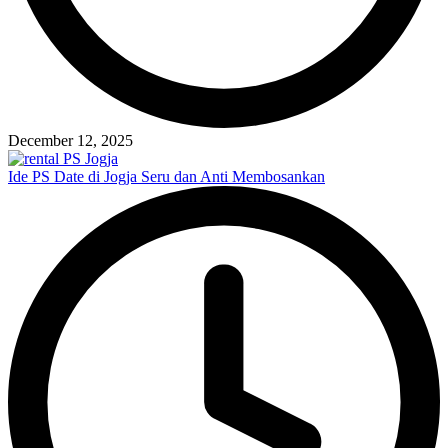
December 12, 2025
Ide PS Date di Jogja Seru dan Anti Membosankan