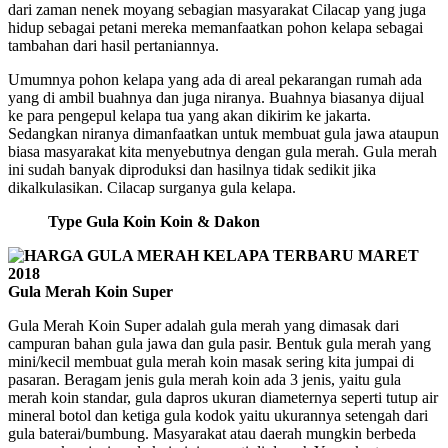
dari zaman nenek moyang sebagian masyarakat Cilacap yang juga
hidup sebagai petani mereka memanfaatkan pohon kelapa sebagai
tambahan dari hasil pertaniannya.
Umumnya pohon kelapa yang ada di areal pekarangan rumah ada
yang di ambil buahnya dan juga niranya. Buahnya biasanya dijual
ke para pengepul kelapa tua yang akan dikirim ke jakarta.
Sedangkan niranya dimanfaatkan untuk membuat gula jawa ataupun
biasa masyarakat kita menyebutnya dengan gula merah. Gula merah
ini sudah banyak diproduksi dan hasilnya tidak sedikit jika
dikalkulasikan. Cilacap surganya gula kelapa.
Type Gula Koin Koin & Dakon
Gula Merah Koin Super
Gula Merah Koin Super adalah gula merah yang dimasak dari
campuran bahan gula jawa dan gula pasir. Bentuk gula merah yang
mini/kecil membuat gula merah koin masak sering kita jumpai di
pasaran. Beragam jenis gula merah koin ada 3 jenis, yaitu gula
merah koin standar, gula dapros ukuran diameternya seperti tutup air
mineral botol dan ketiga gula kodok yaitu ukurannya setengah dari
gula baterai/bumbung. Masyarakat atau daerah mungkin berbeda