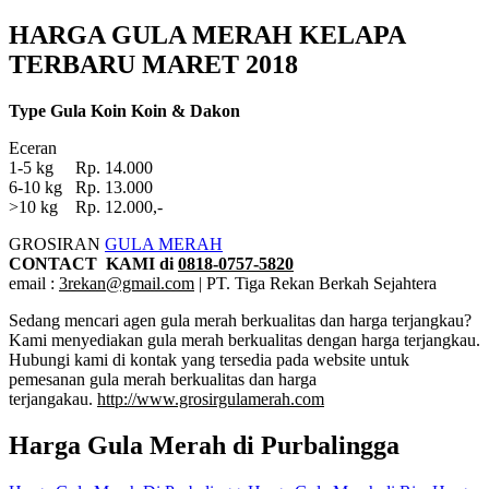
HARGA GULA MERAH KELAPA
TERBARU MARET 2018
Type Gula Koin Koin & Dakon
Eceran
1-5 kg Rp. 14.000
6-10 kg Rp. 13.000
>10 kg Rp. 12.000,-
GROSIRAN
GULA MERAH
CONTACT KAMI di
0818-0757-5820
email :
3rekan@gmail.com
| PT. Tiga Rekan Berkah Sejahtera
Sedang mencari agen gula merah berkualitas dan harga terjangkau?
Kami menyediakan gula merah berkualitas dengan harga terjangkau.
Hubungi kami di kontak yang tersedia pada website untuk
pemesanan gula merah berkualitas dan harga
terjangakau.
http://www.grosirgulamerah.com
Harga Gula Merah di Purbalingga