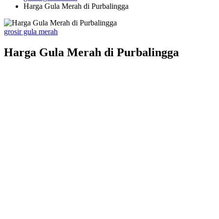
Harga Gula Merah di Purbalingga
Posted
grosir gula merah
in
Harga Gula Merah di Purbalingga