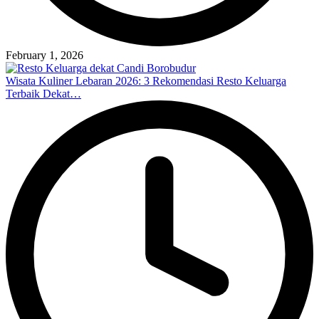
February 1, 2026
Wisata Kuliner Lebaran 2026: 3 Rekomendasi Resto Keluarga
Terbaik Dekat…