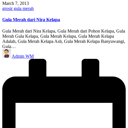
March 7, 2013
Posted
grosir gula merah
in
Gula Merah dari Nira Kelapa
Gula Merah dari Nira Kelapa, Gula Merah dari Pohon Kelapa, Gula
Merah Gula Kelapa, Gula Merah Kelapa, Gula Merah Kelapa
Adalah, Gula Merah Kelapa Asli, Gula Merah Kelapa Banyuwangi,
Gula…
Posted
Admin WM
by