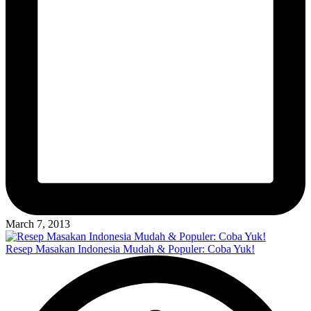
March 7, 2013
Resep Masakan Indonesia Mudah & Populer: Coba Yuk!