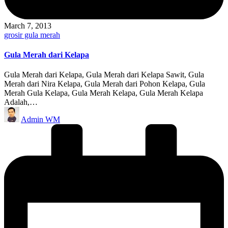
March 7, 2013
Posted
grosir gula merah
in
Gula Merah dari Kelapa
Gula Merah dari Kelapa, Gula Merah dari Kelapa Sawit, Gula
Merah dari Nira Kelapa, Gula Merah dari Pohon Kelapa, Gula
Merah Gula Kelapa, Gula Merah Kelapa, Gula Merah Kelapa
Adalah,…
Posted
Admin WM
by