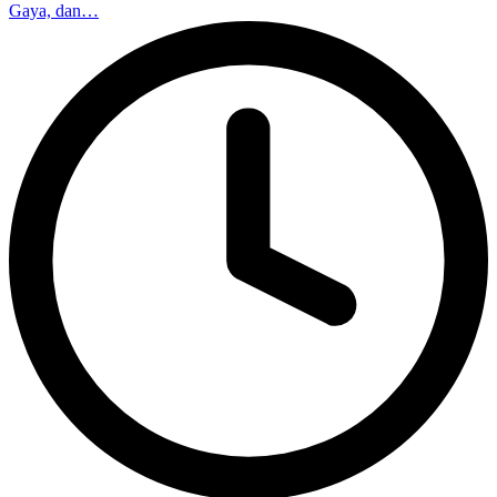
Gaya, dan…