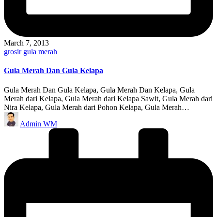
March 7, 2013
Posted
grosir gula merah
in
Gula Merah Dan Gula Kelapa
Gula Merah Dan Gula Kelapa, Gula Merah Dan Kelapa, Gula
Merah dari Kelapa, Gula Merah dari Kelapa Sawit, Gula Merah dari
Nira Kelapa, Gula Merah dari Pohon Kelapa, Gula Merah…
Posted
Admin WM
by