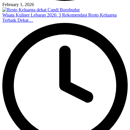
February 1, 2026
Wisata Kuliner Lebaran 2026: 3 Rekomendasi Resto Keluarga
Terbaik Dekat…