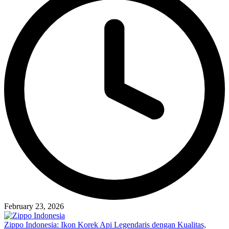
February 23, 2026
Zippo Indonesia: Ikon Korek Api Legendaris dengan Kualitas,