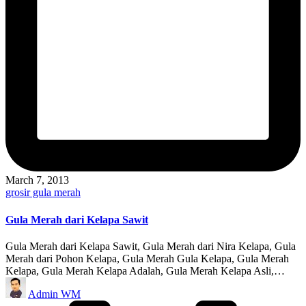
March 7, 2013
Posted
grosir gula merah
in
Gula Merah dari Kelapa Sawit
Gula Merah dari Kelapa Sawit, Gula Merah dari Nira Kelapa, Gula
Merah dari Pohon Kelapa, Gula Merah Gula Kelapa, Gula Merah
Kelapa, Gula Merah Kelapa Adalah, Gula Merah Kelapa Asli,…
Posted
Admin WM
by