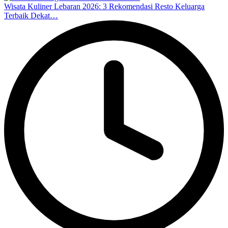
Wisata Kuliner Lebaran 2026: 3 Rekomendasi Resto Keluarga
Terbaik Dekat…