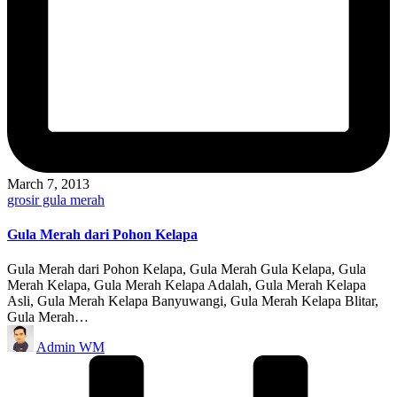
March 7, 2013
Posted
grosir gula merah
in
Gula Merah dari Pohon Kelapa
Gula Merah dari Pohon Kelapa, Gula Merah Gula Kelapa, Gula
Merah Kelapa, Gula Merah Kelapa Adalah, Gula Merah Kelapa
Asli, Gula Merah Kelapa Banyuwangi, Gula Merah Kelapa Blitar,
Gula Merah…
Posted
Admin WM
by