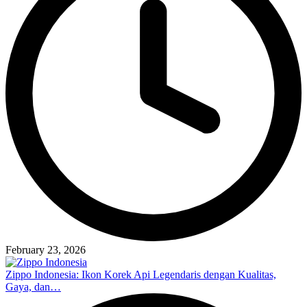
February 23, 2026
Zippo Indonesia: Ikon Korek Api Legendaris dengan Kualitas,
Gaya, dan…