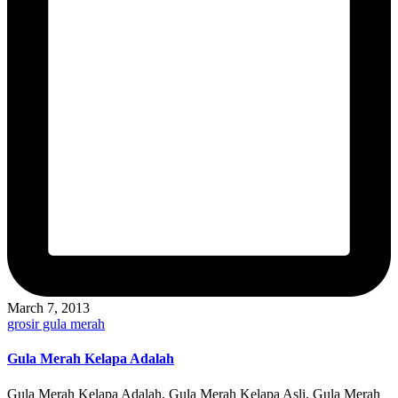
March 7, 2013
Posted
grosir gula merah
in
Gula Merah Kelapa Adalah
Gula Merah Kelapa Adalah, Gula Merah Kelapa Asli, Gula Merah