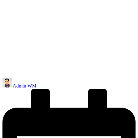
Posted
Admin WM
by