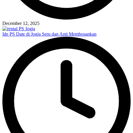
December 12, 2025
Ide PS Date di Jogja Seru dan Anti Membosankan