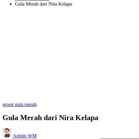
Gula Merah dari Nira Kelapa
Posted
grosir gula merah
in
Gula Merah dari Nira Kelapa
Posted
Admin WM
by