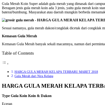
Gula Merah Koin Super adalah gula merah yang dimasak dari campuran
Beragam jenis gula merah koin ada 3 jenis, yaitu gula merah koin stan
baterai/bumbung. Masyarakat atau daerah mungkin berbeda menamakan 
Sesuai namanya, gula merah dakon/congklak dicetak dari congklak mai
Kemasan Gula Merah
Kemasan Gula Merah banyak sekali macamnya, namun dari permintaan 
Table of Contents
HARGA GULA MERAH KELAPA TERBARU MARET 2018
Gula Merah dari Nira Kelapa
HARGA GULA MERAH KELAPA TERBA
Type Gula Koin Koin & Dakon
Eceran