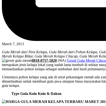
March 7, 2013
Gula Merah dari Nira Kelapa, Gula Merah dari Pohon Kelapa, Gu
Merah Kelapa Blitar, Gula Merah Kelapa Cilacap, Gula Merah Kel
0818-0757-5820
(WA)
Grosir Gula Merah Cilac
merupakan jenis kelapa lokal yang sudah lama tumbuh di sekitar ma
memanfaatkan pohon kelapa sebagai tambahan dari hasil pertanianny
Umumnya pohon kelapa yang ada di areal pekarangan rumah ada yang d
dimanfaatkan untuk membuat gula jawa ataupun biasa masyarakat kita
gula kelapa.
Type Gula Koin Koin & Dakon