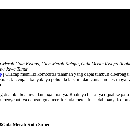
la Merah Gula Kelapa, Gula Merah Kelapa, Gula Merah Kelapa Adala
apa Jawa Timur
ap
| Cilacap memiliki komoditas tanaman yang dapat tumbuh diberbagai
syarakat. Dengan banyaknya pohon kelapa ini dari zaman nenek moyang
a.
i ambil buahnya dan juga niranya. Buahnya biasanya dijual ke para p
 menyebutnya dengan gula merah. Gula merah ini sudah banyak diproduk
Gula Merah Koin Super