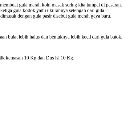
membuat gula merah koin masak sering kita jumpai di pasaran.
n ketiga gula kodok yaitu ukurannya setengah dari gula
dimasak dengan gula pasir disebut gula merah gaya baru.
n bulat lebih halus dan bentuknya lebih kecil dari gula batok.
tik kemasan 10 Kg dan Dus isi 10 Kg.