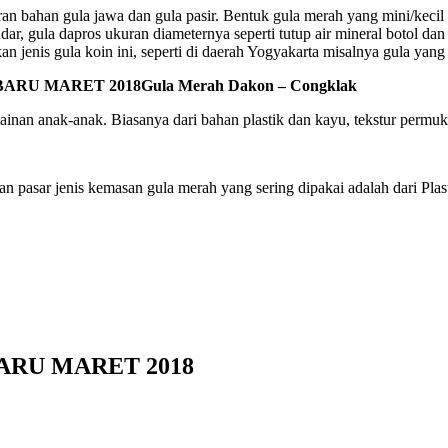
 bahan gula jawa dan gula pasir. Bentuk gula merah yang mini/kecil 
dar, gula dapros ukuran diameternya seperti tutup air mineral botol da
jenis gula koin ini, seperti di daerah Yogyakarta misalnya gula yang 
Gula Merah Dakon – Congklak
nan anak-anak. Biasanya dari bahan plastik dan kayu, tekstur permukaa
pasar jenis kemasan gula merah yang sering dipakai adalah dari Plas
RU MARET 2018