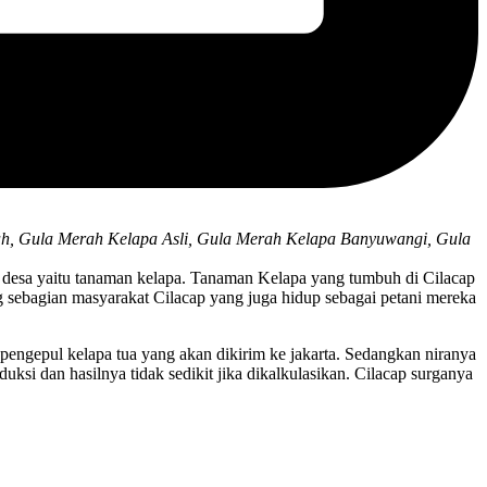
h, Gula Merah Kelapa Asli, Gula Merah Kelapa Banyuwangi, Gula
 desa yaitu tanaman kelapa. Tanaman Kelapa yang tumbuh di Cilacap
 sebagian masyarakat Cilacap yang juga hidup sebagai petani mereka
engepul kelapa tua yang akan dikirim ke jakarta. Sedangkan niranya
si dan hasilnya tidak sedikit jika dikalkulasikan. Cilacap surganya