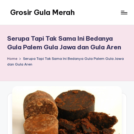
Grosir Gula Merah
Skip
to
Tempatnya
content
Grosir
Gula
Serupa Tapi Tak Sama Ini Bedanya
Merah
Gula Palem Gula Jawa dan Gula Aren
Home
Serupa Tapi Tak Sama Ini Bedanya Gula Palem Gula Jawa
dan Gula Aren