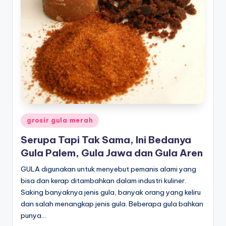
Posted
grosir gula merah
in
Serupa Tapi Tak Sama, Ini Bedanya
Gula Palem, Gula Jawa dan Gula Aren
GULA digunakan untuk menyebut pemanis alami yang
bisa dan kerap ditambahkan dalam industri kuliner.
Saking banyaknya jenis gula, banyak orang yang keliru
dan salah menangkap jenis gula. Beberapa gula bahkan
punya…