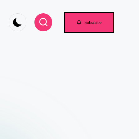
om
Subscribe