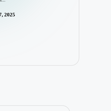
ses…
7, 2025