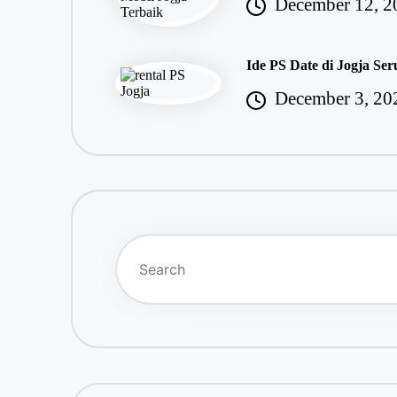
December 12, 2
Ide PS Date di Jogja S
December 3, 20