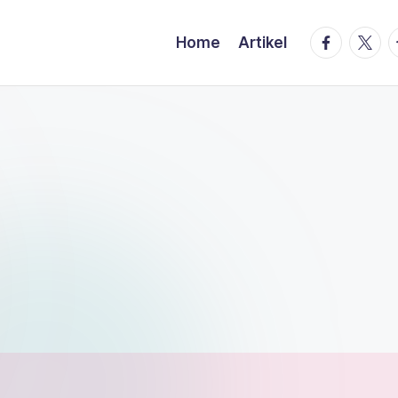
facebook.
twitte
t
Home
Artikel