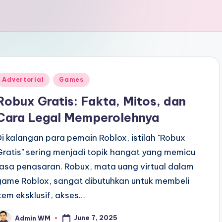
Posted
Advertorial
Games
n
Robux Gratis: Fakta, Mitos, dan
Cara Legal Memperolehnya
Di kalangan para pemain Roblox, istilah "Robux
Gratis" sering menjadi topik hangat yang memicu
rasa penasaran. Robux, mata uang virtual dalam
game Roblox, sangat dibutuhkan untuk membeli
item eksklusif, akses…
June 7, 2025
Admin WM
osted