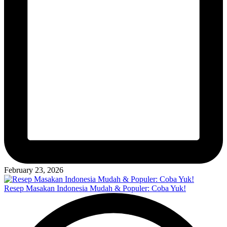
February 23, 2026
Resep Masakan Indonesia Mudah & Populer: Coba Yuk!