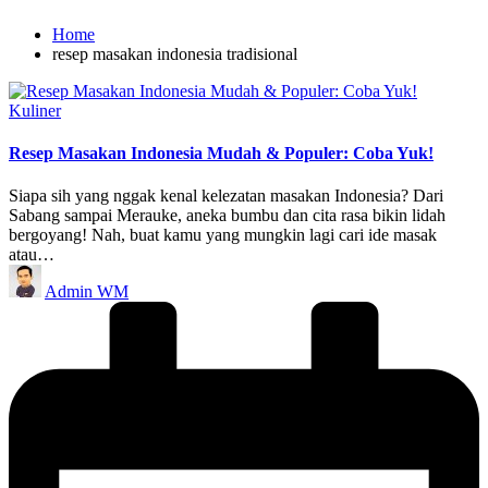
Home
resep masakan indonesia tradisional
Posted
Kuliner
in
Resep Masakan Indonesia Mudah & Populer: Coba Yuk!
Siapa sih yang nggak kenal kelezatan masakan Indonesia? Dari
Sabang sampai Merauke, aneka bumbu dan cita rasa bikin lidah
bergoyang! Nah, buat kamu yang mungkin lagi cari ide masak
atau…
Posted
Admin WM
by