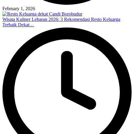
February 1, 2026
Wisata Kuliner Lebaran 2026: 3 Rekomendasi Resto Keluarga
Terbaik Dekat…