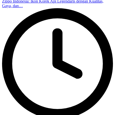
Zippo Indonesia: Ikon Korek Api Legendaris dengan Kualitas,
Gaya, dan…