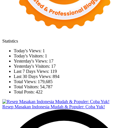
Statistics
Today's Views:
1
Today's Visitors:
1
Yesterday's Views:
17
Yesterday's Visitors:
17
Last 7 Days Views:
119
Last 30 Days Views:
894
Total Views:
179,685
Total Visitors:
54,787
Total Posts:
422
Resep Masakan Indonesia Mudah & Populer: Coba Yuk!