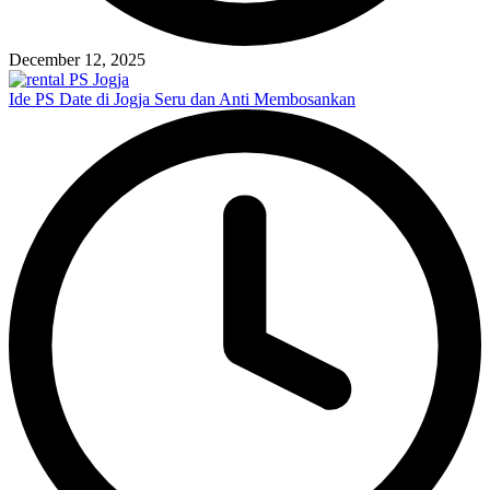
December 12, 2025
Ide PS Date di Jogja Seru dan Anti Membosankan