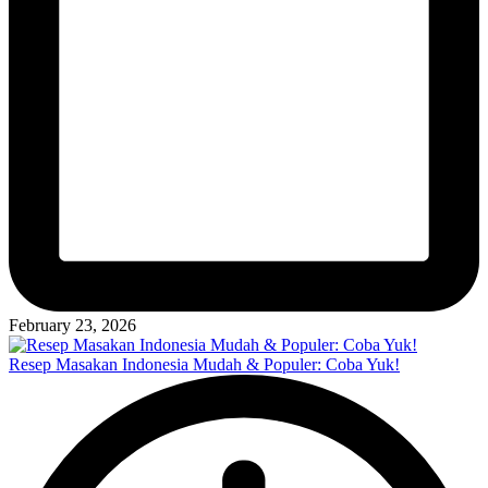
February 23, 2026
Resep Masakan Indonesia Mudah & Populer: Coba Yuk!