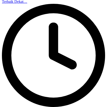
Terbaik Dekat…