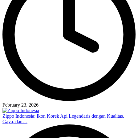
February 23, 2026
Zippo Indonesia: Ikon Korek Api Legendaris dengan Kualitas,
Gaya, dan…