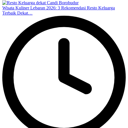
Wisata Kuliner Lebaran 2026: 3 Rekomendasi Resto Keluarga
Terbaik Dekat…