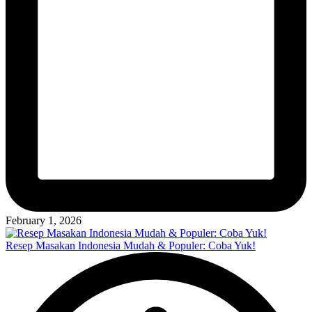
February 1, 2026
Resep Masakan Indonesia Mudah & Populer: Coba Yuk!