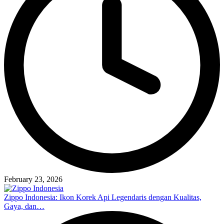
February 23, 2026
Zippo Indonesia: Ikon Korek Api Legendaris dengan Kualitas,
Gaya, dan…