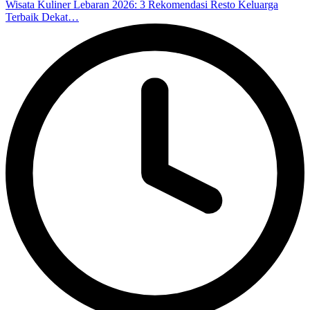
Wisata Kuliner Lebaran 2026: 3 Rekomendasi Resto Keluarga
Terbaik Dekat…