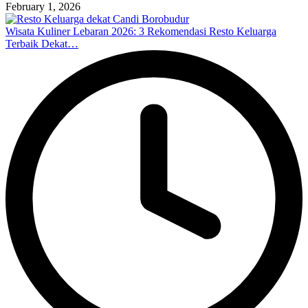
February 1, 2026
Wisata Kuliner Lebaran 2026: 3 Rekomendasi Resto Keluarga
Terbaik Dekat…