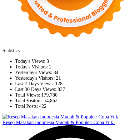
Statistics
Today's Views:
3
Today's Visitors:
2
Yesterday's Views:
34
Yesterday's Visitors:
21
Last 7 Days Views:
128
Last 30 Days Views:
837
Total Views:
179,780
Total Visitors:
54,862
Total Posts:
422
Resep Masakan Indonesia Mudah & Populer: Coba Yuk!