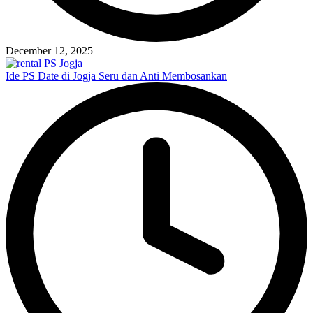
December 12, 2025
Ide PS Date di Jogja Seru dan Anti Membosankan