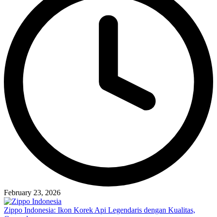
February 23, 2026
Zippo Indonesia: Ikon Korek Api Legendaris dengan Kualitas,