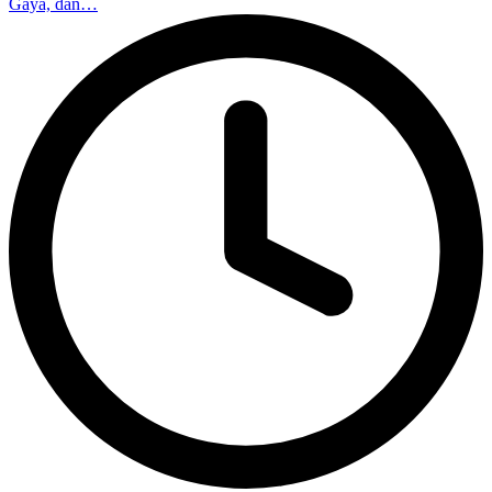
Gaya, dan…