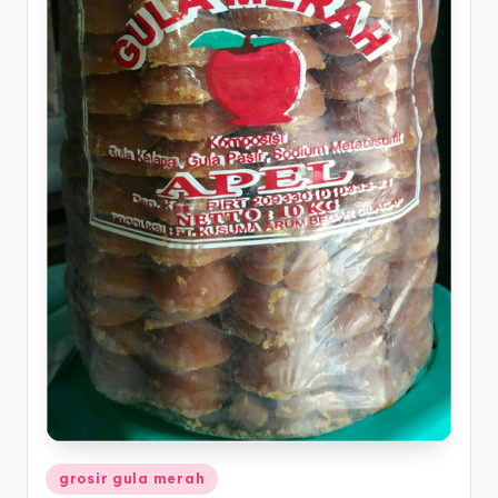
Posted
grosir gula merah