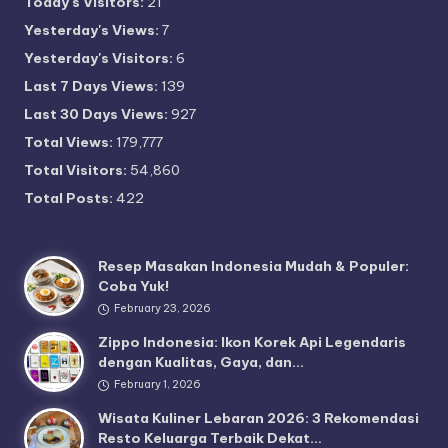
Today's Visitors:
21
Yesterday's Views:
7
Yesterday's Visitors:
6
Last 7 Days Views:
139
Last 30 Days Views:
927
Total Views:
179,777
Total Visitors:
54,860
Total Posts:
422
Resep Masakan Indonesia Mudah & Populer:
Coba Yuk!
February 23, 2026
Zippo Indonesia: Ikon Korek Api Legendaris
dengan Kualitas, Gaya, dan…
February 1, 2026
Wisata Kuliner Lebaran 2026: 3 Rekomendasi
Resto Keluarga Terbaik Dekat…