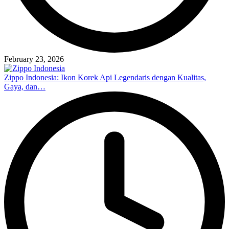
February 23, 2026
Zippo Indonesia: Ikon Korek Api Legendaris dengan Kualitas,
Gaya, dan…