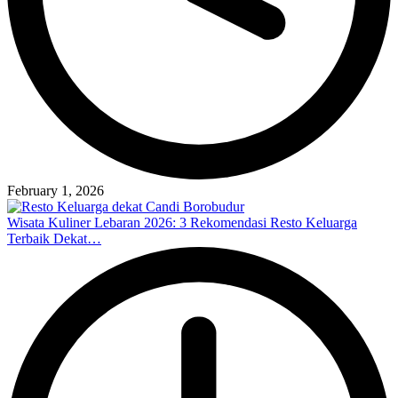
February 1, 2026
Wisata Kuliner Lebaran 2026: 3 Rekomendasi Resto Keluarga
Terbaik Dekat…