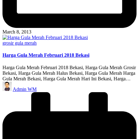
March 8, 2013
Posted
grosir gula merah
in
Harga Gula Merah Februari 2018 Bekasi
Harga Gula Merah Februari 2018 Bekasi, Harga Gula Merah Grosir
Bekasi, Harga Gula Merah Halus Bekasi, Harga Gula Merah Harga
Gula Merah Bekasi, Harga Gula Merah Hari Ini Bekasi, Harga…
Posted
Admin WM
by