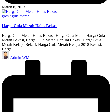
March 8, 2013
Posted
grosir gula merah
in
Harga Gula Merah Halus Bekasi
Harga Gula Merah Halus Bekasi, Harga Gula Merah Harga Gula
Merah Bekasi, Harga Gula Merah Hari Ini Bekasi, Harga Gula
Merah Kelapa Bekasi, Harga Gula Merah Kelapa 2018 Bekasi,
Harga…
Posted
Admin WM
by