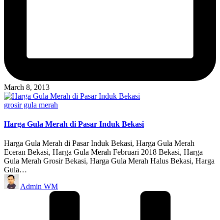
March 8, 2013
Posted
grosir gula merah
in
Harga Gula Merah di Pasar Induk Bekasi
Harga Gula Merah di Pasar Induk Bekasi, Harga Gula Merah
Eceran Bekasi, Harga Gula Merah Februari 2018 Bekasi, Harga
Gula Merah Grosir Bekasi, Harga Gula Merah Halus Bekasi, Harga
Gula…
Posted
Admin WM
by