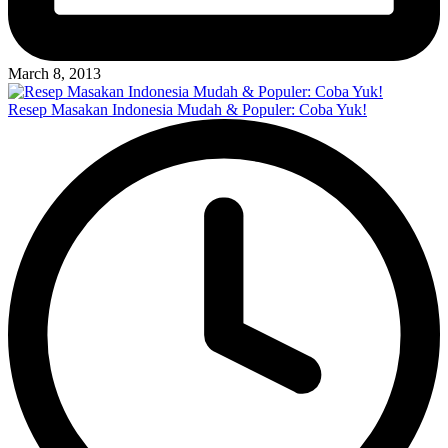
March 8, 2013
Resep Masakan Indonesia Mudah & Populer: Coba Yuk!