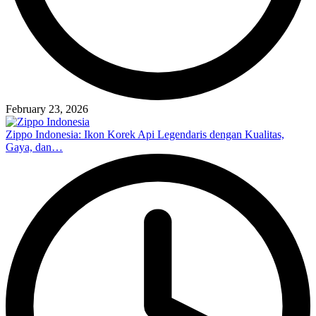
February 23, 2026
Zippo Indonesia: Ikon Korek Api Legendaris dengan Kualitas,
Gaya, dan…