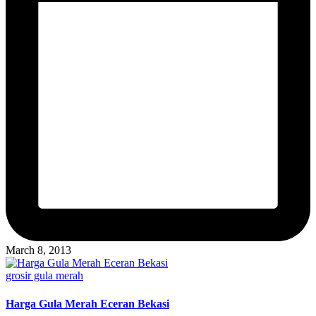
March 8, 2013
Posted
grosir gula merah
in
Harga Gula Merah Eceran Bekasi