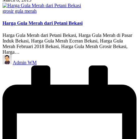
Posted
grosir gula merah
in
Harga Gula Merah dari Petani Bekasi
Harga Gula Merah dari Petani Bekasi, Harga Gula Merah di Pasar
Induk Bekasi, Harga Gula Merah Eceran Bekasi, Harga Gula
Merah Februari 2018 Bekasi, Harga Gula Merah Grosir Bekasi,
Harga…
Posted
Admin WM
by