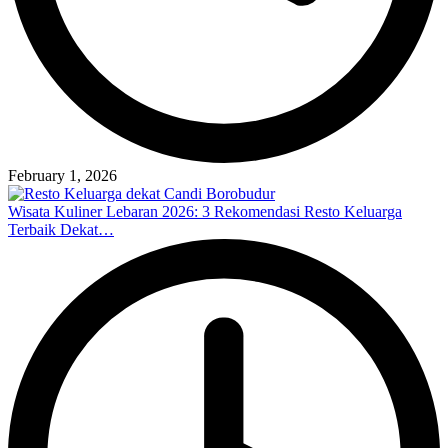
February 1, 2026
Wisata Kuliner Lebaran 2026: 3 Rekomendasi Resto Keluarga
Terbaik Dekat…