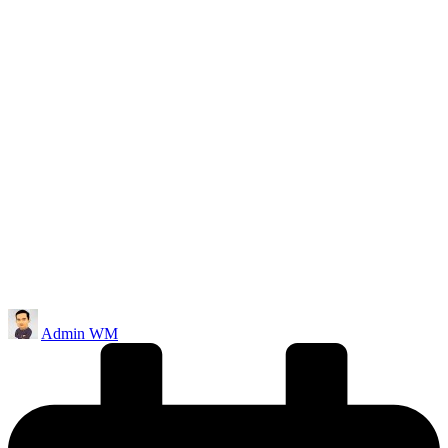
Posted
Admin WM
by