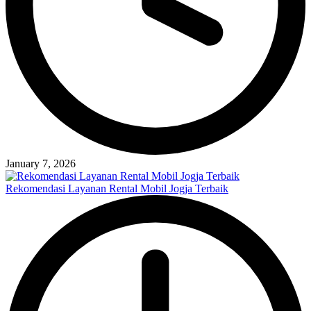
January 7, 2026
Rekomendasi Layanan Rental Mobil Jogja Terbaik