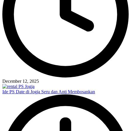
December 12, 2025
Ide PS Date di Jogja Seru dan Anti Membosankan