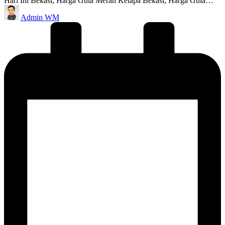
Hari Ini Bekasi, Harga Gula Merah Kelapa Bekasi, Harga Gula…
Posted
Admin WM
by