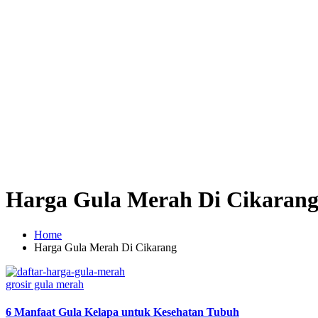
Harga Gula Merah Di Cikaran
Home
Harga Gula Merah Di Cikarang
Posted
grosir gula merah
in
6 Manfaat Gula Kelapa untuk Kesehatan Tubuh