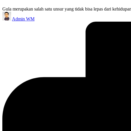
Gula merupakan salah satu unsur yang tidak bisa lepas dari kehidu
Posted
Admin WM
by