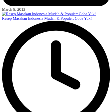
March 8, 2013
Resep Masakan Indonesia Mudah & Populer: Coba Yuk!