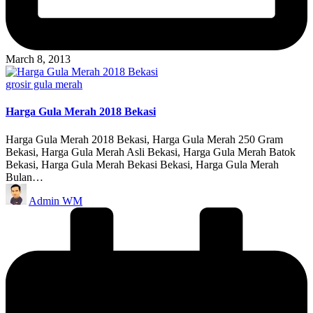
March 8, 2013
Posted
grosir gula merah
in
Harga Gula Merah 2018 Bekasi
Harga Gula Merah 2018 Bekasi, Harga Gula Merah 250 Gram
Bekasi, Harga Gula Merah Asli Bekasi, Harga Gula Merah Batok
Bekasi, Harga Gula Merah Bekasi Bekasi, Harga Gula Merah
Bulan…
Posted
Admin WM
by