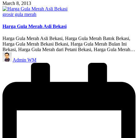
March 8, 2013
Posted
grosir gula merah
in
Harga Gula Merah Asli Bekasi
Harga Gula Merah Asli Bekasi, Harga Gula Merah Batok Bekasi,
Harga Gula Merah Bekasi Bekasi, Harga Gula Merah Bulan Ini
Bekasi, Harga Gula Merah dari Petani Bekasi, Harga Gula Merah…
Posted
Admin WM
by