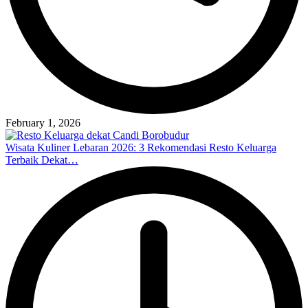
February 1, 2026
Wisata Kuliner Lebaran 2026: 3 Rekomendasi Resto Keluarga
Terbaik Dekat…