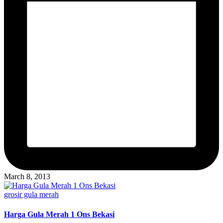
March 8, 2013
Posted
grosir gula merah
in
Harga Gula Merah 1 Ons Bekasi