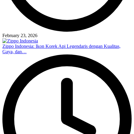
February 23, 2026
Zippo Indonesia: Ikon Korek Api Legendaris dengan Kualitas,
Gaya, dan…