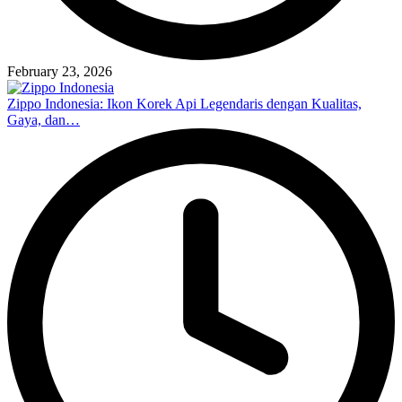
February 23, 2026
Zippo Indonesia: Ikon Korek Api Legendaris dengan Kualitas,
Gaya, dan…