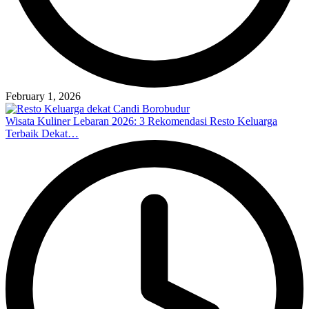
February 1, 2026
Wisata Kuliner Lebaran 2026: 3 Rekomendasi Resto Keluarga
Terbaik Dekat…