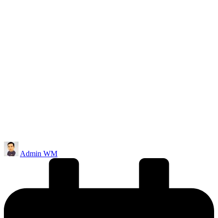
Posted
Admin WM
by