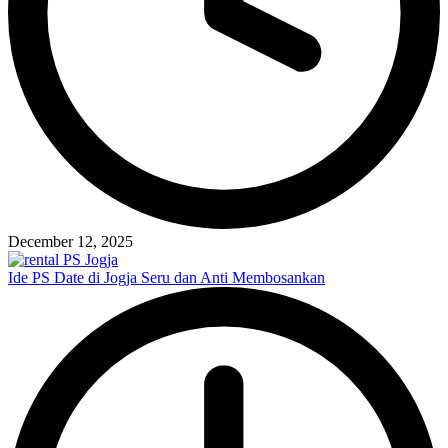
December 12, 2025
Ide PS Date di Jogja Seru dan Anti Membosankan