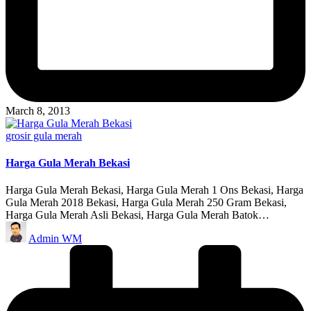
March 8, 2013
Posted
grosir gula merah
in
Harga Gula Merah Bekasi
Harga Gula Merah Bekasi, Harga Gula Merah 1 Ons Bekasi, Harga
Gula Merah 2018 Bekasi, Harga Gula Merah 250 Gram Bekasi,
Harga Gula Merah Asli Bekasi, Harga Gula Merah Batok…
Posted
Admin WM
by