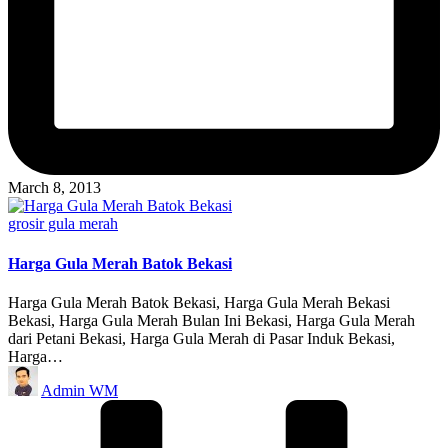
March 8, 2013
Posted
grosir gula merah
in
Harga Gula Merah Batok Bekasi
Harga Gula Merah Batok Bekasi, Harga Gula Merah Bekasi
Bekasi, Harga Gula Merah Bulan Ini Bekasi, Harga Gula Merah
dari Petani Bekasi, Harga Gula Merah di Pasar Induk Bekasi,
Harga…
Posted
Admin WM
by