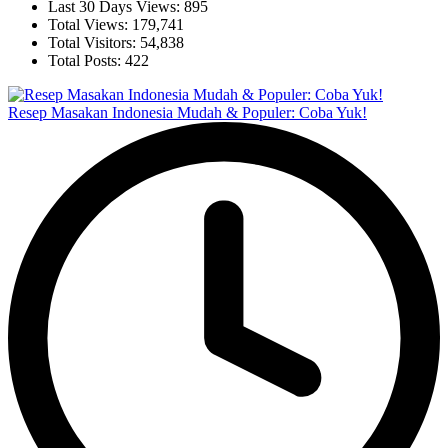
Last 30 Days Views:
895
Total Views:
179,741
Total Visitors:
54,838
Total Posts:
422
Resep Masakan Indonesia Mudah & Populer: Coba Yuk!