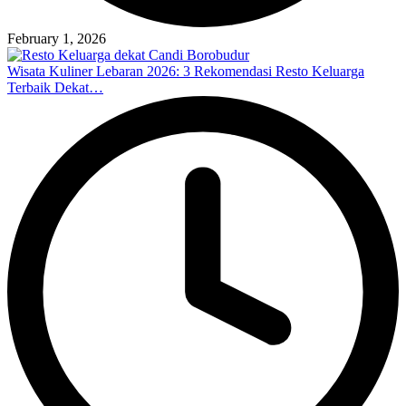
February 1, 2026
Wisata Kuliner Lebaran 2026: 3 Rekomendasi Resto Keluarga
Terbaik Dekat…