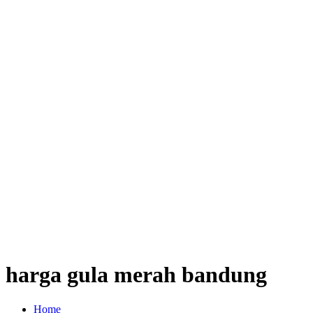
harga gula merah bandung
Home