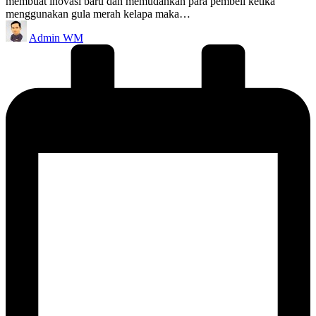
membuat inovasi baru dan memudahkan para pembeli ketika
menggunakan gula merah kelapa maka…
Posted
Admin WM
by