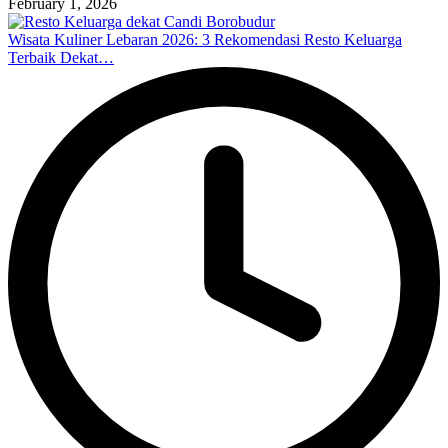
February 1, 2026
Wisata Kuliner Lebaran 2026: 3 Rekomendasi Resto Keluarga
Terbaik Dekat…