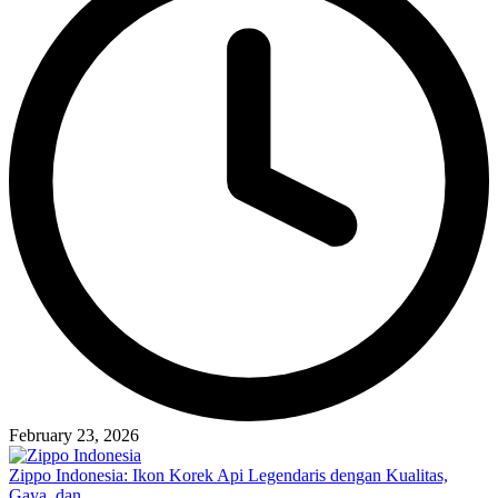
February 23, 2026
Zippo Indonesia: Ikon Korek Api Legendaris dengan Kualitas,
Gaya, dan…