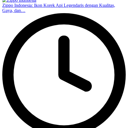
Zippo Indonesia: Ikon Korek Api Legendaris dengan Kualitas,
Gaya, dan…