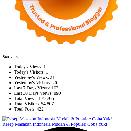
Statistics
Today's Views:
1
Today's Visitors:
1
Yesterday's Views:
21
Yesterday's Visitors:
20
Last 7 Days Views:
103
Last 30 Days Views:
890
Total Views:
179,706
Total Visitors:
54,807
Total Posts:
422
Resep Masakan Indonesia Mudah & Populer: Coba Yuk!