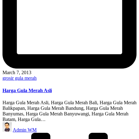
March 7, 2013
Posted
grosir gula merah
in
Harga Gula Merah Asli
Harga Gula Merah Asli, Harga Gula Merah Bali, Harga Gula Merah
Balikpapan, Harga Gula Merah Bandung, Harga Gula Merah
Banyumas, Harga Gula Merah Banyuwangi, Harga Gula Merah
Batam, Harga Gula…
Posted
Admin WM
by