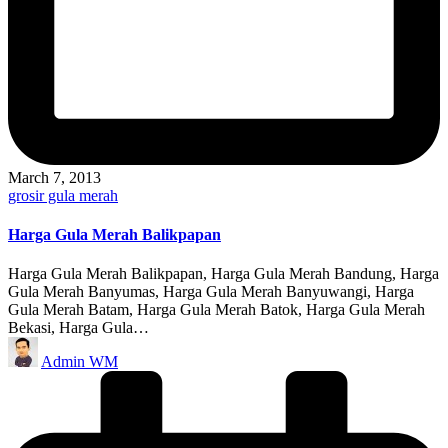
March 7, 2013
Posted
grosir gula merah
in
Harga Gula Merah Balikpapan
Harga Gula Merah Balikpapan, Harga Gula Merah Bandung, Harga
Gula Merah Banyumas, Harga Gula Merah Banyuwangi, Harga
Gula Merah Batam, Harga Gula Merah Batok, Harga Gula Merah
Bekasi, Harga Gula…
Posted
Admin WM
by