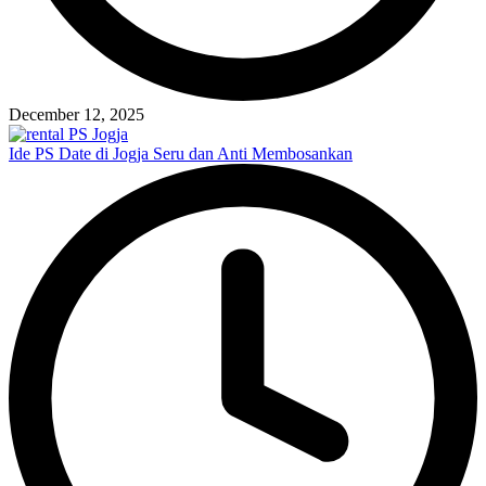
December 12, 2025
Ide PS Date di Jogja Seru dan Anti Membosankan