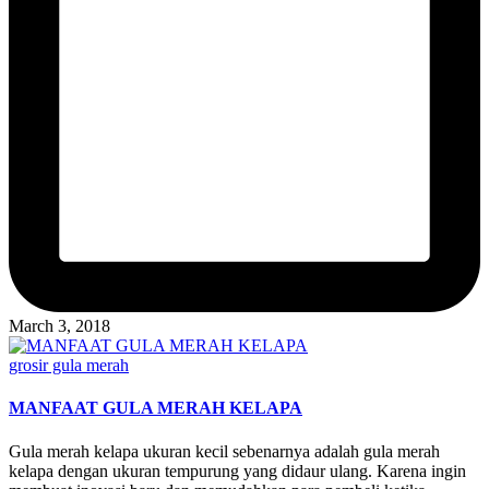
March 3, 2018
Posted
grosir gula merah
in
MANFAAT GULA MERAH KELAPA
Gula merah kelapa ukuran kecil sebenarnya adalah gula merah
kelapa dengan ukuran tempurung yang didaur ulang. Karena ingin