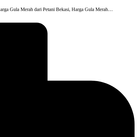
Harga Gula Merah dari Petani Bekasi, Harga Gula Merah…