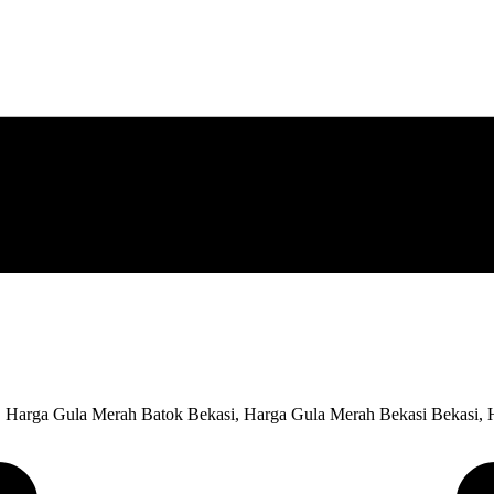
, Harga Gula Merah Batok Bekasi, Harga Gula Merah Bekasi Bekasi,