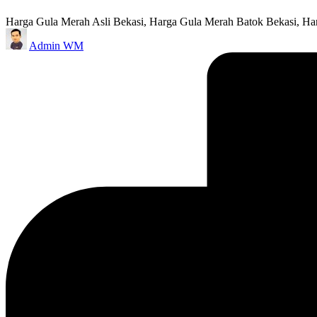
Harga Gula Merah Asli Bekasi, Harga Gula Merah Batok Bekasi, Ha
Posted
Admin WM
by