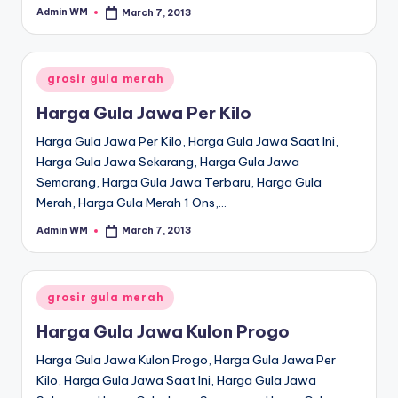
Admin WM
March 7, 2013
Posted
by
Posted
grosir gula merah
in
Harga Gula Jawa Per Kilo
Harga Gula Jawa Per Kilo, Harga Gula Jawa Saat Ini,
Harga Gula Jawa Sekarang, Harga Gula Jawa
Semarang, Harga Gula Jawa Terbaru, Harga Gula
Merah, Harga Gula Merah 1 Ons,…
Admin WM
March 7, 2013
Posted
by
Posted
grosir gula merah
in
Harga Gula Jawa Kulon Progo
Harga Gula Jawa Kulon Progo, Harga Gula Jawa Per
Kilo, Harga Gula Jawa Saat Ini, Harga Gula Jawa