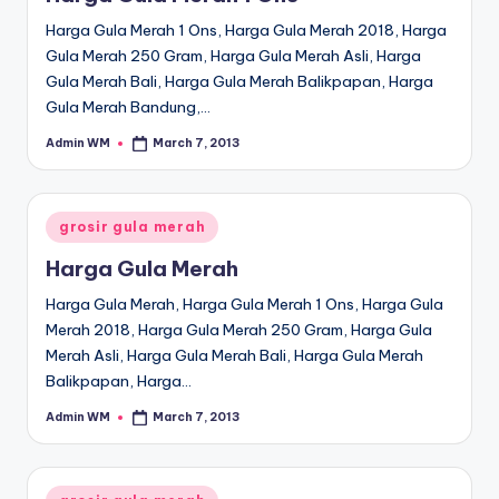
Harga Gula Merah 1 Ons, Harga Gula Merah 2018, Harga
Gula Merah 250 Gram, Harga Gula Merah Asli, Harga
Gula Merah Bali, Harga Gula Merah Balikpapan, Harga
Gula Merah Bandung,…
Admin WM
March 7, 2013
Posted
by
Posted
grosir gula merah
in
Harga Gula Merah
Harga Gula Merah, Harga Gula Merah 1 Ons, Harga Gula
Merah 2018, Harga Gula Merah 250 Gram, Harga Gula
Merah Asli, Harga Gula Merah Bali, Harga Gula Merah
Balikpapan, Harga…
Admin WM
March 7, 2013
Posted
by
Posted