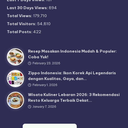
Last 30 Days Views:
894
Total Views:
179,710
Total Visitors:
54,810
Total Posts:
422
Resep Masakan Indonesia Mudah & Populer:
Coba Yuk!
February 23, 2026
Zippo Indonesia: Ikon Korek Api Legendaris
dengan Kualitas, Gaya, dan…
February 1, 2026
Wisata Kuliner Lebaran 2026: 3 Rekomendasi
Resto Keluarga Terbaik Dekat…
January 7, 2026