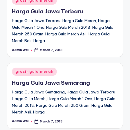
grosir gula merah
in
Harga Gula Jawa Terbaru
Harga Gula Jawa Terbaru, Harga Gula Merah, Harga
Gula Merah 1 Ons, Harga Gula Merah 2018, Harga Gula
Merah 250 Gram, Harga Gula Merah Asli, Harga Gula
Merah Bali, Harga…
Admin WM
March 7, 2013
Posted
by
Posted
grosir gula merah
in
Harga Gula Jawa Semarang
Harga Gula Jawa Semarang, Harga Gula Jawa Terbaru,
Harga Gula Merah, Harga Gula Merah 1 Ons, Harga Gula
Merah 2018, Harga Gula Merah 250 Gram, Harga Gula
Merah Asli, Harga…
Admin WM
March 7, 2013
Posted
by