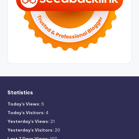
Statistics
Today's Views:
5
Today's Visitors:
4
Yesterday's Views:
21
Yesterday's Visitors:
20
Last 7 Days Views:
107