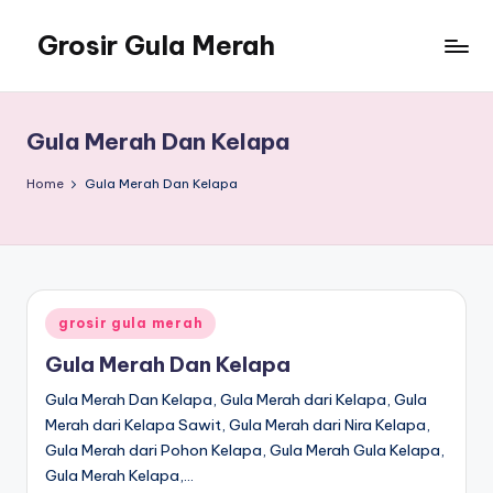
Grosir Gula Merah
Skip
to
Tempatnya
content
Grosir
Gula
Gula Merah Dan Kelapa
Merah
Home
Gula Merah Dan Kelapa
Posted
grosir gula merah
in
Gula Merah Dan Kelapa
Gula Merah Dan Kelapa, Gula Merah dari Kelapa, Gula
Merah dari Kelapa Sawit, Gula Merah dari Nira Kelapa,
Gula Merah dari Pohon Kelapa, Gula Merah Gula Kelapa,
Gula Merah Kelapa,…