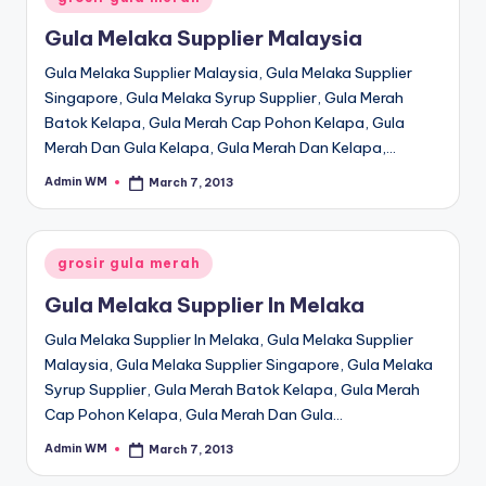
in
Gula Melaka Supplier Malaysia
Gula Melaka Supplier Malaysia, Gula Melaka Supplier
Singapore, Gula Melaka Syrup Supplier, Gula Merah
Batok Kelapa, Gula Merah Cap Pohon Kelapa, Gula
Merah Dan Gula Kelapa, Gula Merah Dan Kelapa,…
Admin WM
March 7, 2013
Posted
by
Posted
grosir gula merah
in
Gula Melaka Supplier In Melaka
Gula Melaka Supplier In Melaka, Gula Melaka Supplier
Malaysia, Gula Melaka Supplier Singapore, Gula Melaka
Syrup Supplier, Gula Merah Batok Kelapa, Gula Merah
Cap Pohon Kelapa, Gula Merah Dan Gula…
Admin WM
March 7, 2013
Posted
by