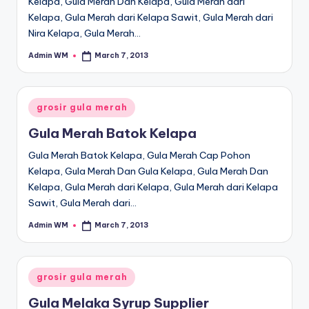
Kelapa, Gula Merah Dan Kelapa, Gula Merah dari
Kelapa, Gula Merah dari Kelapa Sawit, Gula Merah dari
Nira Kelapa, Gula Merah…
Admin WM
March 7, 2013
Posted
by
Posted
grosir gula merah
in
Gula Merah Batok Kelapa
Gula Merah Batok Kelapa, Gula Merah Cap Pohon
Kelapa, Gula Merah Dan Gula Kelapa, Gula Merah Dan
Kelapa, Gula Merah dari Kelapa, Gula Merah dari Kelapa
Sawit, Gula Merah dari…
Admin WM
March 7, 2013
Posted
by
Posted
grosir gula merah
in
Gula Melaka Syrup Supplier