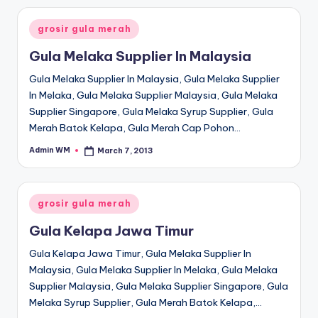
Posted
grosir gula merah
in
Gula Melaka Supplier In Malaysia
Gula Melaka Supplier In Malaysia, Gula Melaka Supplier
In Melaka, Gula Melaka Supplier Malaysia, Gula Melaka
Supplier Singapore, Gula Melaka Syrup Supplier, Gula
Merah Batok Kelapa, Gula Merah Cap Pohon…
Admin WM
March 7, 2013
Posted
by
Posted
grosir gula merah
in
Gula Kelapa Jawa Timur
Gula Kelapa Jawa Timur, Gula Melaka Supplier In
Malaysia, Gula Melaka Supplier In Melaka, Gula Melaka
Supplier Malaysia, Gula Melaka Supplier Singapore, Gula
Melaka Syrup Supplier, Gula Merah Batok Kelapa,…