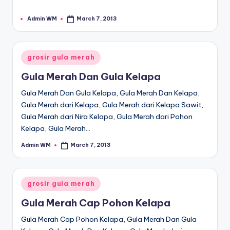
Admin WM
March 7, 2013
Posted
by
Posted
grosir gula merah
in
Gula Merah Dan Gula Kelapa
Gula Merah Dan Gula Kelapa, Gula Merah Dan Kelapa,
Gula Merah dari Kelapa, Gula Merah dari Kelapa Sawit,
Gula Merah dari Nira Kelapa, Gula Merah dari Pohon
Kelapa, Gula Merah…
Admin WM
March 7, 2013
Posted
by
Posted
grosir gula merah
in
Gula Merah Cap Pohon Kelapa
Gula Merah Cap Pohon Kelapa, Gula Merah Dan Gula