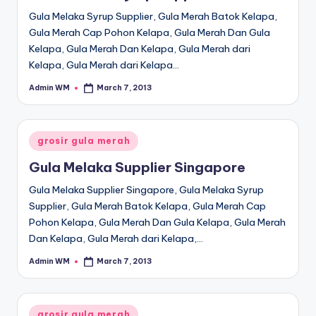
Gula Melaka Syrup Supplier, Gula Merah Batok Kelapa,
Gula Merah Cap Pohon Kelapa, Gula Merah Dan Gula
Kelapa, Gula Merah Dan Kelapa, Gula Merah dari
Kelapa, Gula Merah dari Kelapa…
Admin WM
March 7, 2013
Posted
by
Posted
grosir gula merah
in
Gula Melaka Supplier Singapore
Gula Melaka Supplier Singapore, Gula Melaka Syrup
Supplier, Gula Merah Batok Kelapa, Gula Merah Cap
Pohon Kelapa, Gula Merah Dan Gula Kelapa, Gula Merah
Dan Kelapa, Gula Merah dari Kelapa,…
Admin WM
March 7, 2013
Posted
by
Posted
grosir gula merah