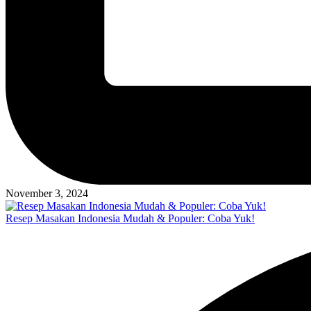
November 3, 2024
Resep Masakan Indonesia Mudah & Populer: Coba Yuk!