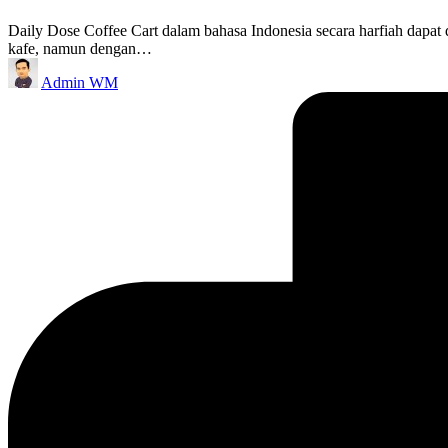
Daily Dose Coffee Cart dalam bahasa Indonesia secara harfiah dapat
kafe, namun dengan…
Posted
Admin WM
by