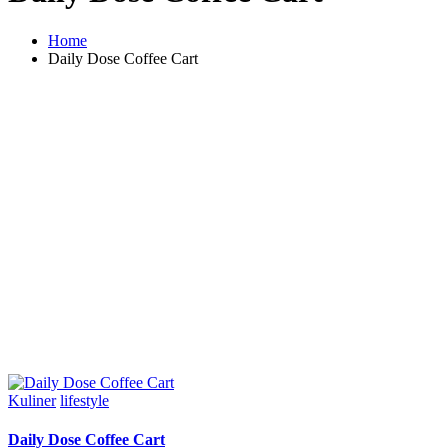
Home
Daily Dose Coffee Cart
Posted
Kuliner
lifestyle
in
Daily Dose Coffee Cart