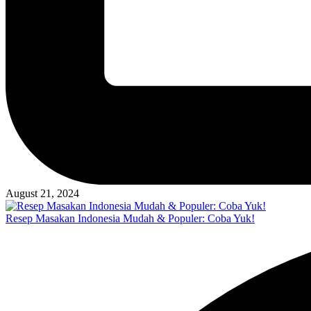
August 21, 2024
Resep Masakan Indonesia Mudah & Populer: Coba Yuk!