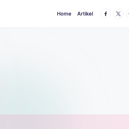
facebook.
twitte
t
Home
Artikel