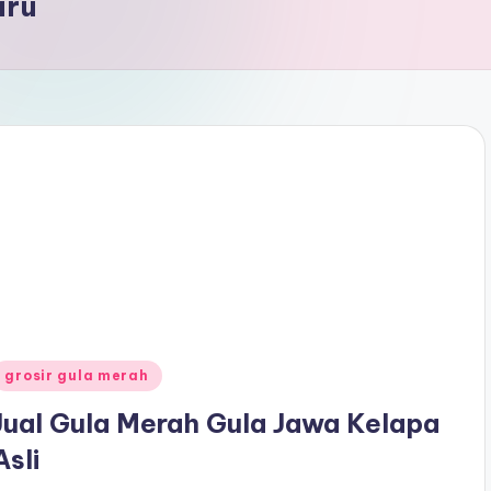
aru
Posted
grosir gula merah
n
Jual Gula Merah Gula Jawa Kelapa
Asli