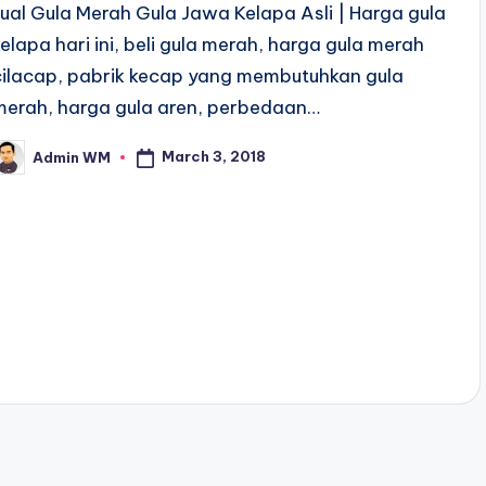
Jual Gula Merah Gula Jawa Kelapa Asli | Harga gula
kelapa hari ini, beli gula merah, harga gula merah
cilacap, pabrik kecap yang membutuhkan gula
merah, harga gula aren, perbedaan…
March 3, 2018
Admin WM
osted
y