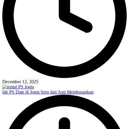
December 12, 2025
Ide PS Date di Jogja Seru dan Anti Membosankan