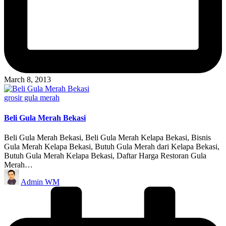
March 8, 2013
Posted
grosir gula merah
in
Beli Gula Merah Bekasi
Beli Gula Merah Bekasi, Beli Gula Merah Kelapa Bekasi, Bisnis
Gula Merah Kelapa Bekasi, Butuh Gula Merah dari Kelapa Bekasi,
Butuh Gula Merah Kelapa Bekasi, Daftar Harga Restoran Gula
Merah…
Posted
Admin WM
by