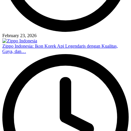
February 23, 2026
Zippo Indonesia: Ikon Korek Api Legendaris dengan Kualitas,
Gaya, dan…