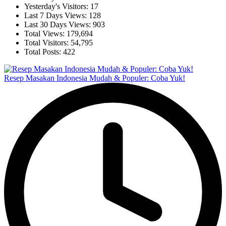
Yesterday's Visitors:
17
Last 7 Days Views:
128
Last 30 Days Views:
903
Total Views:
179,694
Total Visitors:
54,795
Total Posts:
422
Resep Masakan Indonesia Mudah & Populer: Coba Yuk!