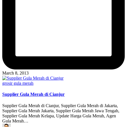
March 8, 2013
Posted
grosir gula merah
in
Supplier Gula Merah di Cianjur
Supplier Gula Merah di Cianjur, Supplier Gula Merah di Jakarta,
Supplier Gula Merah Jakarta, Supplier Gula Merah Jawa Tengah,
Supplier Gula Merah Kelapa, Update Harga Gula Merah, Agen
Gula Merah…
Posted