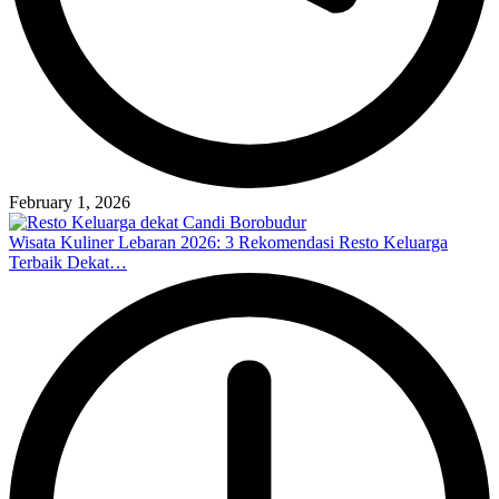
February 1, 2026
Wisata Kuliner Lebaran 2026: 3 Rekomendasi Resto Keluarga
Terbaik Dekat…