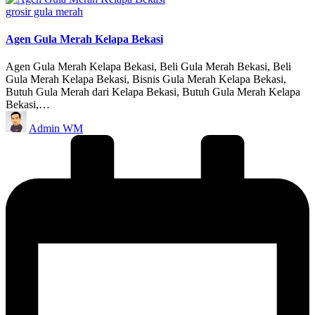
Posted
grosir gula merah
in
Agen Gula Merah Kelapa Bekasi
Agen Gula Merah Kelapa Bekasi, Beli Gula Merah Bekasi, Beli
Gula Merah Kelapa Bekasi, Bisnis Gula Merah Kelapa Bekasi,
Butuh Gula Merah dari Kelapa Bekasi, Butuh Gula Merah Kelapa
Bekasi,…
Posted
Admin WM
by