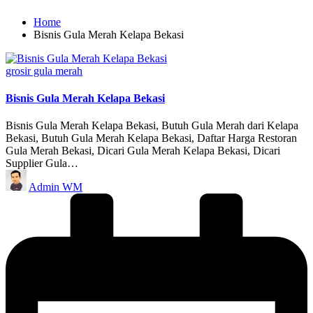
Home
Bisnis Gula Merah Kelapa Bekasi
Posted
grosir gula merah
in
Bisnis Gula Merah Kelapa Bekasi
Bisnis Gula Merah Kelapa Bekasi, Butuh Gula Merah dari Kelapa
Bekasi, Butuh Gula Merah Kelapa Bekasi, Daftar Harga Restoran
Gula Merah Bekasi, Dicari Gula Merah Kelapa Bekasi, Dicari
Supplier Gula…
Posted
Admin WM
by