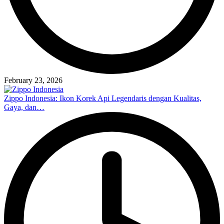
February 23, 2026
Zippo Indonesia: Ikon Korek Api Legendaris dengan Kualitas,
Gaya, dan…