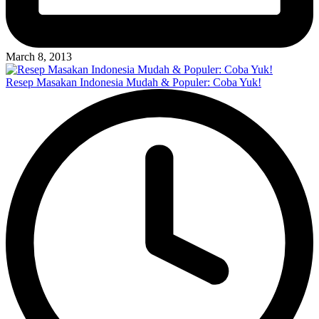
March 8, 2013
Resep Masakan Indonesia Mudah & Populer: Coba Yuk!