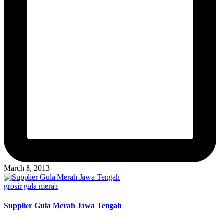
March 8, 2013
Posted
grosir gula merah
in
Supplier Gula Merah Jawa Tengah