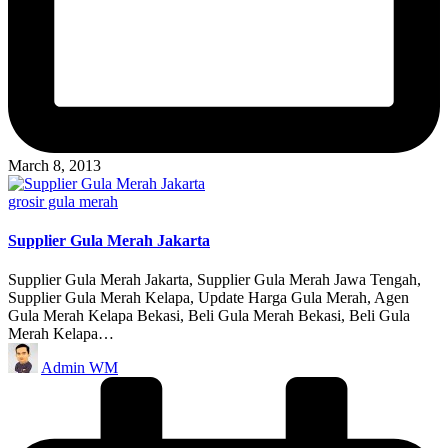
March 8, 2013
Posted
grosir gula merah
in
Supplier Gula Merah Jakarta
Supplier Gula Merah Jakarta, Supplier Gula Merah Jawa Tengah,
Supplier Gula Merah Kelapa, Update Harga Gula Merah, Agen
Gula Merah Kelapa Bekasi, Beli Gula Merah Bekasi, Beli Gula
Merah Kelapa…
Posted
Admin WM
by