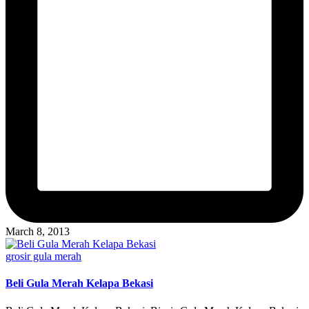
March 8, 2013
Posted
grosir gula merah
in
Beli Gula Merah Kelapa Bekasi