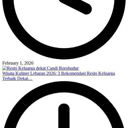
February 1, 2026
Wisata Kuliner Lebaran 2026: 3 Rekomendasi Resto Keluarga
Terbaik Dekat…