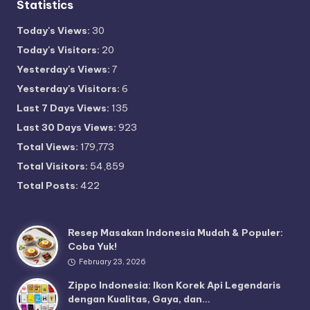
Statistics
Today's Views:
30
Today's Visitors:
20
Yesterday's Views:
7
Yesterday's Visitors:
6
Last 7 Days Views:
135
Last 30 Days Views:
923
Total Views:
179,773
Total Visitors:
54,859
Total Posts:
422
Resep Masakan Indonesia Mudah & Populer:
Coba Yuk!
February 23, 2026
Zippo Indonesia: Ikon Korek Api Legendaris
dengan Kualitas, Gaya, dan…