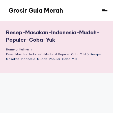
Grosir Gula Merah
Skip
to
Tempatnya
content
Grosir
Gula
Resep-Masakan-Indonesia-Mudah-
Merah
Populer-Coba-Yuk
Home
Kuliner
Resep Masakan Indonesia Mudah & Populer: Coba Yuk!
Resep-
Masakan-Indonesia-Mudah-Populer-Coba-Yuk