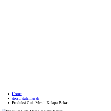
Home
grosir gula merah
Produksi Gula Merah Kelapa Bekasi