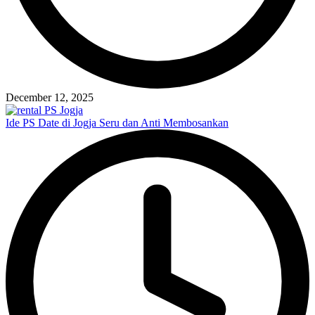
December 12, 2025
Ide PS Date di Jogja Seru dan Anti Membosankan