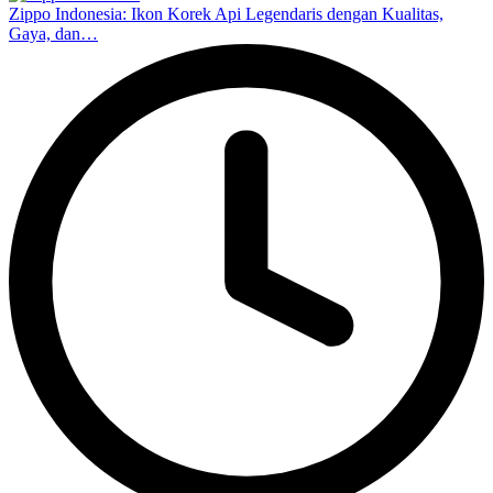
Zippo Indonesia: Ikon Korek Api Legendaris dengan Kualitas,
Gaya, dan…