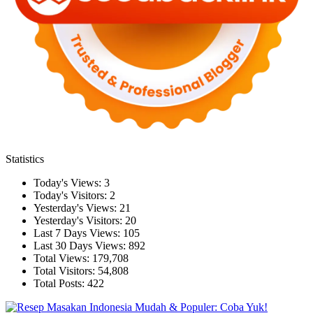
Statistics
Today's Views:
3
Today's Visitors:
2
Yesterday's Views:
21
Yesterday's Visitors:
20
Last 7 Days Views:
105
Last 30 Days Views:
892
Total Views:
179,708
Total Visitors:
54,808
Total Posts:
422