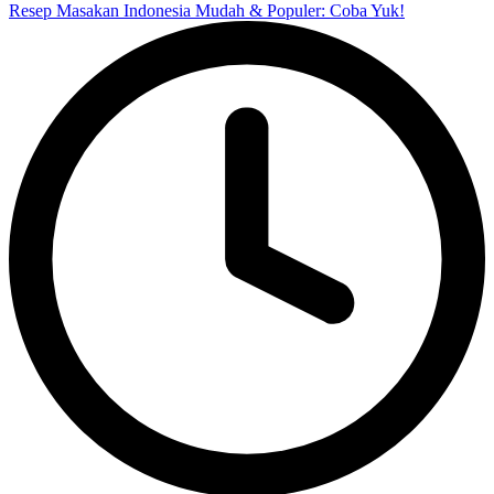
Resep Masakan Indonesia Mudah & Populer: Coba Yuk!