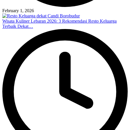
February 1, 2026
Wisata Kuliner Lebaran 2026: 3 Rekomendasi Resto Keluarga
Terbaik Dekat…