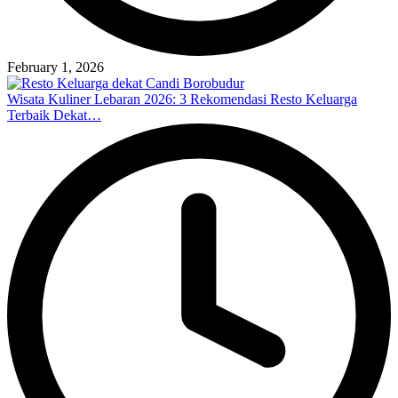
February 1, 2026
Wisata Kuliner Lebaran 2026: 3 Rekomendasi Resto Keluarga
Terbaik Dekat…