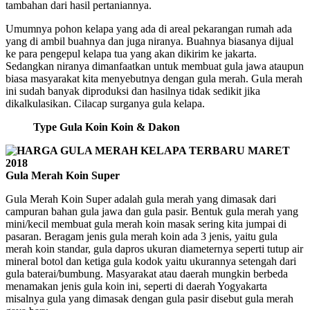
tambahan dari hasil pertaniannya.
Umumnya pohon kelapa yang ada di areal pekarangan rumah ada
yang di ambil buahnya dan juga niranya. Buahnya biasanya dijual
ke para pengepul kelapa tua yang akan dikirim ke jakarta.
Sedangkan niranya dimanfaatkan untuk membuat gula jawa ataupun
biasa masyarakat kita menyebutnya dengan gula merah. Gula merah
ini sudah banyak diproduksi dan hasilnya tidak sedikit jika
dikalkulasikan. Cilacap surganya gula kelapa.
Type Gula Koin Koin & Dakon
Gula Merah Koin Super
Gula Merah Koin Super adalah gula merah yang dimasak dari
campuran bahan gula jawa dan gula pasir. Bentuk gula merah yang
mini/kecil membuat gula merah koin masak sering kita jumpai di
pasaran. Beragam jenis gula merah koin ada 3 jenis, yaitu gula
merah koin standar, gula dapros ukuran diameternya seperti tutup air
mineral botol dan ketiga gula kodok yaitu ukurannya setengah dari
gula baterai/bumbung. Masyarakat atau daerah mungkin berbeda
menamakan jenis gula koin ini, seperti di daerah Yogyakarta
misalnya gula yang dimasak dengan gula pasir disebut gula merah