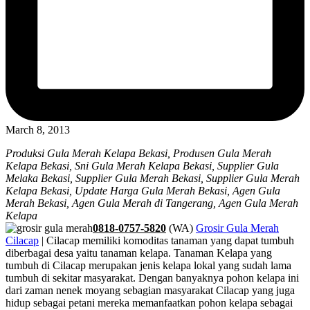
March 8, 2013
Produksi Gula Merah Kelapa Bekasi, Produsen Gula Merah
Kelapa Bekasi, Sni Gula Merah Kelapa Bekasi, Supplier Gula
Melaka Bekasi, Supplier Gula Merah Bekasi, Supplier Gula Merah
Kelapa Bekasi, Update Harga Gula Merah Bekasi, Agen Gula
Merah Bekasi, Agen Gula Merah di Tangerang, Agen Gula Merah
Kelapa
0818-0757-5820
(WA)
Grosir Gula Merah
Cilacap
| Cilacap memiliki komoditas tanaman yang dapat tumbuh
diberbagai desa yaitu tanaman kelapa. Tanaman Kelapa yang
tumbuh di Cilacap merupakan jenis kelapa lokal yang sudah lama
tumbuh di sekitar masyarakat. Dengan banyaknya pohon kelapa ini
dari zaman nenek moyang sebagian masyarakat Cilacap yang juga
hidup sebagai petani mereka memanfaatkan pohon kelapa sebagai