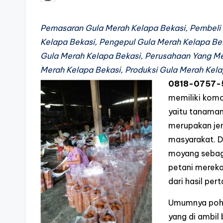
by
Pemasaran Gula Merah Kelapa Bekasi, Pembeli
Kelapa Bekasi, Pengepul Gula Merah Kelapa Bek
Gula Merah Kelapa Bekasi, Perusahaan Yang M
Merah Kelapa Bekasi, Produksi Gula Merah Kela
0818-0757-
memiliki kom
yaitu tanaman
merupakan jen
masyarakat. D
moyang sebagi
petani merek
dari hasil per
Umumnya poho
yang di ambil 