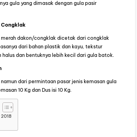
alnya gula yang dimasak dengan gula pasir
 Congklak
 merah dakon/congklak dicetak dari congklak
sanya dari bahan plastik dan kayu, tekstur
 halus dan bentuknya lebih kecil dari gula batok.
h
namun dari permintaan pasar jenis kemasan gula
emasan 10 Kg dan Dus isi 10 Kg.
 2018