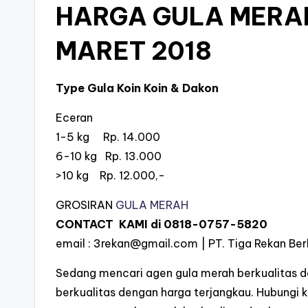
HARGA GULA MERA
MARET 2018
Type Gula Koin Koin & Dakon
Eceran
1-5 kg Rp. 14.000
6-10 kg Rp. 13.000
>10 kg Rp. 12.000,-
GROSIRAN
GULA MERAH
CONTACT KAMI di
0818-0757-5820
email :
3rekan@gmail.com
| PT. Tiga Rekan Ber
Sedang mencari agen gula merah berkualitas 
berkualitas dengan harga terjangkau. Hubungi 