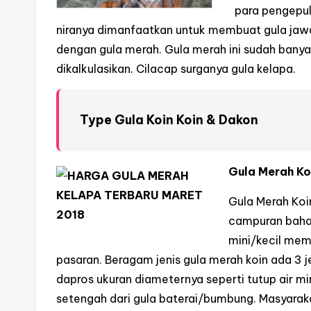
para pengepul
niranya dimanfaatkan untuk membuat gula jaw
dengan gula merah. Gula merah ini sudah banyak 
dikalkulasikan. Cilacap surganya gula kelapa.
Type Gula Koin Koin & Dakon
Gula Merah Ko
Gula Merah Koi
campuran bahan
mini/kecil mem
pasaran. Beragam jenis gula merah koin ada 3 je
dapros ukuran diameternya seperti tutup air mi
setengah dari gula baterai/bumbung. Masyara