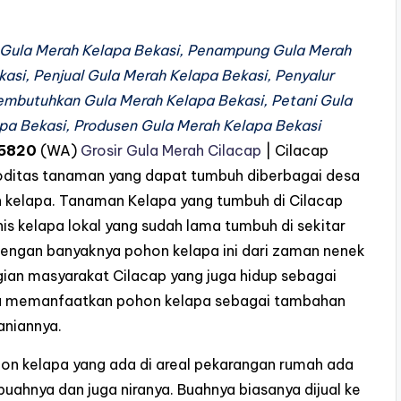
 Gula Merah Kelapa Bekasi, Penampung Gula Merah
asi, Penjual Gula Merah Kelapa Bekasi, Penyalur
embutuhkan Gula Merah Kelapa Bekasi, Petani Gula
pa Bekasi, Produsen Gula Merah Kelapa Bekasi
5820
(WA)
Grosir Gula Merah Cilacap
| Cilacap
oditas tanaman yang dapat tumbuh diberbagai desa
 kelapa. Tanaman Kelapa yang tumbuh di Cilacap
is kelapa lokal yang sudah lama tumbuh di sekitar
engan banyaknya pohon kelapa ini dari zaman nenek
an masyarakat Cilacap yang juga hidup sebagai
a memanfaatkan pohon kelapa sebagai tambahan
taniannya.
n kelapa yang ada di areal pekarangan rumah ada
buahnya dan juga niranya. Buahnya biasanya dijual ke