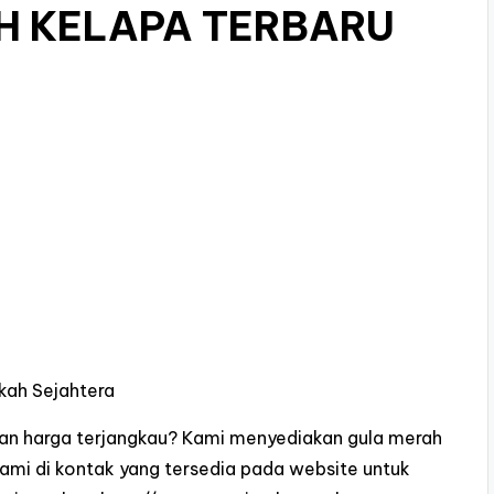
H KELAPA TERBARU
kah Sejahtera
dan harga terjangkau? Kami menyediakan gula merah
kami di kontak yang tersedia pada website untuk