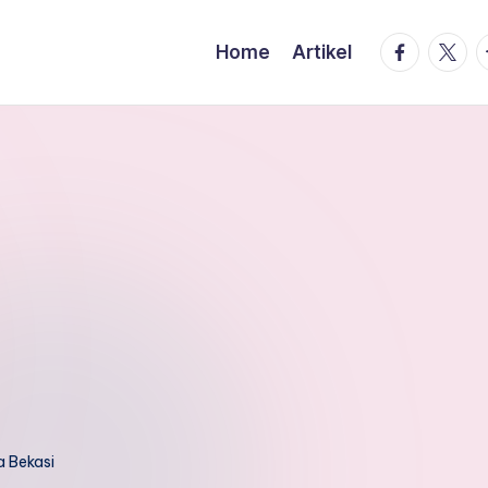
facebook.
twitte
t
Home
Artikel
 Bekasi