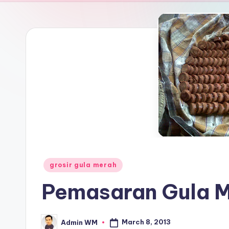
Posted
grosir gula merah
in
Pemasaran Gula M
March 8, 2013
Admin WM
Posted