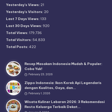
Yesterday's Views:
21
Yesterday's Visitors:
20
Last 7 Days Views:
133
Last 30 Days Views:
920
Total Views:
179,736
Total Visitors:
54,833
Total Posts:
422
Resep Masakan Indonesia Mudah & Populer:
Coba Yuk!
February 23, 2026
Zippo Indonesia: Ikon Korek Api Legendaris
dengan Kualitas, Gaya, dan…
February 1, 2026
Wisata Kuliner Lebaran 2026: 3 Rekomendasi
Resto Keluarga Terbaik Dekat…