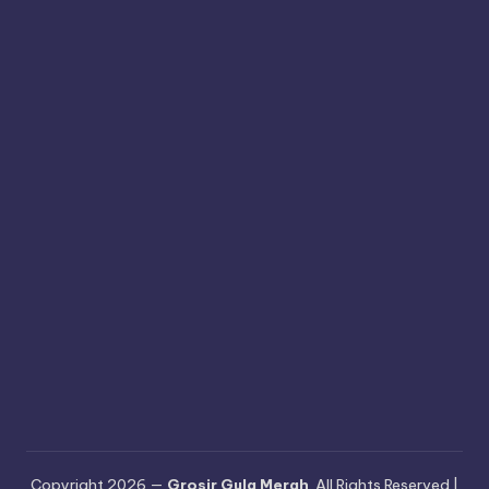
Copyright 2026 —
Grosir Gula Merah
. All Rights Reserved |