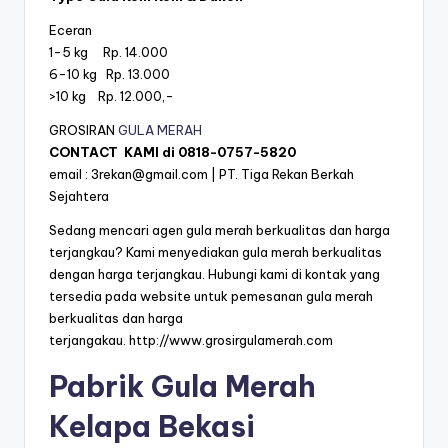
Eceran
1-5 kg Rp. 14.000
6-10 kg Rp. 13.000
>10 kg Rp. 12.000,-
GROSIRAN
GULA MERAH
CONTACT KAMI di
0818-0757-5820
email :
3rekan@gmail.com
| PT. Tiga Rekan Berkah
Sejahtera
Sedang mencari agen gula merah berkualitas dan harga
terjangkau? Kami menyediakan gula merah berkualitas
dengan harga terjangkau. Hubungi kami di kontak yang
tersedia pada website untuk pemesanan gula merah
berkualitas dan harga
terjangakau.
http://www.grosirgulamerah.com
Pabrik Gula Merah
Kelapa Bekasi