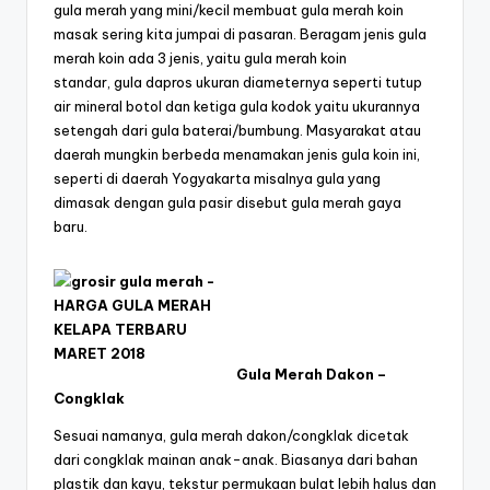
gula merah yang mini/kecil membuat gula merah koin
masak sering kita jumpai di pasaran. Beragam jenis gula
merah koin ada 3 jenis, yaitu gula merah koin
standar, gula dapros ukuran diameternya seperti tutup
air mineral botol dan ketiga gula kodok yaitu ukurannya
setengah dari gula baterai/bumbung. Masyarakat atau
daerah mungkin berbeda menamakan jenis gula koin ini,
seperti di daerah Yogyakarta misalnya gula yang
dimasak dengan gula pasir disebut gula merah gaya
baru.
Gula Merah Dakon –
Congklak
Sesuai namanya, gula merah dakon/congklak dicetak
dari congklak mainan anak-anak. Biasanya dari bahan
plastik dan kayu, tekstur permukaan bulat lebih halus dan