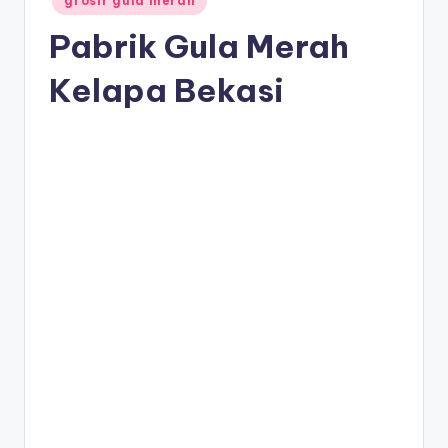
grosir gula merah
in
Pabrik Gula Merah
Kelapa Bekasi