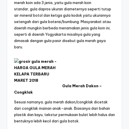
merah koin ada 3 jenis, yaitu gula merah koin
standar, gula dapros ukuran diameternya seperti tutup
air mineral botol dan ketiga gula kodok yaitu ukurannya
setengah dari gula baterai/bumbung. Masyarakat atau
daerah mungkin berbeda menamakan jenis gula koin ini,
seperti di daerah Yogyakarta misalnya gula yang
dimasak dengan gula pasir disebut gula merah gaya
baru.
Gula Merah Dakon –
Congklak
Sesuai namanya, gula merah dakon/congklak dicetak
dari congklak mainan anak-anak. Biasanya dari bahan
plastik dan kayu, tekstur permukaan bulat lebih halus dan
bentuknya lebih kecil dari gula batok.