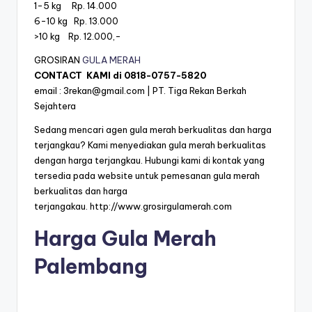
1-5 kg Rp. 14.000
6-10 kg Rp. 13.000
>10 kg Rp. 12.000,-
GROSIRAN
GULA MERAH
CONTACT KAMI di
0818-0757-5820
email :
3rekan@gmail.com
| PT. Tiga Rekan Berkah
Sejahtera
Sedang mencari agen gula merah berkualitas dan harga
terjangkau? Kami menyediakan gula merah berkualitas
dengan harga terjangkau. Hubungi kami di kontak yang
tersedia pada website untuk pemesanan gula merah
berkualitas dan harga
terjangakau.
http://www.grosirgulamerah.com
Harga Gula Merah
Palembang