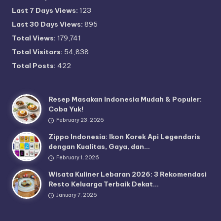
Last 7 Days Views:
123
Last 30 Days Views:
895
Total Views:
179,741
Total Visitors:
54,838
Total Posts:
422
Resep Masakan Indonesia Mudah & Populer:
Coba Yuk!
February 23, 2026
Zippo Indonesia: Ikon Korek Api Legendaris
dengan Kualitas, Gaya, dan…
February 1, 2026
Wisata Kuliner Lebaran 2026: 3 Rekomendasi
Resto Keluarga Terbaik Dekat…
January 7, 2026