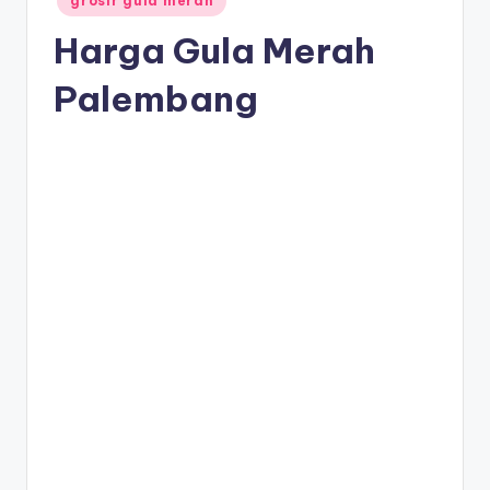
grosir gula merah
in
Harga Gula Merah
Palembang