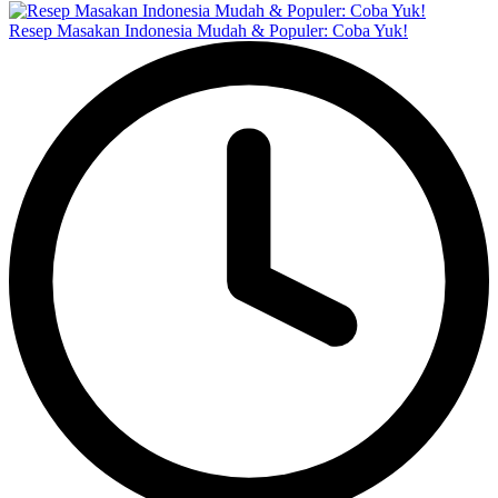
Resep Masakan Indonesia Mudah & Populer: Coba Yuk!