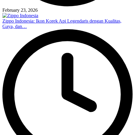
February 23, 2026
Zippo Indonesia: Ikon Korek Api Legendaris dengan Kualitas,
Gaya, dan…