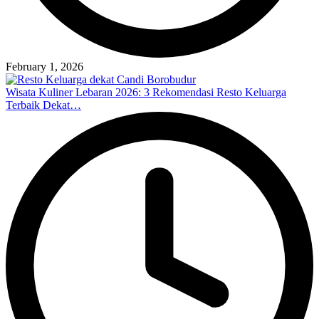
February 1, 2026
Wisata Kuliner Lebaran 2026: 3 Rekomendasi Resto Keluarga
Terbaik Dekat…