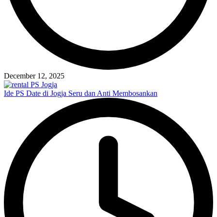
December 12, 2025
Ide PS Date di Jogja Seru dan Anti Membosankan