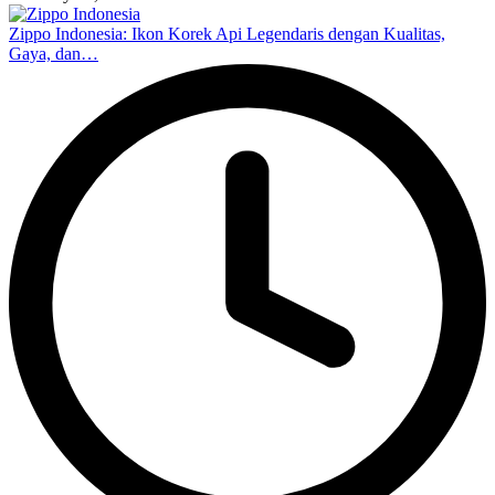
Zippo Indonesia: Ikon Korek Api Legendaris dengan Kualitas,
Gaya, dan…