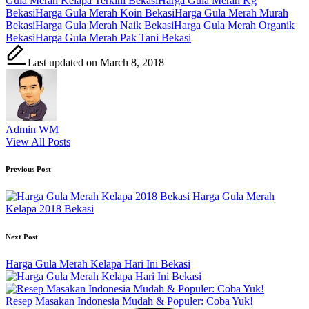
Gula Merah Kelapa Terkini Bekasi
Harga Gula Merah Kg
Bekasi
Harga Gula Merah Koin Bekasi
Harga Gula Merah Murah
Bekasi
Harga Gula Merah Naik Bekasi
Harga Gula Merah Organik
Bekasi
Harga Gula Merah Pak Tani Bekasi
Last updated on March 8, 2018
Admin WM
View All Posts
Post
Previous Post
navigation
Harga Gula Merah
Kelapa 2018 Bekasi
Next Post
Harga Gula Merah Kelapa Hari Ini Bekasi
Resep Masakan Indonesia Mudah & Populer: Coba Yuk!