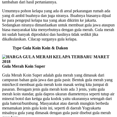
tambahan dari hasil pertaniannya.
Umumnya pohon kelapa yang ada di areal pekarangan rumah ada
yang di ambil buahnya dan juga niranya. Buahnya biasanya dijual
ke para pengepul kelapa tua yang akan dikirim ke jakarta.
Sedangkan niranya dimanfaatkan untuk membuat gula jawa ataupun
biasa masyarakat kita menyebutnya dengan gula merah. Gula merah
ini sudah banyak diproduksi dan hasilnya tidak sedikit jika
dikalkulasikan. Cilacap surganya gula kelapa.
Type Gula Koin Koin & Dakon
Gula Merah Koin Super
Gula Merah Koin Super adalah gula merah yang dimasak dari
campuran bahan gula jawa dan gula pasir. Bentuk gula merah yang
mini/kecil membuat gula merah koin masak sering kita jumpai di
pasaran. Beragam jenis gula merah koin ada 3 jenis, yaitu gula
merah koin standar, gula dapros ukuran diameternya seperti tutup air
mineral botol dan ketiga gula kodok yaitu ukurannya setengah dari
gula baterai/bumbung. Masyarakat atau daerah mungkin berbeda
menamakan jenis gula koin ini, seperti di daerah Yogyakarta
misalnya gula yang dimasak dengan gula pasir disebut gula merah