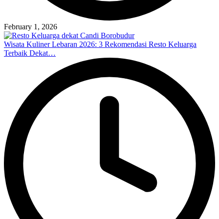
February 1, 2026
Wisata Kuliner Lebaran 2026: 3 Rekomendasi Resto Keluarga
Terbaik Dekat…