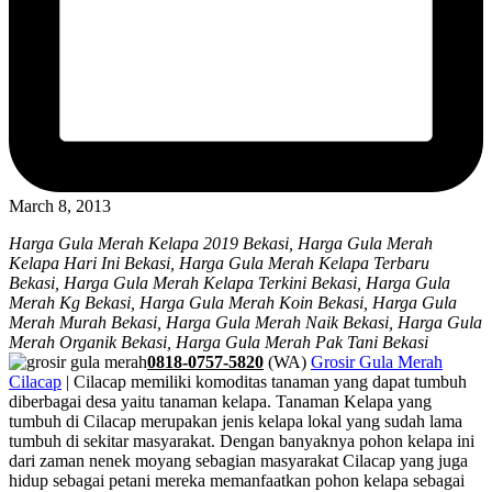
March 8, 2013
Harga Gula Merah Kelapa 2019 Bekasi, Harga Gula Merah
Kelapa Hari Ini Bekasi, Harga Gula Merah Kelapa Terbaru
Bekasi, Harga Gula Merah Kelapa Terkini Bekasi, Harga Gula
Merah Kg Bekasi, Harga Gula Merah Koin Bekasi, Harga Gula
Merah Murah Bekasi, Harga Gula Merah Naik Bekasi, Harga Gula
Merah Organik Bekasi, Harga Gula Merah Pak Tani Bekasi
0818-0757-5820
(WA)
Grosir Gula Merah
Cilacap
| Cilacap memiliki komoditas tanaman yang dapat tumbuh
diberbagai desa yaitu tanaman kelapa. Tanaman Kelapa yang
tumbuh di Cilacap merupakan jenis kelapa lokal yang sudah lama
tumbuh di sekitar masyarakat. Dengan banyaknya pohon kelapa ini
dari zaman nenek moyang sebagian masyarakat Cilacap yang juga
hidup sebagai petani mereka memanfaatkan pohon kelapa sebagai