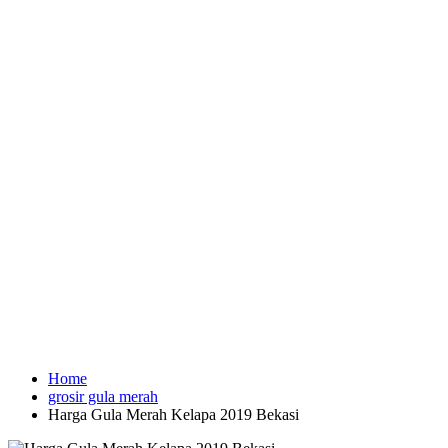
Home
grosir gula merah
Harga Gula Merah Kelapa 2019 Bekasi