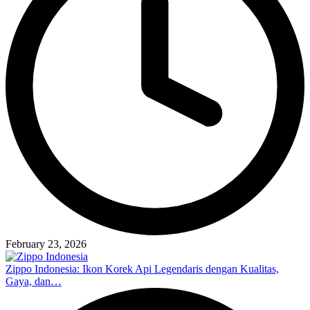
February 23, 2026
Zippo Indonesia: Ikon Korek Api Legendaris dengan Kualitas,
Gaya, dan…