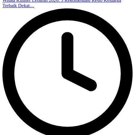
Wisata Kuliner Lebaran 2026: 3 Rekomendasi Resto Keluarga
Terbaik Dekat…