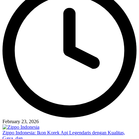
February 23, 2026
Zippo Indonesia: Ikon Korek Api Legendaris dengan Kualitas,
Gaya, dan…