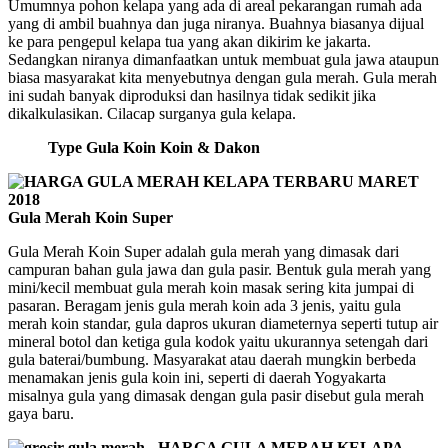
Umumnya pohon kelapa yang ada di areal pekarangan rumah ada
yang di ambil buahnya dan juga niranya. Buahnya biasanya dijual
ke para pengepul kelapa tua yang akan dikirim ke jakarta.
Sedangkan niranya dimanfaatkan untuk membuat gula jawa ataupun
biasa masyarakat kita menyebutnya dengan gula merah. Gula merah
ini sudah banyak diproduksi dan hasilnya tidak sedikit jika
dikalkulasikan. Cilacap surganya gula kelapa.
Type Gula Koin Koin & Dakon
Gula Merah Koin Super
Gula Merah Koin Super adalah gula merah yang dimasak dari
campuran bahan gula jawa dan gula pasir. Bentuk gula merah yang
mini/kecil membuat gula merah koin masak sering kita jumpai di
pasaran. Beragam jenis gula merah koin ada 3 jenis, yaitu gula
merah koin standar, gula dapros ukuran diameternya seperti tutup air
mineral botol dan ketiga gula kodok yaitu ukurannya setengah dari
gula baterai/bumbung. Masyarakat atau daerah mungkin berbeda
menamakan jenis gula koin ini, seperti di daerah Yogyakarta
misalnya gula yang dimasak dengan gula pasir disebut gula merah
gaya baru.