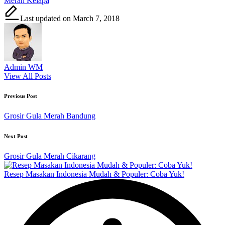
Merah Kelapa
Last updated on March 7, 2018
Admin WM
View All Posts
Post
Previous Post
navigation
Grosir Gula Merah Bandung
Next Post
Grosir Gula Merah Cikarang
Resep Masakan Indonesia Mudah & Populer: Coba Yuk!