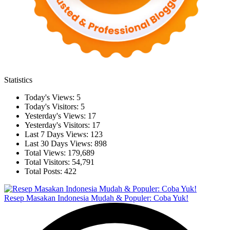
Statistics
Today's Views:
5
Today's Visitors:
5
Yesterday's Views:
17
Yesterday's Visitors:
17
Last 7 Days Views:
123
Last 30 Days Views:
898
Total Views:
179,689
Total Visitors:
54,791
Total Posts:
422
Resep Masakan Indonesia Mudah & Populer: Coba Yuk!