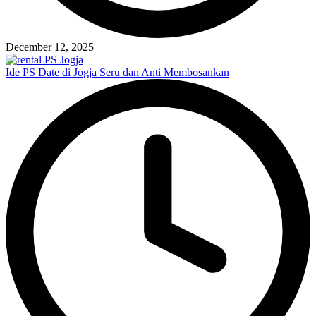
December 12, 2025
Ide PS Date di Jogja Seru dan Anti Membosankan