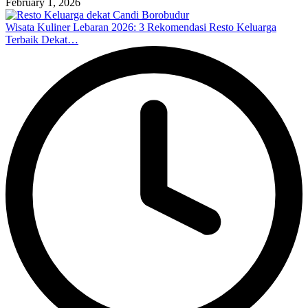
February 1, 2026
Wisata Kuliner Lebaran 2026: 3 Rekomendasi Resto Keluarga
Terbaik Dekat…