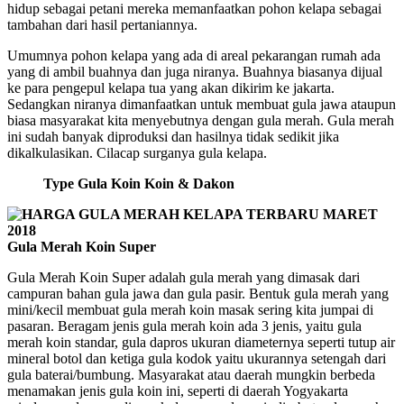
hidup sebagai petani mereka memanfaatkan pohon kelapa sebagai
tambahan dari hasil pertaniannya.
Umumnya pohon kelapa yang ada di areal pekarangan rumah ada
yang di ambil buahnya dan juga niranya. Buahnya biasanya dijual
ke para pengepul kelapa tua yang akan dikirim ke jakarta.
Sedangkan niranya dimanfaatkan untuk membuat gula jawa ataupun
biasa masyarakat kita menyebutnya dengan gula merah. Gula merah
ini sudah banyak diproduksi dan hasilnya tidak sedikit jika
dikalkulasikan. Cilacap surganya gula kelapa.
Type Gula Koin Koin & Dakon
Gula Merah Koin Super
Gula Merah Koin Super adalah gula merah yang dimasak dari
campuran bahan gula jawa dan gula pasir. Bentuk gula merah yang
mini/kecil membuat gula merah koin masak sering kita jumpai di
pasaran. Beragam jenis gula merah koin ada 3 jenis, yaitu gula
merah koin standar, gula dapros ukuran diameternya seperti tutup air
mineral botol dan ketiga gula kodok yaitu ukurannya setengah dari
gula baterai/bumbung. Masyarakat atau daerah mungkin berbeda
menamakan jenis gula koin ini, seperti di daerah Yogyakarta