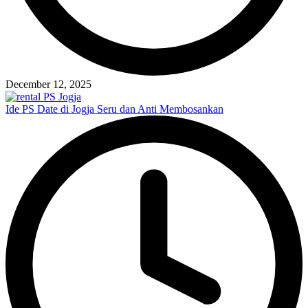
December 12, 2025
Ide PS Date di Jogja Seru dan Anti Membosankan