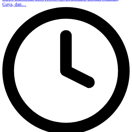
Gaya, dan…