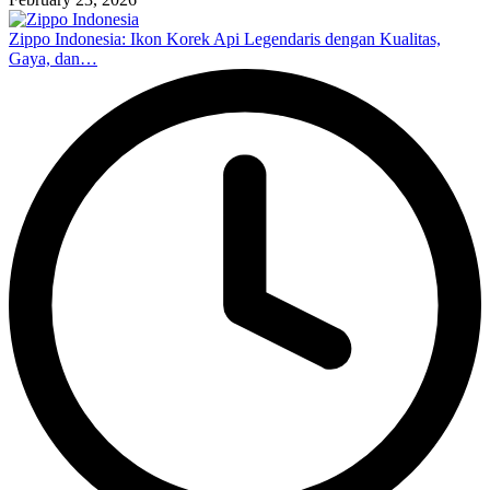
Zippo Indonesia: Ikon Korek Api Legendaris dengan Kualitas,
Gaya, dan…