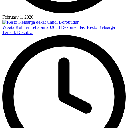
February 1, 2026
Wisata Kuliner Lebaran 2026: 3 Rekomendasi Resto Keluarga
Terbaik Dekat…