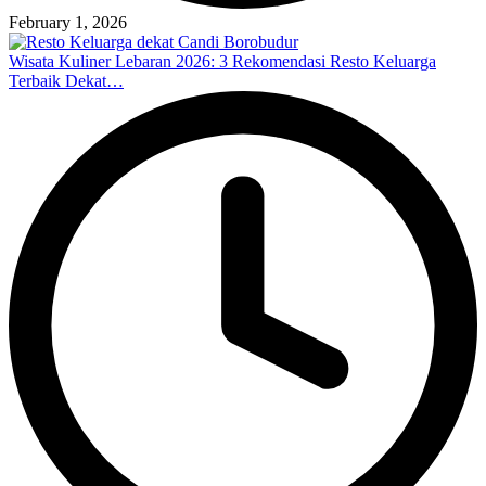
February 1, 2026
Wisata Kuliner Lebaran 2026: 3 Rekomendasi Resto Keluarga
Terbaik Dekat…