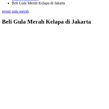
Beli Gula Merah Kelapa di Jakarta
Posted
grosir gula merah
in
Beli Gula Merah Kelapa di Jakarta