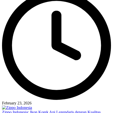
February 23, 2026
Zippo Indonesia: Ikon Korek Api Legendaris dengan Kualitas,